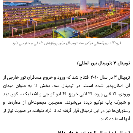
فرودگاه بین‌المللی توکیو سه ترمینال برای پروازهای داخلی و خارجی دارد
ترمینال 3 (ترمینال بین المللی)
ترمینال 3 در سال ۲۰۱۰ افتتاح شد که ورود و خروج مسافران تور خارجی از
آن امکان‌پذیر شده است. در ترمینال سه، بخش 1f به عنوان میدان
ورودی، 2f لابی ورود، 3f لابی خروج، 4f ادو کو-جی و 5f با یک سکوی دید
و شهرک پاپ توکیو دیده می‌شوند. همچنین مجموعه‌ای از مغازه‌ها و
رستوران‌ها نیز در این ترمینال قرار گرفته‌اند تا افراد بتوانند در صورت نیاز از
آنها استفاده کنند.