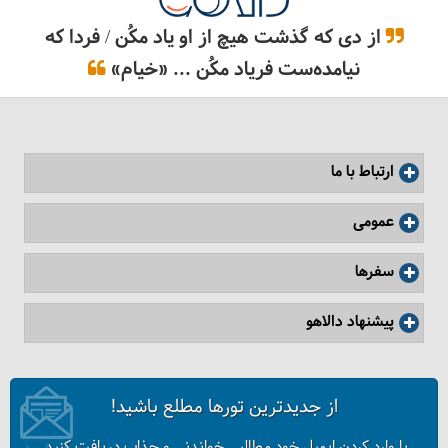
از دی که گذشت هیچ از او یاد مکُن / فردا که
نیامده‌ست فریاد مکُن ... «خیام»
ارتباط با ما
همه چیز درباره لباس سنتی ژاپنی‌ها
عمومی
سفرها
پیشنهاد دالاهو
از جدیدترین تورها مطلع باشید!
با وارد کردن ایمیل خود مطالبی خواندنی و جذاب دریافت کنید.