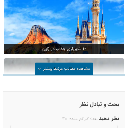
10 شهربازی جذاب در ژاپن
مشاهده مطالب مرتبط
بیشتر
بحث و تبادل نظر
نظر دهید
تعداد کاراکتر مانده:
300