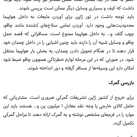
داشت که کیف و بسیاری وسایل دیگر ممکن است بررسی شوند.
باید توجه داشت در تور ژاپن برای آوردن مایعات به داخل هواپیما
محدودیت‌هایی وجود دارد. آوردن تمامی سلاح‌های کشنده مانند چاقو،
چوب گلف و... به داخل هواپیما ممنوع است. مسافرانی که قصد حمل
چاقو و وسایل شبیه آن را دارند باید چنین اشیایی را در داخل چمدان خود
قرار دهند تا در هنگام تحویل دادن چمدان، به بخش بار هواپیما منتقل
شود. در صورتی که در این مرحله لوازم خطرناکی همچون چاقو ضبط شود
امکان دارد این وسیله‌ها از مسافر گرفته و دور انداخته شوند.
بازرسی گمرک
برای خروج از کشور ژاپن تشریفات گمرکی ضروری است. مشتریانی که
حامل کالای خارجی یا وجه نقد معادل 1 میلیون ین و... هستند باید این
موارد را در فرم‌های مشخص نوشته و به گمرک ارائه دهند تا مراحل گمرکی
تکمیل گردد.