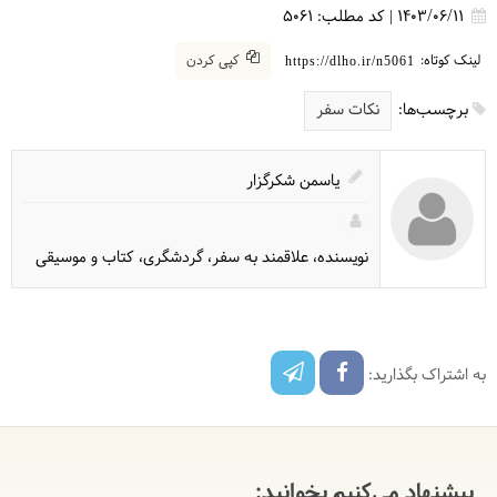
1403/06/11
|
کد مطلب:
5061
لینک کوتاه:
کپی کردن
https://dlho.ir/n5061
برچسب‌ها:
نکات سفر
یاسمن شکرگزار
نویسنده، علاقمند به سفر، گردشگری، کتاب و موسیقی
به اشتراک بگذارید:
پیشنهاد می‌کنیم بخوانید: