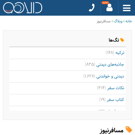
خانه
وبلاگ
مسافرنیوز
تگ‌ها
ترکیه
(148)
جاذبه‌های دیدنی
(835)
دیدنی و خواندنی
(1,628)
نکات سفر
(314)
کتاب سفر
(19)
سینما سفر
(14)
موسیقی سفر
(9)
مسافرنیوز