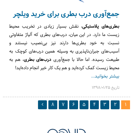
جمع‌آوری درب بطری برای خرید ویلچر
بطری‌های پلاستیکی
، نقش بسیار زیادی در تخریب محیط
زیست ما دارد. در این میان، درب‌های بطری که آلیاژ متفاوتی
نسبت به خود بطری‌ها دارند نیز بی‌نصیب نیستند و
آسیب‌های جبران‌ناپذیری به وسیله همین درب‌های کوچک به
طبیعت رسیده. اما حالا با جمع‌آوری
درب‌های بطری
، هم به
محیط زیست کمک کرده‌اید و هم یک کار خیر انجام داده‌اید!
بیشتر بخوانید...
تاریخ 1398/01/25
8
7
6
5
4
3
2
1