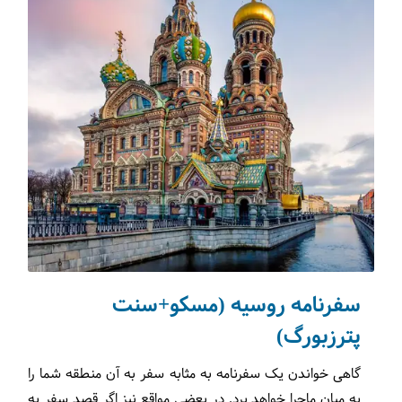
سفرنامه روسیه (مسکو+سنت
پترزبورگ)
گاهی خواندن یک سفرنامه به مثابه سفر به آن منطقه شما را
به میان ماجرا خواهد برد. در بعضی مواقع نیز اگر قصد سفر به