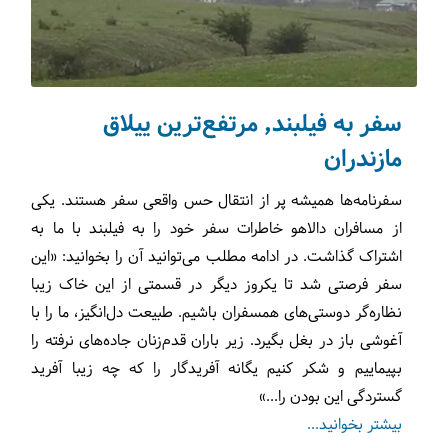
سفر به فیلبند٬ مرتفع‌ترین ییلاق
مازندران
سفرنامه‌ها همیشه پر از انتقال حس واقعی سفر هستند. یکی
از مسافران دالاهو خاطرات سفر خود را به فیلبند با ما به
اشتراک گذاشت. در ادامه مطلب می‌توانید آن را بخوانید: «این
سفر فرصتی شد تا یکروز دیگر در قسمتی از این خاک زیبا
نظاره‌گر دوستی‌های همسفران باشیم. طبیعت دل‌انگیز، ما را با
آغوشی باز در بغل بگیرد. زیر باران قدم‌زنان جاده‌های نرفته را
بپیماییم و شکر کنیم یگانه آفریدگار را که چه زیبا آفرید
گستردگی این بودن را...»
بیشتر بخوانید...