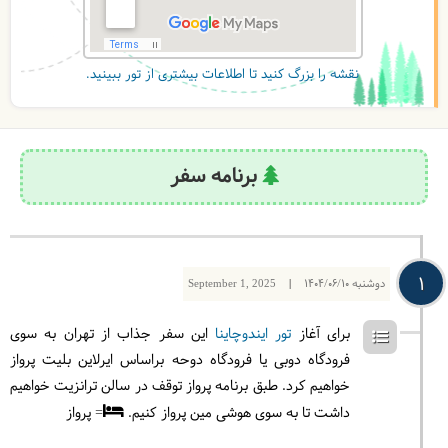
نقشه را بزرگ کنید تا اطلاعات بیشتری از تور ببینید.
برنامه سفر
1
دوشنبه
1404/06/10
|
September 1, 2025
برای آغاز
تور ایندوچاینا
این سفر جذاب از تهران به سوی
فرودگاه دوبی یا فرودگاه دوحه براساس ایرلاین بلیت پرواز
خواهیم کرد. طبق برنامه پرواز توقف در سالن ترانزیت خواهیم
داشت تا به سوی هوشی مین پرواز کنیم.
= پرواز