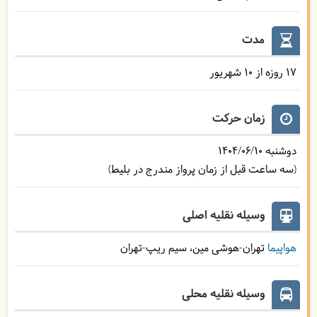
مدت
17 روزه از 10 شهریور
زمان حرکت
دوشنبه
1404/06/10
(سه ساعت قبل از زمان پرواز مندرج در بلیط)
وسیله نقلیه اصلی
هواپیما
تهران-هوشی مین، سیم ریپ-تهران
وسیله نقلیه محلی