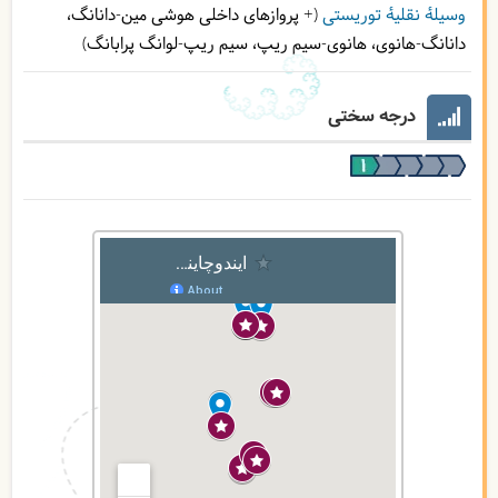
وسیلۀ نقلیۀ توریستی
(+ پروازهای داخلی هوشی مین-دانانگ،
دانانگ-هانوی، هانوی-سیم ریپ، سیم ریپ-لوانگ پرابانگ)
درجه سختی