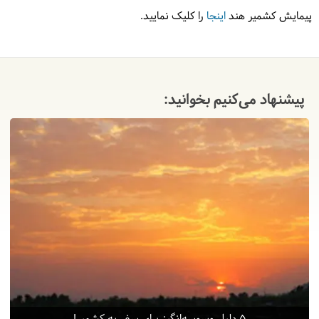
پیمایش کشمیر هند
اینجا
را کلیک نمایید.
9
جمعه
1404/06/07
|
August 29, 2025
با خاطراتی خوش به تهران می رسیم.
پیشنهاد می‌کنیم بخوانید: