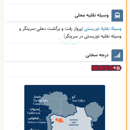
وسیله نقلیه محلی
وسیلۀ نقلیۀ توریستی
(پرواز رفت و برگشت دهلی-سرینگر و
وسیله نقلیه توریستی در سرینگر)
درجه سختی