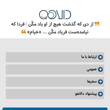
از دی که گذشت هیچ از او یاد مکُن / فردا که
نیامده‌ست فریاد مکُن ... «خیام»
کشمیر کجاست؟
ارتباط با ما
عمومی
سفرها
پیشنهاد دالاهو