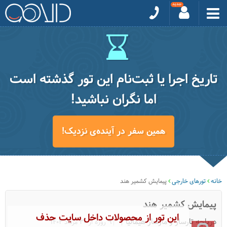
تاریخ اجرا یا ثبت‌نام این تور گذشته است
اما نگران نباشید!
همین سفر در آینده‌ی نزدیک!
خانه
تورهای خارجی
پیمایش کشمیر هند
پیمایش کشمیر هند
این تور از محصولات داخل سایت حذف
دریاچه تارسار و مارسار هیمالیا
|9 روزه از 30 مرداد 1404