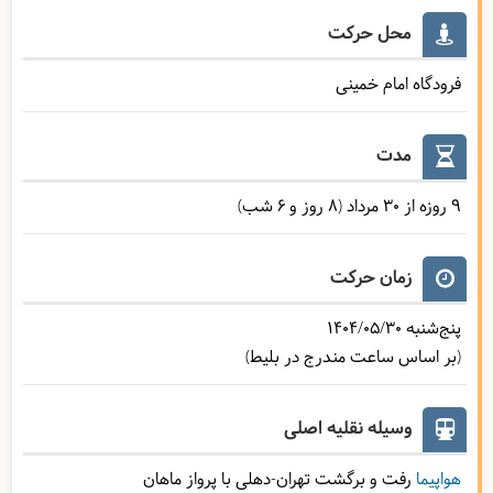
محل حرکت
فرودگاه امام خمینی
مدت
9 روزه از 30 مرداد (8 روز و 6 شب)
زمان حرکت
پنج‌شنبه
1404/05/30
(بر اساس ساعت مندرج در بلیط)
وسیله نقلیه اصلی
هواپیما
رفت و برگشت تهران-دهلی با پرواز ماهان