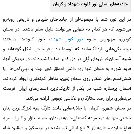
جاذبه‌های اصلی تور کلوت شهداد و کرمان
در این تور، شما با مجموعه‌ای از جاذبه‌های طبیعی و تاریخی روبه‌رو
می‌شوید که هر کدام به تنهایی می‌توانند دلیل سفر باشند. در بخش
کویری، مهم‌ترین جلوه
تور کویر شهداد
، خودِ کلوت‌ها هستند؛
برجستگی‌هایی یاردانگ‌مانند که توسط باد و فرسایش شکل گرفته‌اند و
شبیه آسمان‌خراش‌های گِلی در دل کویر صف کشیده‌اند. در نزدیکی آنها،
«رود شور» به عنوان تنها رود دائمی اعماق کویر لوت و «پلی‌گون‌ها» یا
شش‌ضلعی‌های نمکی روی سطح زمین، مناظر کم‌نظیری ایجاد کرده‌اند.
آسمان پرستاره شب در یکی از تاریک‌ترین آسمان‌های ایران، فرصت
بی‌نظیری برای رصد ستارگان و عکاسی نجومی فراهم می‌کند.
در بخش شهری، کرمان با جاذبه‌هایی مانند «ارگ بم» (بزرگ‌ترین بنای
خشتی جهان)، «مجموعه گنجعلی‌خان» (میدان، حمام، بازار و کاروان‌سرا)،
«باغ شازده ماهان» (از ۹ باغ ایرانی ثبت‌شده در یونسکو) و «مقبره شاه