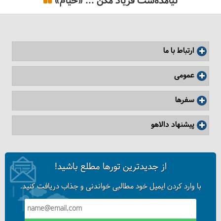
نیامده‌ست فریاد مکُن ... «خیام»
ارتباط با ما
عمومی
سفرها
پیشنهاد دالاهو
از جدیدترین تورها مطلع باشید!
با وارد کردن ایمیل خود مطالبی خواندنی و جذاب دریافت کنید.