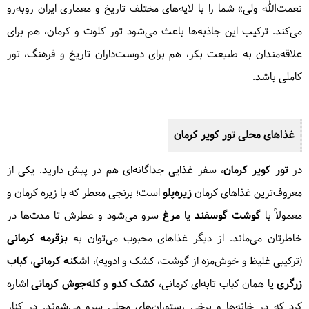
نعمت‌الله ولی» شما را با لایه‌های مختلف تاریخ و معماری ایران روبه‌رو
می‌کند. ترکیب این جاذبه‌ها باعث می‌شود تور کلوت و کرمان، هم برای
علاقه‌مندان به طبیعت بکر، هم برای دوست‌داران تاریخ و فرهنگ، تور
کاملی باشد.
غذاهای محلی تور کویر کرمان
در
تور کویر کرمان
، سفر غذایی جداگانه‌ای هم در پیش دارید. یکی از
معروف‌ترین غذاهای کرمان
زیره‌پلو
است؛ برنجی معطر که با زیره کرمان و
معمولاً با
گوشت گوسفند
یا
مرغ
سرو می‌شود و عطرش تا مدت‌ها در
خاطرتان می‌ماند. از دیگر غذاهای محبوب می‌توان به
بزقرمه کرمانی
(ترکیبی غلیظ و خوش‌مزه از گوشت، کشک و ادویه)،
اشکنه کرمانی
،
کباب
زرگری
یا همان کباب تابه‌ای کرمانی،
کشک کدو
و
کله‌جوش کرمانی
اشاره
کرد که در خانه‌ها و برخی رستوران‌های محلی سرو می‌شوند. در کنار