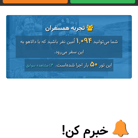
تجربه همسفران
1,094
شما می‌توانید
اُمین نفر باشید که با دالاهو به
این سفر می‌رود.
50
این تور
بار اجرا شده‌است.
مشاهده سوابق
خبرم کن!