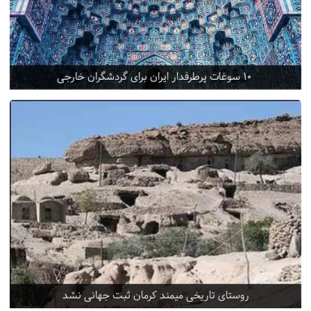
10 سوغات پرطرفدار ایران برای گردشگران خارجی
روستای تاریخی میمند کرمان ثبت جهانی نشد