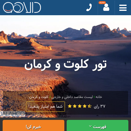
تور کلوت و کرمان
خانه
لیست مقاصد داخلی و خارجی
کلوت و کرمان
37 رای
شما هم امتیاز بدهید!
فهرست
خبرم کن!