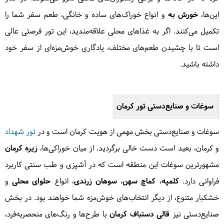
این‌ها،
خورش به
و انواع خوراک‌های ساده و خانگی، طعم سفر شما را
تکمیل می‌کنند. اگر به غذاهای محلی علاقه‌مندید، این تور فرصتی عالی
است تا با چشیدن طعم‌های مختلف، یادگاری خوش‌مزه‌ای از سفر خود
داشته باشید.
سوغات و صنایع‌دستی تور کرمان
سوغات و صنایع‌دستی بخش مهمی از هویت کرمان است و در
تور شهداد
و کرمان، بعید است دست خالی برگردید. از میان خوراکی‌ها،
زیره کرمان
مشهورترین سوغات این منطقه است که در آشپزی و طب سنتی کاربرد
فراوانی دارد.
کلمپه
،
کماچ سهن
،
سوهان زرندی
، انواع
حلوای محلی
و
خشکبار متنوع، از دیگر انتخاب‌های خوش‌مزه شما خواهند بود. در بخش
صنایع‌دستی نیز
قالی دستباف کرمان
با طرح‌ها و رنگ‌های منحصربه‌فرد،