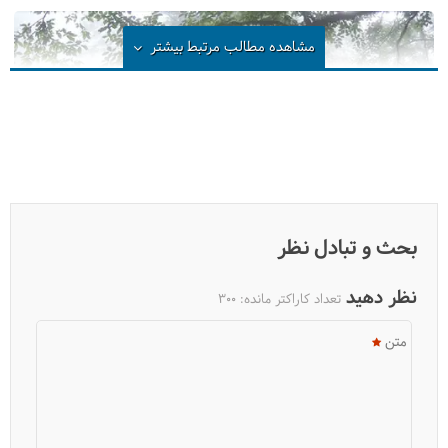
مشاهده مطالب مرتبط
بیشتر
بحث و تبادل نظر
جهان‌ نما کجاست؟
نظر دهید
تعداد کاراکتر مانده:
300
متن