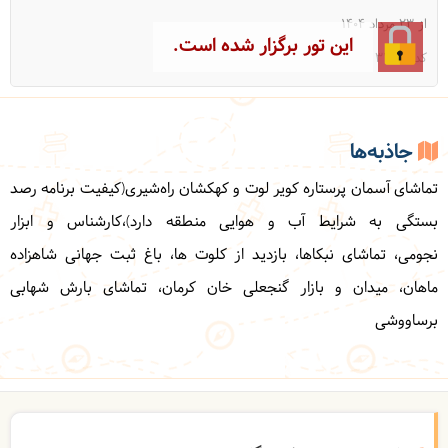
از 23 مرداد 1404
این تور برگزار شده است.
کد: 31146
جاذبه‌ها
تماشای آسمان پرستاره کویر لوت و کهکشان راه‌شیری(کیفیت برنامه رصد
بستگی به شرایط آب و هوایی منطقه دارد)،
کارشناس و ابزار
نجومی،
تماشای نبکاها، بازدید از کلوت ها،
باغ ثبت جهانی شاهزاده
ماهان، میدان و بازار گنجعلی خان کرمان، تماشای بارش شهابی
برساووشی