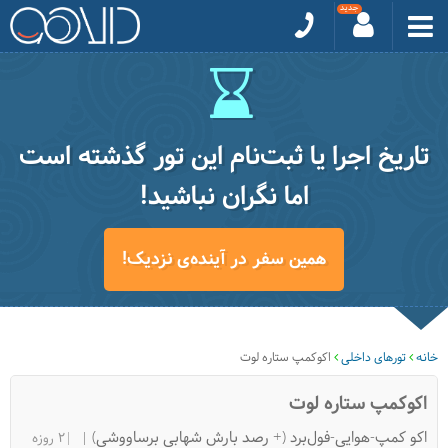
تاریخ اجرا یا ثبت‌نام این تور گذشته است
اما نگران نباشید!
همین سفر در آینده‌ی نزدیک!
خانه
تورهای داخلی
اکوکمپ ستاره لوت
اکوکمپ ستاره لوت
اکو کمپ-هوایی-فول‌برد (+ رصد بارش شهابی برساووشی)
|2 روزه