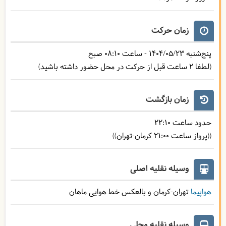
زمان حرکت
پنج‌شنبه
1404/05/23
- ساعت
08:10
صبح
(لطفا 2 ساعت قبل از حرکت در محل حضور داشته باشید)
زمان بازگشت
حدود ساعت
22:10
((پرواز ساعت 21:00 کرمان-تهران))
وسیله نقلیه اصلی
هواپیما
تهران-کرمان و بالعکس خط هوایی ماهان
وسیله نقلیه محلی