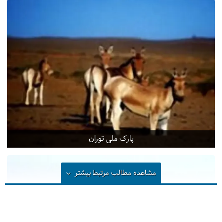
پارک ملی توران
مشاهده مطالب مرتبط
بیشتر