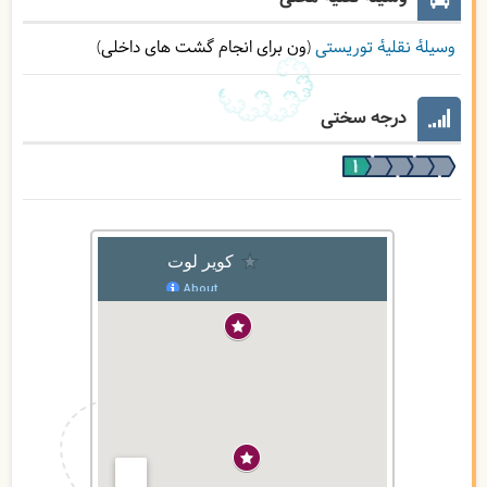
وسیلۀ نقلیۀ توریستی
(ون برای انجام گشت های داخلی)
درجه سختی