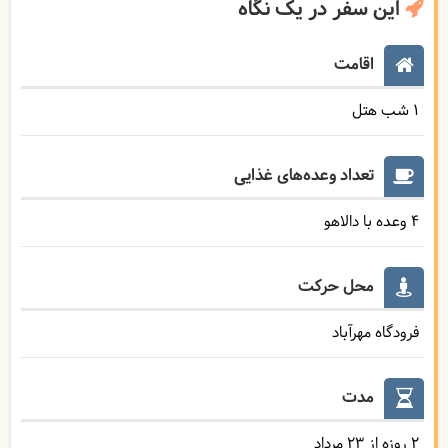
این سفر در یک نگاه
اقامت
1 شب هتل
تعداد وعده‌های غذایی
4 وعده با دالاهو
محل حرکت
فرودگاه مهرآباد
مدت
2 روزه از 23 مرداد