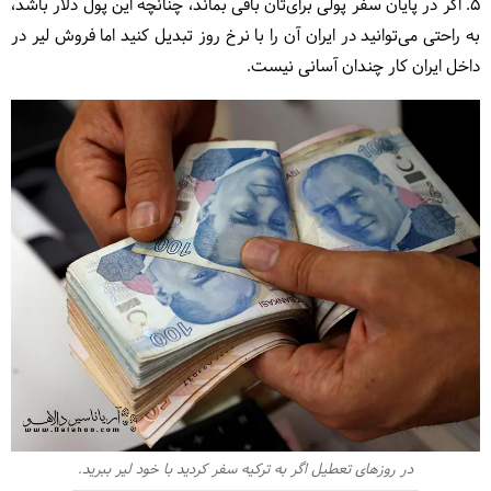
5. اگر در پایان سفر پولی برای‌تان باقی بماند، چنانچه این پول دلار باشد،
به راحتی می‌توانید در ایران آن را با نرخ روز تبدیل کنید اما فروش لیر در
داخل ایران کار چندان آسانی نیست.
در روزهای تعطیل اگر به ترکیه سفر کردید با خود لیر ببرید.