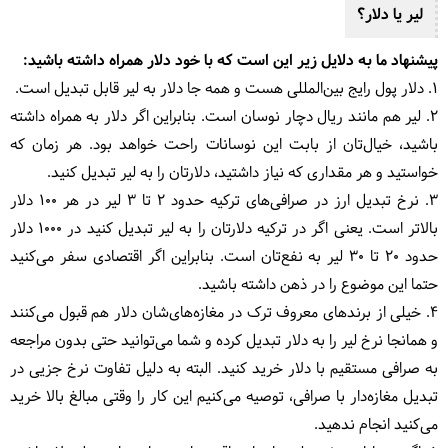
لیر یا دلار؟
پیشنهاد ما به دلایل زیر این است که با خود دلار همراه داشته باشید:
1. دلار پول رایج بین‌المللی هست و همه جا
دلار به لیر قابل تبدیل
است.
2. لیر هم مانند ریال دچار نوسان است. بنابراین اگر دلار به همراه داشته
باشید، خیال‌تان از بابت این نوسانات راحت خواهد بود. هر زمان که
خواستید و هر مقداری که نیاز داشتید، دلارتان را به لیر تبدیل کنید.
3. نرخ تبدیل ارز در صرافی‌های ترکیه حدود 2 تا 3 لیر در هر 100 دلار
بالاتر است. یعنی اگر در ترکیه دلارتان را به لیر تبدیل کنید در 1000 دلار
حدود 20 تا 30 لیر به نفع‌تان است. بنابراین اگر اقتصادی سفر می‌کنید
حتما این موضوع را در ذهن داشته باشید.
4. خیلی از برندهای معروف ترک در مغازه‌های‌شان دلار هم قبول می‌کنند
و همانجا نرخ لیر را به دلار تبدیل کرده و شما می‌توانید حتی بدون مراجعه
به صرافی مستقیم با دلار خرید کنید. البته به دلیل تفاوت نرخ جزیی در
تبدیل مغازه‌دار با صرافی، توصیه می‌‎کنیم این کار را وقتی مبالغ بالا خرید
می‌کنید انجام ندهید.