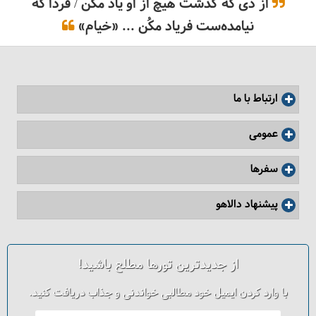
از دی که گذشت هیچ از او یاد مکُن / فردا که
نیامده‌ست فریاد مکُن ... «خیام»
ارتباط با ما
عمومی
قبل از سفر به استانبول بخوانید
سفرها
پیشنهاد دالاهو
از جدیدترین تورها مطلع باشید!
با وارد کردن ایمیل خود مطالبی خواندنی و جذاب دریافت کنید.