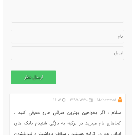
نام
انواع روش‌های اقامت یا مهاجرت به ترکیه
ایمیل
16:06
1397/06/20
Mohammad
سلام ، اگر بخواهين بهترین صرافی هارو معرفی کنید ،
کجاهارو نام میبرید در ترکیه به تازگی شنیدم بانک های
ایرانی هم در ترکیه هستند ، سقف برداشت و تبديلشون