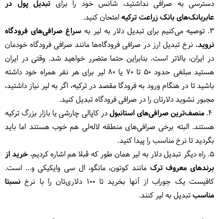
دسترسی به صرافی نداشتید، شانس خود را برای
تبدیل پول در
عابربانک‌های بانک زراعت ترکیه
امتحان کنید.
3. توصیه می‌کنیم برای تبدیل
دلار به لیر
به
سراغ صرافی‌های فرودگاه
نروید.
نرخ تبدیل ارز در صرافی فرودگاه‌ها مانند صرافی فرودگاه خودمان
در ایران، بالاتر است. بنابراین حتما متضرر خواهید شد. وقتی در ایران
هستید مبلغی حدود 50 تا 70 یا 80 لیر برای هر نفر همراه خود داشته
باشید تا در هنگام ورود به فرودگا مقصد در ترکیه، اگر به لیر نیاز داشتید،
مجبور نشوید دلارتان را در صرافی فرودگاه تبدیل کنید.
4.
منصف‌ترین صرافی‌های استانبول
در کاپالی چارشی یا بازار بزرگ ترکیه
هستند. البته برخی صرافی‌های منطقه لاله‌لی هم خوب هستند اما باید
بگردید تا نرخ مناسب را پیدا کنید.
5. راه دیگر تبدیل
دلار به لیر
همان طور که قبلا هم اشاره کردیم،
خرید از
برندهای معروف ترک
مانند کوتون، مانگو، ال سی وایکیکی و... است.
کافیست یک جوراب از آنها بخرید تا 100 دلاری‌تان را با نرخ
نسبتا
مناسب
تبدیل به لیر کنند.