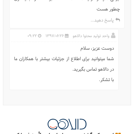
استانبول
چطور هست
پاسخ دهید...
واحد تولید محتوا دالاهو
1397/06/26
09:22
دوست عزیز، سلام
شما می‎توانید برای اطلاع از جزئیات بیشتر با همکاران ما
در دالاهو تماس بگیرید.
با تشکر.
تقویم نمایشگاه‌های استانبول 2020