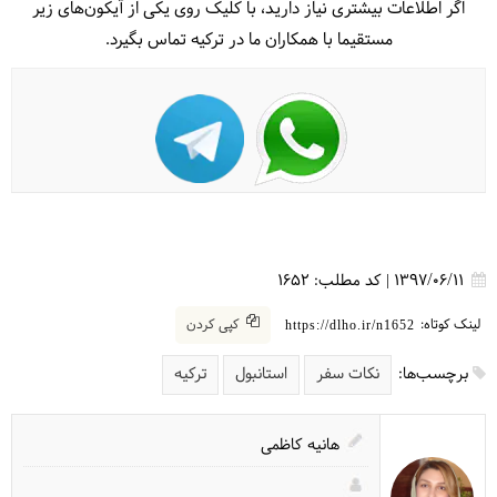
اگر اطلاعات بیشتری نیاز دارید، با کلیک روی یکی از آیکون‌های زیر
مستقیما با همکاران ما در ترکیه تماس بگیرد.
1397/06/11
|
کد مطلب:
1652
لینک کوتاه:
کپی کردن
https://dlho.ir/n1652
برچسب‌ها:
نکات سفر
استانبول
ترکیه
هانیه کاظمی