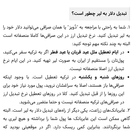
تبدیل
دلار به لیر چطور است
؟
1. شما به راحتی با مراجعه به "دُویز" یا همان صرافی می‌توانید دلار خود را
به لیر تبدیل کنید. نرخ تبدیل ارز در این صرافی‌ها کاملا منصفانه است
البته به چند نکته مهم توجه کنید:
در
ایام تعطیل مثل عید قربان یا عید فطر
اگر به ترکیه سفر می‌کنید،
پول‌تان را مستقیم از ایران به صورت لیر تهیه کنید. در این ایام نرخ
تبدیل ارز اصلا منصفانه نیست.
روزهای شنبه و یکشنبه
در ترکیه تعطیل است. با وجود اینکه
صرافی‌ها باز هستند، اصلا به سراغشان نروید، پول مورد نیاز خود برای
این روزها را از قبل تبدیل کنید. کلا در روزهای تعطیل نرخ تبدیل ارز
در صرافی‌های ترکیه منصفانه نیست و حتما متضرر می‌شوید.
2. عابربانک‌های زراعت، یکی دیگر از راه‌های تبدیل
دلار به لیر
است. البته
گاهی ممکن است این عابربانک ها پول شما را برداشته و هیچ لیری به
شما برنگردانند. بنابراین کمی ریسک دارد. اگر در موقعیتی بودید که