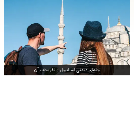
جاهای دیدنی استانبول و تفریحات آن