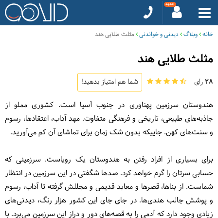
خانه
وبلاگ
دیدنی و خواندنی
مثلث طلایی هند
مثلث طلایی هند
28
رای
شما هم امتیاز بدهید!
هندوستان سرزمین پهناوری در جنوب آسیا است. کشوری مملو از
جاذبه‌های طبیعی، تاریخی و فرهنگی متفاوت.
مهد آداب، اعتقادها،
رسوم
و سنت‌های کهن. جاییکه بدون شک زمان برای تماشای آن کم می‌آورید.
برای بسیاری از افراد رفتن به هندوستان یک رویاست. سرزمینی که
حسابی سرتان را گرم خواهد کرد. صدها شگفتی در این سرزمین در انتظار
شماست. از بناها، قصرها و معابد قدیمی و مجللش گرفته تا آداب، رسوم
و پوشش‌ جالب هندی‌ها. در جای جای این کشور هزار رنگ، دیدنی‌های
زیادی وجود دارد که آدمی را به قصه‌های دور و دراز این سرزمین می‌برد. با