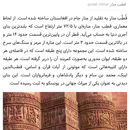
قطب منار qutab minar
قُطُب منار به تقلید از منار جام در افغانستان ساخته شده است. از لحاظ
معماری، قطب منار، مناره‌ای با ۷۲/۵ متر ارتفاع است که بلندترین بنای
آجری دنیا به حساب می‌آید. قطر آن در پایین‌ترین قسمت حدود ۱۴ متر و
در بالاترین قسمت حدود ۳ متر است. این مناره از مرمر و سنگ‌های سرخ
ساخته شده است. این مجموعه دارای پنج طبقه است که در فاصله‌ی هر
دو طبقه، ایوان مدوری به‌صورت کمربند آن را دربر گرفته‌ است. هر طبقه
دارای کتیبه‌هائی است که موتونی از آیات قرآن و اسامی، قطب‌الدین
ایبک، محمد بن سام و دیگر پادشاهان و فرمانروایان است. این بنای
دیدنی به عنوان یکی از میراث جهانی در یونسکو به ثبت رسیده است.