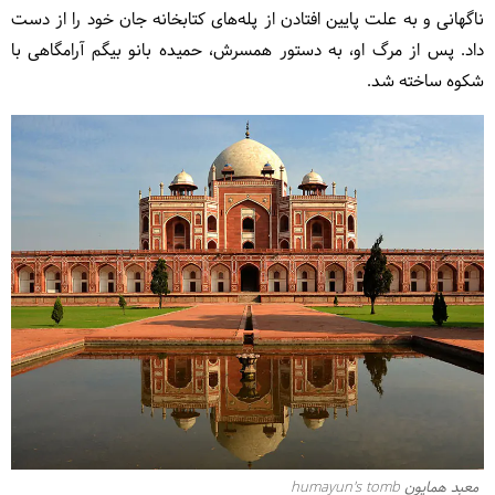
ناگهانی و به علت پایین افتادن از پله‌های کتابخانه‌ جان خود را از دست
داد. پس از مرگ او، به دستور همسرش، حمیده بانو بیگم آرامگاهی با
شکوه ساخته شد.
معبد همایون humayun's tomb