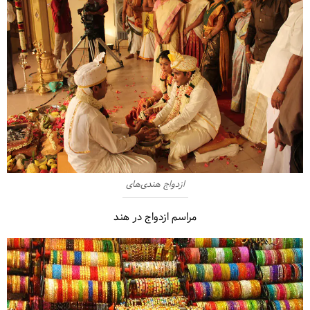
ازدواج هندی‌های
مراسم ازدواج در هند