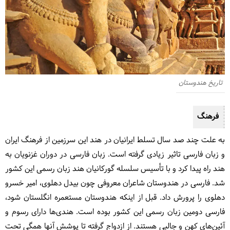
تاریخ هندوستان
فرهنگ
به علت چند صد سال تسلط ایرانیان در هند این سرزمین از فرهنگ ایران
و زبان فارسی تاثیر زیادی گرفته است. زبان فارسی در دوران غزنویان به
هند راه پیدا کرد و با تأسیس سلسله گورکانیان هند زبان رسمی این کشور
شد. فارسی در هندوستان شاعران معروفی چون بیدل دهلوی، امیر خسرو
دهلوی را پرورش داد. قبل از اینکه هندوستان مستعمره انگلستان شود،
فارسی دومین زبان رسمی این کشور بوده است. هندی‌ها دارای رسوم و
آئین‌های کهن و جالبی هستند. از ازدواج گرفته تا پوشش آنها همگی تحت