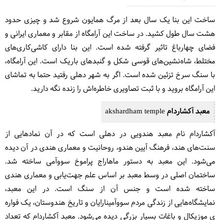
ساخت این بنا یک سال بعد از مرگ همایون شروع شد و چیزی حدود
هشت سال طول کشید. در ساخت این آرامگاه از مقابر و معماری ایرانی و
فضای چهارباغ تاثیر گرفته شده است. این بنا دارای کاشی‌کاری‌های
مختلط، شاه‌نشین‌های قوسی شکل و گنبدهای باریک است. این آرامگاه،
با سنگ سرخ تزئین شده است. اگر به شهر دهلی رفتید حتما به تماشای
این آرامگاه بروید و با ثبت تصاویری خاطره‌اش را زنده نگه دارید.
معبد آکشاردام akshardham temple
آکشاردام نام معبد هندویی در دهلی است که در آن نمادهایی از
سنت‌های هند، فرهنگ آیین هندو، روحانیت و معماری هندی در آن دیده
می‌شود. این معبد به دستور ماهاراج پراموخ سووآمی ساخته شد.
ساختمان اصلی در وسط معبد بر اساس علم جهت‌یابی و معماری هندی
ساخته شده است و جنس آن از سنگ است. در این معبد،
نمایشگاه‌هایی از زندگی مردم سووآمینارایان و تاریخ هندوستان، یک فواره
ی موزیکال و باغات بسیار بزرگی دیده می‌شود. معبد آکشاردام که تعداد