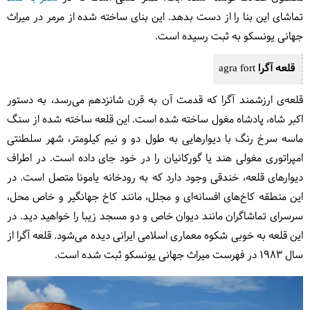
تماشای این بنا را از دست بدهد. این بنای ساخته شده از مرمر در میراث
جهانی یونسکو به ثبت رسیده است.
قلعه آگرا agra fort
قلعه‌ی ارزشمند آگرا که قدمت آن به قرن شانزدهم می‌رسد، به دستور
اکبر شاه، پادشاه مغول ساخته شده است. این قلعه ساخته شده از سنگ
ماسه سرخ رنگ با دیوارهایی به طول دو و نیم
کیلومتر، شهر سلطنتی
امپراتوری مغولی هند یا گورکانیان را در خود جای داده است. در اطراف
دیوارهای قلعه، خندقی وجود دارد که به رودخانه یامونا متصل است. در
این منطقه کاخ‌های افسانه‌ای و مجلل، مانند کاخ جهانگیر و خاص محل،
سرسرای تماشاگران مانند دیوان خاص و دو مسجد زیبا را خواهید دید. در
این قلعه به خوبی شکوه معماری اسلامی ایرانی دیده می‌شود. قلعه آگرا از
سال ۱۹۸۳ در فهرست میراث جهانی یونسکو ثبت شده است.