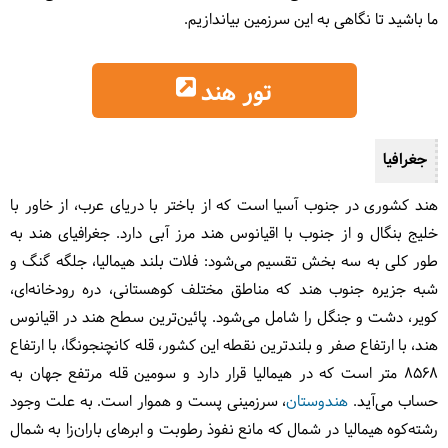
ما باشید تا نگاهی به این سرزمین بیاندازیم.
تور هند
جغرافیا
هند کشوری در جنوب آسیا است که از باختر با دریای عرب، از خاور با
خلیج بنگال و از جنوب با اقیانوس هند مرز آبی دارد. جغرافیای هند به
طور کلی به سه بخش تقسیم می‌شود: فلات بلند هیمالیا، جلگه گنگ و
شبه جزیره جنوب هند که مناطق مختلف کوهستانی، دره رودخانه‌ای،
کویر، دشت و جنگل را شامل می‌شود. پائین‌ترین سطح هند در اقیانوس
هند، با ارتفاع صفر و بلندترین نقطه این کشور، قله کانچنجونگا، با ارتفاع
۸۵۶۸ متر است که در هیمالیا قرار دارد و سومین قله مرتفع جهان به
حساب می‌آید.
هندوستان
، سرزمینی پست و هموار است. به علت وجود
رشته‌کوه هیمالیا در شمال که مانع نفوذ رطوبت و ابرهای باران‌زا به شمال