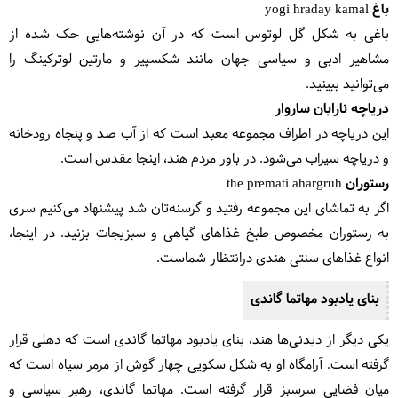
باغ yogi hraday kamal
باغی به شکل گل لوتوس است که در آن نوشته‌هایی حک شده از
مشاهیر ادبی و سیاسی جهان مانند شکسپیر و مارتین لوترکینگ را
می‌توانید ببینید.
دریاچه نارایان ساروار
این دریاچه در اطراف مجموعه معبد است که از آب صد و پنجاه رودخانه
و دریاچه سیراب می‌شود. در باور مردم هند، اینجا مقدس است.
رستوران the premati ahargruh
اگر به تماشای این مجموعه رفتید و گرسنه‌تان شد پیشنهاد می‌کنیم سری
به رستوران مخصوص طبخ غذاهای گیاهی و سبزیجات بزنید. در اینجا،
انواع غذاهای سنتی هندی درانتظار شماست.
بنای یادبود مهاتما گاندی
یکی دیگر از دیدنی‌ها هند، بنای یادبود مهاتما گاندی است که دهلی قرار
گرفته است. آرامگاه او به شکل سکویی چهار گوش از مرمر سیاه است که
میان فضایی سرسبز قرار گرفته است. مهاتما گاندی، رهبر سیاسی و