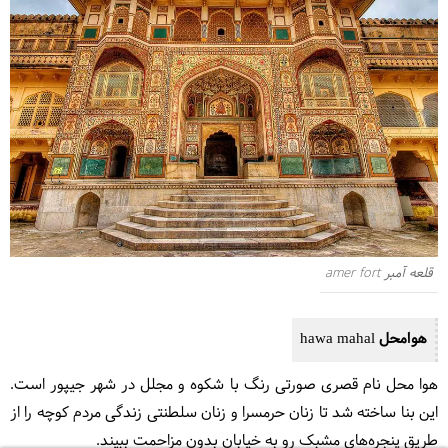
قلعه آمبر amer fort
هوامحل hawa mahal
هوا محل نام قصری صورتی رنگ با شکوه و مجلل در شهر جیپور است.
این بنا ساخته شد تا زنان حرمسرا و زنان سلطنتی زندگی مردم کوچه را از
طریق پنجره‌های مشبک رو به خیابان بدون مزاحمت ببیند.