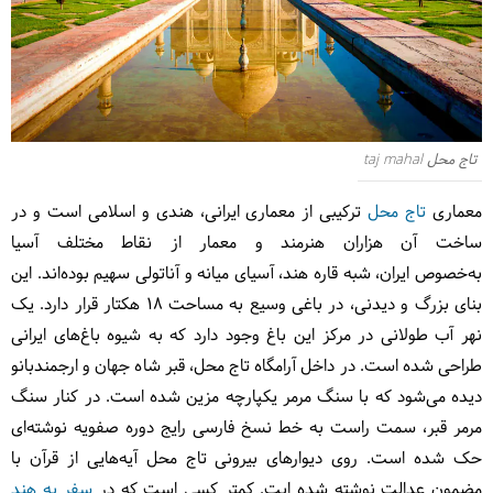
تاج محل taj mahal
معماری
تاج محل
ترکیبی از معماری ایرانی، هندی و اسلامی است و در
ساخت آن هزاران هنرمند و معمار از نقاط مختلف آسیا
به‌خصوص ایران، شبه قاره هند، آسیای میانه و آناتولی سهیم بوده‌اند. این
بنای بزرگ و دیدنی، در باغی وسیع به مساحت ۱۸ هکتار قرار دارد. یک
نهر آب طولانی در مرکز این باغ وجود دارد که به شیوه باغ‌های ایرانی
طراحی شده‌ است. در داخل آرامگاه تاج محل، قبر شاه جهان و ارجمندبانو
دیده می‌شود که با سنگ مرمر یکپارچه مزین شده است. در کنار سنگ
مرمر قبر، سمت راست به خط نسخ فارسی رایج دوره صفویه نوشته‌ای
حک شده است. روی دیوارهای بیرونی تاج محل آیه‌هایی از قرآن با
مضمون عدالت نوشته شده ابت. کمتر کسی است که در
سفر به هند