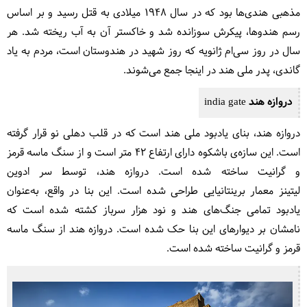
مذهبی هندی‌ها بود که در سال ۱۹۴۸ میلادی به قتل رسید و بر اساس
رسم هندوها، پیکرش سوزانده شد و خاکستر آن به آب ریخته شد. هر
سال در روز سی‌ام ژانویه که روز شهید در هندوستان است، مردم به یاد
گاندی، پدر ملی هند در اینجا جمع می‌شوند.
دروازه هند india gate
دروازه هند، بنای یادبود ملی هند است که در قلب دهلی نو قرار گرفته
است. این سازه‌ی باشکوه دارای ارتفاع ۴۲ متر است و از سنگ ماسه قرمز
و گرانیت ساخته شده است. دروازه هند، توسط سر ادوین
لیتینز معمار برینتانیایی طراحی شده است. این بنا در واقع، به‌عنوان
یادبود تمامی جنگ‌های هند و نود هزار سرباز کشته شده است که
نامشان بر دیوارهای این بنا حک شده است. دروازه هند از سنگ ماسه
قرمز و گرانیت ساخته شده است.