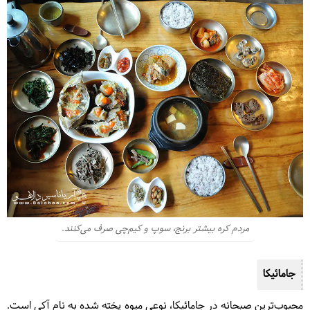
مردم کره بیشتر برنج، سوپ و کیم‌چی صرف می‌کنند.
جامائیکا
محبوب‌ترین صبحانه در جامائیکا، نوعی میوه پخته شده به نام آکی است.