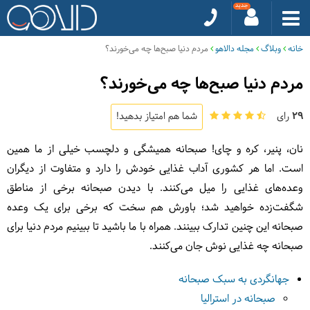
خانه
وبلاگ
مجله دالاهو
مردم دنیا صبح‌ها چه می‌خورند؟
مردم دنیا صبح‌ها چه می‌خورند؟
29
رای
شما هم امتیاز بدهید!
نان، پنیر، کره و چای! صبحانه همیشگی و دلچسب خیلی از ما همین
است. اما هر کشوری آداب غذایی خودش را دارد و متفاوت از دیگران
وعده‌‌های غذایی را میل می‌کنند. با دیدن صبحانه برخی از مناطق
شگفت‌زده خواهید شد؛ باورش هم سخت که برخی برای یک وعده
صبحانه این چنین تدارک ببینند. همراه با ما باشید تا ببینیم مردم دنیا برای
صبحانه چه غذایی نوش جان می‌کنند.
جهانگردی به سبک صبحانه
صبحانه در استرالیا