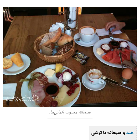
صبحانه محبوب آلمانی‌ها.
هند
و صبحانه‌ با ترشی