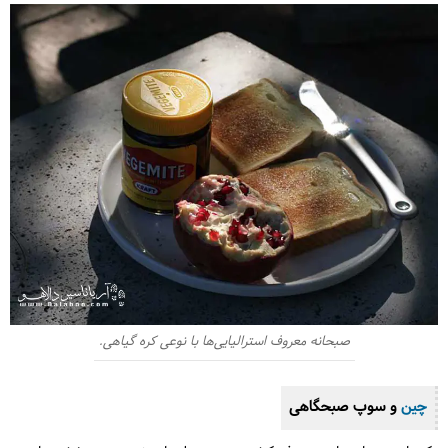
صبحانه معروف استرالیایی‌ها با نوعی کره گیاهی.
چین
و سوپ صبحگاهی