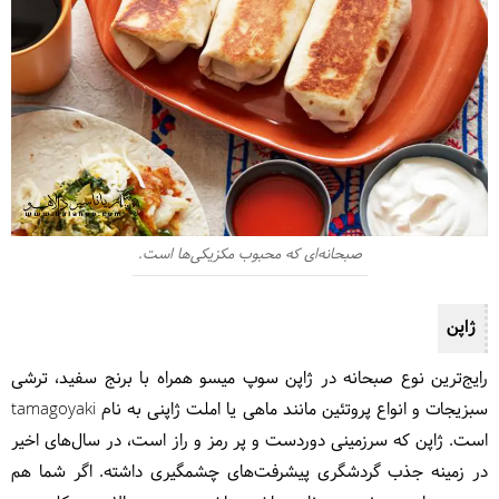
صبحانه‌ای که محبوب مکزیکی‌ها است.
ژاپن
رایج‌ترین نوع صبحانه در ژاپن سوپ میسو همراه با برنج سفید، ترشی
سبزیجات و انواع پروتئین مانند ماهی یا املت ژاپنی به نام tamagoyaki
است. ژاپن که سرزمینی دوردست و پر رمز و راز است، در سال‌های اخیر
در زمینه جذب گردشگری پیشرفت‌های چشمگیری داشته. اگر شما هم