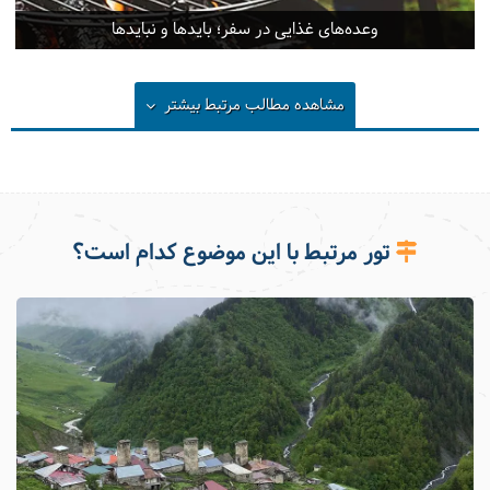
وعده‌های غذایی در سفر؛ باید‌ها و نبایدها
مشاهده مطالب مرتبط
بیشتر
تور مرتبط با این موضوع کدام است؟
آبشار میراکی سراب-مسافر نیوز