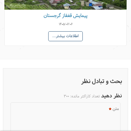
پیمایش قفقاز گرجستان
1405/06/06
اطلاعات بیشتر...
معروف‌ترین غذاهای ایرانی از دید گردشگران خارجی
بحث و تبادل نظر
نظر دهید
تعداد کاراکتر مانده:
300
متن