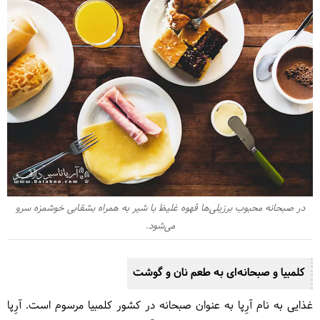
در صبحانه محبوب برزیلی‌ها قهوه غلیظ با شیر به همراه بشقابی خوشمزه سرو
می‌شود.
کلمبیا و صبحانه‌ای به طعم نان و گوشت
غذایی به نام آرِپا به عنوان صبحانه در کشور کلمبیا مرسوم است. آرِپا