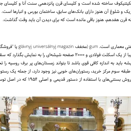
ریگوری نیکیتنیکوف ساخته شده است و کلیسای قرن پانزدهمی سنت آنا و کلیسای جام
ریک و شلوغ آن هنوز دارای بانک‌های سابق، ساختمان بورس و انبارها است.
 قرن هفدهم، هنوز باقی مانده است که برای دیدن آن باید وقت گذاشت.
سبک نئوروسی ساخته شد تا ترکیبی زیبا از یک اسکلت فولادی و 20000 صفحه شی
شه باید به اندازه کافی قوی باشد تا بتواند زمستان‌های پر برف روسیه را ت
ر طبقه سوم مرکز خرید، رستوران‌های خوبی نیز وجود دارد، از جمله یک رس
روسی سرو می‌کند، و یک غرفه برای فروش بس