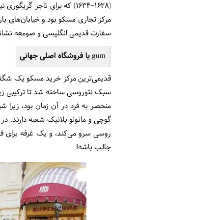
(1628–1634) که برای تاجر گ
مرکز تجاری مسکو بود و خیابان‌های با
سفارت قدیمی انگلیسی و صومعه نشانه
gum یا فروشگاه اصلی جهانی
منحصر به فرد در آن زمان بود، زیرا شی
گوچی و مانولو بلانیک شعبه دارند. د
جالب باشه!