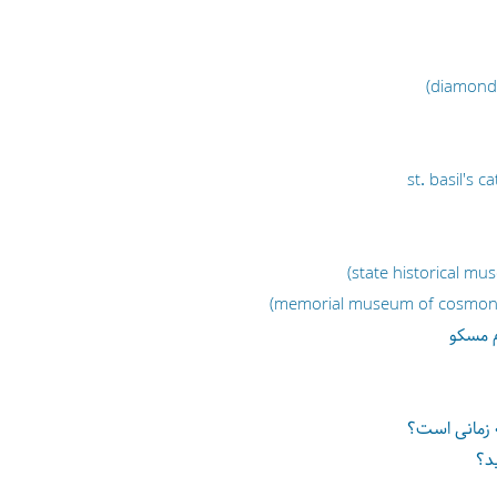
 زمانی است؟
د؟