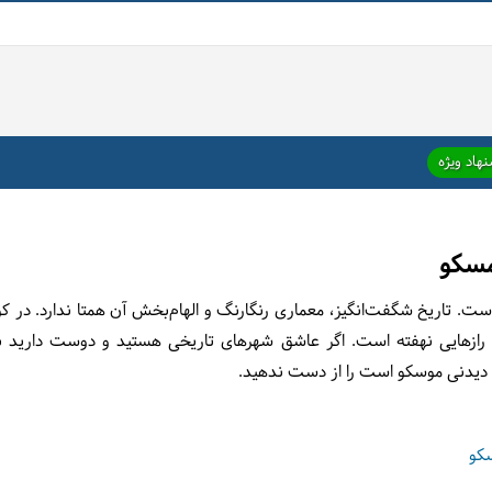
هاد ویژه
مسکو
ت. تاریخ شگفت‌انگیز، معماری رنگارنگ و الهام‌بخش آن همتا ندارد. در کوچه
رازهایی نهفته است. اگر عاشق شهرهای تاریخی هستید و دوست دارید بیش
ی دیدنی موسکو است را از دست ندهید.
سکو