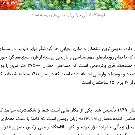
فروشگاه اصلی جهانی از دیدنی‌های روسیه است
دارد، قدیمی‌ترین شاهکار و مکان رویایی هر گردشگر برای بازدید در مسکو
که با تمام رویدادهای مهم سیاسی و تاریخی روسیه از قرن سیزدهم گره خورد
و شوروی است. کرملین، یک مجموعه مستحک
 است.
کاخ بزرگ یا کاخ کرملین بزرگ که در سال 1849 تأسیس شد، یکی از مکان‌هایی است شما را شگفت
دقت در جزئیات ساخته شده است، منعکس کننده معماری revival به زبان روسی است
ق است و زمانی محل زندگی خانواده تزار بوده و اکنون اقامتگاه رسمی رئیس جمهو