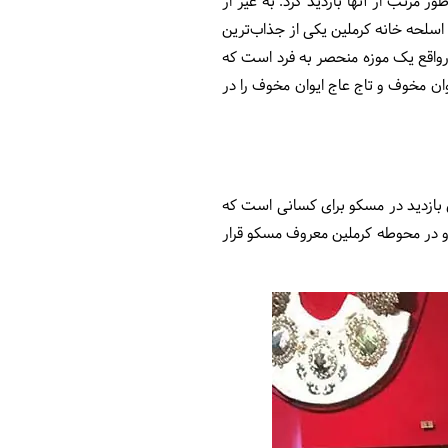
 مرتب از آنها بازدید کرد. به غیر از
اسلحه خانه کرملین یکی از جذاب‌ترین
رواقع یک موزه منحصر به فرد است که
 ایوان مخوف و تاج عاج ایوان مخوف را در
‌ها برای بازدید در مسکو برای کسانی است که
محلی است که توسط امپراتور پیتر اول روسیه در سال 1719 تأسیس شد و در محوطه کرملین معروف مسکو قرار