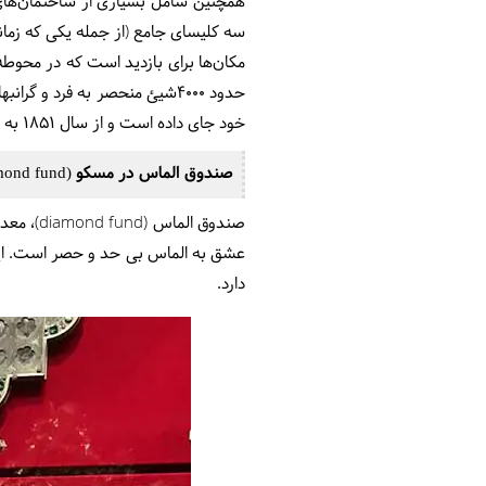
همچنین شامل بسیاری از ساختمان‌های دی
سه کلیسای جامع (از جمله یکی که زمان
مکان‌ها برای بازدید است که در محوط
حدود 4000شیئ منحصر به فرد و 
خود جای داده است و از سال 1851 به عنوان موزه شناخته شده است.
صندوق الماس در مسکو (diamond fund)
صندوق ا
دارد.