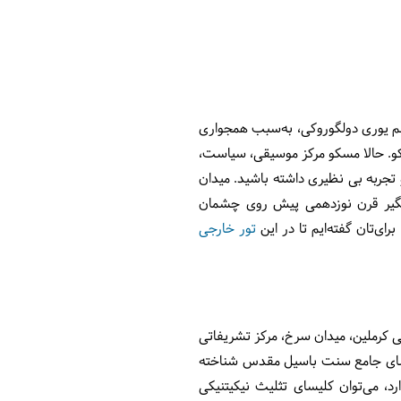
اسم یوری دولگوروکی، به‌سبب همجواری
مسکو. حالا مسکو مرکز موسیقی، سیاست،
 تجربه بی نظیری داشته باشید. میدان
مگیر قرن نوزدهمی پیش روی چشمان
ی‌تان گفته‌ایم تا در این
تور خارجی
ی کرملین، میدان سرخ، مرکز تشریفاتی
لیسای جامع سنت باسیل مقدس شناخته
قه وجود دارد، می‌توان کلیسای تثلیث نیکیتنیکی