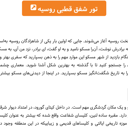
تور شفق قطبی روسیه
تخت روسیه آغاز می‌شوند. جایی که اولین بار یکی از شاهزادگان روسیه به‌
 به برادرش نوشت، آن‌را مسکو نامید و به او گفت، ای برادر، نزد من آی، به 
م بازدید از شهر مسکو این موارد مهم را به ذهن بسپارید که سفری بهتر و
ن را جستجو کنید تا با گذشته به بهترین شکل آشنا شوید. معماری چش
به تاریخ شگفت‌انگیز مسکو بسپارید. در اینجا از دیدنی‌های مسکو بیشتر برا
و یک مکان گردشگری مهم است. در داخل کیتای گورود، در امتداد دیوار شرق
ر دارد. مقبره ساده لنین، کلیسای شفاعت واقع شده که بیشتر به عنوان ک
شود. فروشگاه بزرگ دولتی(gum)، موزه تاریخی ایالتی و کلیساهای قدیمی و زیباییکه در این منط