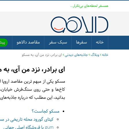
همسفر لحظه‌های بی‌تکرار...
خانه
سفرها
سبک سفر
مقاصد دالاهو
پیشن
خانه
وبلاگ
جاذبه‌های دیدنی
ای برادر، نزد من آی، به مسکو
ای برادر، نزد من آی، به 
مسکو یکی از مبهم ترین مقاصد اروپا اس
کاخ‌ها و حتی روی سنگ‌فرش خیابان، 
بدانید، این مطلب که درباره جاذبه‌ها
مسکو کجاست؟
کیتای گورود محله تاریخی در م
gum یا فروشگاه اصلی جهانی