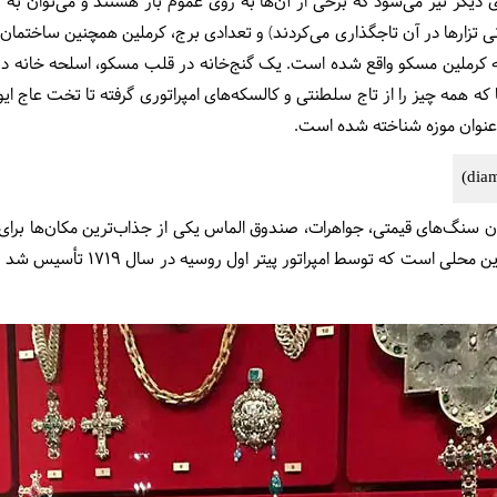
گر نیز می‌شود که برخی از آن‌ها به روی عموم باز هستند و می‌توان به طور
ی تزارها در آن تاجگذاری می‌کردند) و تعدادی برج، کرملین همچنین ساختمان 
ه کرملین مسکو واقع شده است. یک گنج‌خانه در قلب مسکو، اسلحه خانه د
گرانبها که همه چیز را از تاج سلطنتی و کالسکه‌های امپراتوری گرفته تا تخت عاج
لماس (diamond fund)، معدن سنگ‌های قیمتی، جواهرات، صندوق الماس یکی از جذاب‌ترین مکان
عشق به الماس بی حد و حصر است. این 