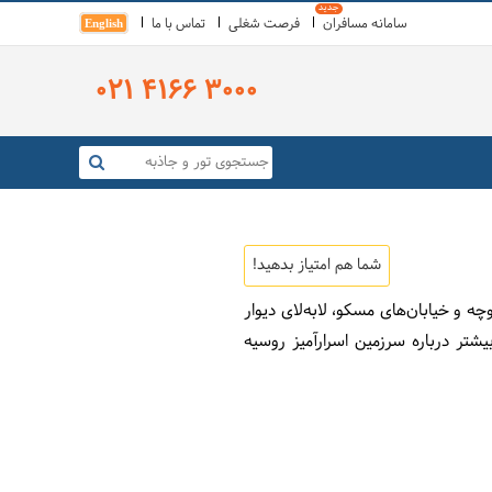
سامانه مسافران
فرصت شغلی
تماس با ما
English
021 4166 3000
شما هم امتیاز بدهید!
‌ و خیابان‌های مسکو، لابه‌لای دیوار
تر درباره سرزمین اسرارآمیز روسیه