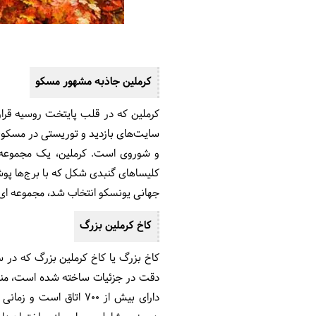
کرملین جاذبه مشهور مسکو
کرملین که در قلب پایتخت روسیه قرار 
سایت‌های بازدید و توریستی در مسکو، 
جهانی یونسکو انتخاب شد، مجموعه ای از 20 برج، 15 ساختمان
کاخ کرملین بزرگ
دارای بیش از 700 اتا