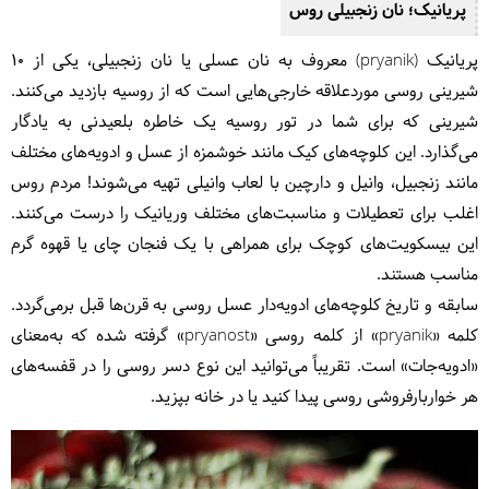
پریانیک؛ نان زنجبیلی روس
پریانیک (pryanik) معروف به نان عسلی یا نان زنجبیلی، یکی از ۱۰
شیرینی روسی موردعلاقه خارجی‌هایی است که از روسیه بازدید می‌کنند.
شیرینی که برای شما در تور روسیه یک خاطره بلعیدنی به یادگار
می‌گذارد. این کلوچه‌های کیک مانند خوشمزه از عسل و ادویه‌های مختلف
مانند زنجبیل، وانیل و دارچین با لعاب وانیلی تهیه می‌شوند! مردم روس
اغلب برای تعطیلات و مناسبت‌های مختلف وریانیک را درست می‌کنند.
این بیسکویت‌های کوچک برای همراهی با یک فنجان چای یا قهوه گرم
مناسب هستند.
سابقه و تاریخ کلوچه‌های ادویه‌دار عسل روسی به قرن‌ها قبل برمی‌گردد.
کلمه «pryanik» از کلمه روسی «pryanost» گرفته شده که به‌معنای
«ادویه‌جات» است. تقریباً می‌توانید این نوع دسر روسی را در قفسه‌های
هر خواربارفروشی روسی پیدا کنید یا در خانه بپزید.