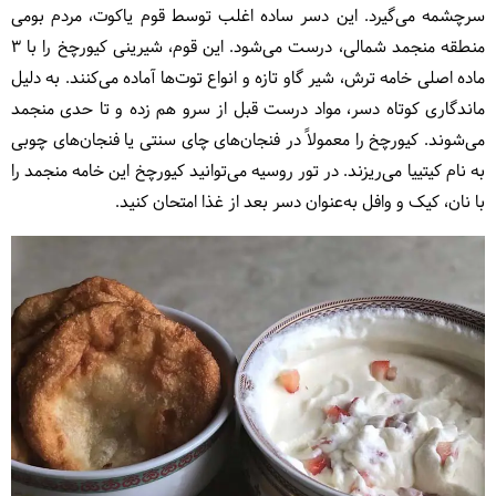
سرچشمه می‌گیرد. این دسر ساده اغلب توسط قوم یاکوت، مردم بومی
منطقه منجمد شمالی، درست می‌شود. این قوم، شیرینی کیورچخ را با ۳
ماده اصلی خامه ترش، شیر گاو تازه و انواع توت‌ها آماده می‌کنند. به دلیل
ماندگاری کوتاه دسر، مواد درست قبل از سرو هم زده و تا حدی منجمد
می‌شوند. کیورچخ را معمولاً در فنجان‌های چای سنتی یا فنجان‌های چوبی
به نام کیتییا می‌ریزند. در تور روسیه می‌توانید کیورچخ این خامه منجمد را
با نان، کیک و وافل به‌عنوان دسر بعد از غذا امتحان کنید.