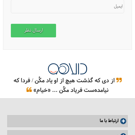
ایمیل
راهنمای کامل استفاده از مترو در مسکو
از دی که گذشت هیچ از او یاد مکُن / فردا که
نیامده‌ست فریاد مکُن ... «خیام»
ارتباط با ما