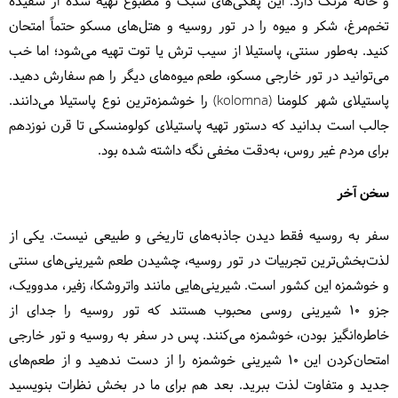
و خانه مرنگ دارد. این پفکی‌های سبک و مطبوع تهیه شده از سفیده
تخم‌مرغ، شکر و میوه را در تور روسیه و هتل‌های مسکو حتماً امتحان
کنید. به‌طور سنتی، پاستیلا از سیب ترش یا توت تهیه می‌شود؛ اما خب
می‌توانید در تور خارجی مسکو، طعم میوه‌های دیگر را هم سفارش دهید.
پاستیلای شهر کلومنا (kolomna) را خوشمزه‌ترین نوع پاستیلا می‌دانند.
جالب است بدانید که دستور تهیه پاستیلای کولومنسکی تا قرن نوزدهم
برای مردم غیر روس، به‌دقت مخفی نگه داشته شده بود.
سخن آخر
سفر به روسیه فقط دیدن جاذبه‌های تاریخی و طبیعی نیست. یکی از
لذت‌بخش‌ترین تجربیات در تور روسیه، چشیدن طعم شیرینی‌های سنتی
و خوشمزه این کشور است. شیرینی‌هایی مانند واتروشکا، زفیر، مدوویک،
جزو ۱۰ شیرینی روسی محبوب هستند که تور روسیه را جدای از
خاطره‌انگیز بودن، خوشمزه می‌کنند. پس در سفر به روسیه و تور خارجی
امتحان‌کردن این ۱۰ شیرینی خوشمزه را از دست ندهید و از طعم‌های
جدید و متفاوت لذت ببرید. بعد هم برای ما در بخش نظرات بنویسید