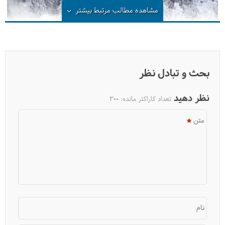
مشاهده مطالب مرتبط
بیشتر
بحث و تبادل نظر
نظر دهید
تعداد کاراکتر مانده:
300
متن
همه چیز درباره قطار سیبری
نام