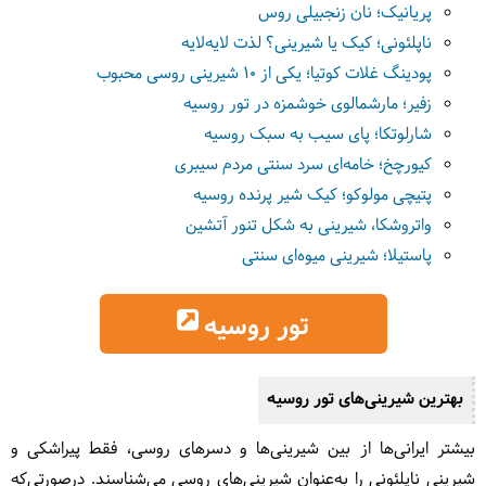
پریانیک؛ نان زنجبیلی روس
ناپلئونی؛ کیک یا شیرینی؟ لذت لایه‌لایه
پودینگ غلات کوتیا؛ یکی از ۱۰ شیرینی روسی محبوب
زفیر؛ مارشمالوی خوشمزه در تور روسیه
شارلوتکا؛ پای سیب به سبک روسیه
کیورچخ؛ خامه‌ای سرد سنتی مردم سیبری
پتیچی مولوکو؛ کیک شیر پرنده روسیه
واتروشکا، شیرینی به شکل تنور آتشین
پاستیلا؛ شیرینی میوه‌ای سنتی
تور روسیه
بهترین شیرینی‌های تور روسیه
بیشتر ایرانی‌ها از بین شیرینی‌ها و دسرهای روسی، فقط پیراشکی و
شیرینی ناپلئونی را به‌عنوان شیرینی‌های روسی می‌شناسند. درصورتی‌که