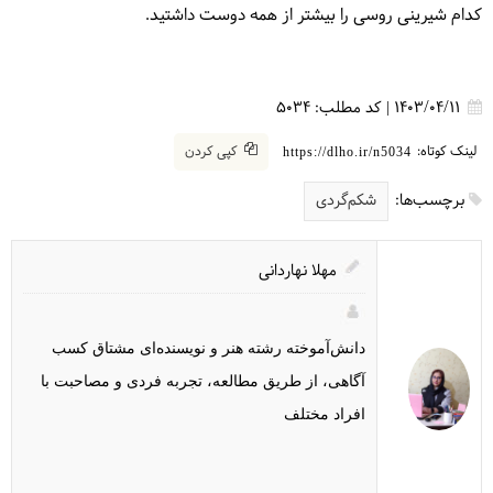
کدام شیرینی روسی را بیشتر از همه دوست داشتید.
1403/04/11
|
کد مطلب:
5034
لینک کوتاه:
کپی کردن
https://dlho.ir/n5034
برچسب‌ها:
شکم‌گردی
مهلا نهاردانی
دانش‌آموخته رشته هنر و نویسنده‌ای مشتاق کسب
آگاهی، از طریق مطالعه، تجربه فردی و مصاحبت با
افراد مختلف