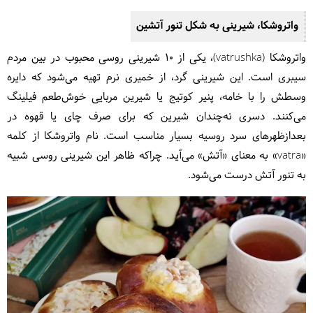
واتروشکا، شیرینی به شکل تنور آتشین
واتروشکا (vatrushka)، یکی از ۱۰ شیرینی روسی محبوب در بین مردم
سیبری است. این شیرینی گرد، از خمیری نرم تهیه می‌شود که دایره
وسطش را با خامه، پنیر کوتیج یا شیرین مربایی خوش‌طعم فیلینگ
می‌کنند. دسری نه‌چندان شیرین که برای صرف چای یا قهوه در
بعدازظهرهای سرد روسیه بسیار مناسب است. نام واتروشکا از کلمه
«vatra» به معنای «آتش» می‌آید. چراکه ظاهر این شیرینی روسی شبیه
به تنور آتش درست می‌شود.