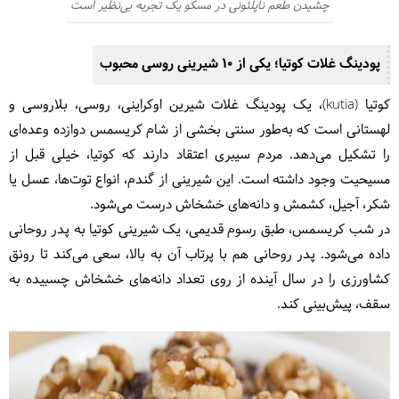
چشیدن طعم ناپلئونی در مسکو یک تجربه بی‌نظیر است
پودینگ غلات کوتیا؛ یکی از ۱۰ شیرینی روسی محبوب
کوتیا (kutia)، یک پودینگ غلات شیرین اوکراینی، روسی، بلاروسی و
لهستانی است که به‌طور سنتی بخشی از شام کریسمس دوازده وعده‌ای
را تشکیل می‌دهد. مردم سیبری اعتقاد دارند که کوتیا، خیلی قبل از
مسیحیت وجود داشته است. این شیرینی از گندم، انواع توت‌ها، عسل یا
شکر، آجیل، کشمش و دانه‌های خشخاش درست می‌شود.
در شب کریسمس، طبق رسوم قدیمی، یک شیرینی کوتیا به پدر روحانی
داده می‌شود. پدر روحانی هم با پرتاب آن به بالا، سعی می‌کند تا رونق
کشاورزی را در سال آینده از روی تعداد دانه‌های خشخاش چسبیده به
سقف، پیش‌بینی کند.