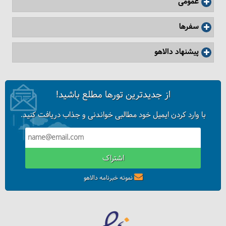
10 دیدنی جذاب در سن‌پترزبورگ
عمومی
سفرها
پیشنهاد دالاهو
از جدیدترین تورها مطلع باشید!
با وارد کردن ایمیل خود مطالبی خواندنی و جذاب دریافت کنید.
اشتراک
همه چیز درباره موزه آرمیتاژ
نمونه خبرنامه دالاهو