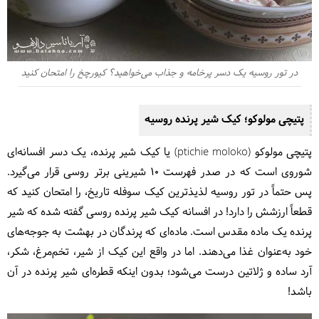
در تور روسیه یک دسر پرخامه و جذاب می‌خواهید؟ کیورچخ را امتحان کنید
پتیچی مولوکو؛ کیک شیر پرنده روسیه
پتیچی مولوکو (ptichie moloko) یا کیک شیر پرنده، یک دسر افسانه‌ای
شوروی است که در صدر فهرست ۱۰ شیرینی برتر روسی قرار می‌گیرد.
پس حتماً در تور روسیه لذیذترین کیک سوفله تاریخ، را امتحان کنید که
قطعاً ارزشش را دارد! در افسانه کیک شیر پرنده روسی گفته شده که شیر
پرنده یک ماده مقدس است. ماده‌ای که پرندگان در بهشت به جوجه‌های
خود به‌عنوان غذا می‌دهند. اما در واقع این کیک از شیر، تخم‌مرغ، شکر،
آرد ساده و ژلاتین درست می‌شود؛ بدون اینکه قطره‌ای شیر پرنده‌ در آن
باشد!