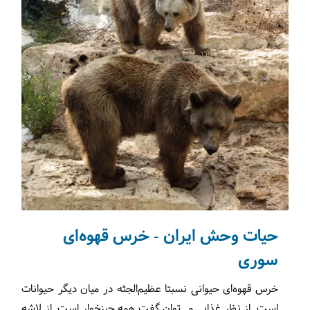
حیات وحش ایران - خرس قهوه‌ای
سوری
خرس قهوه‌ای حیوانی نسبتا عظیم‌الجثه در میان دیگر حیوانات
است. از نظر غذایی می‌توان گفت همه چیزخوار است. از لاشه