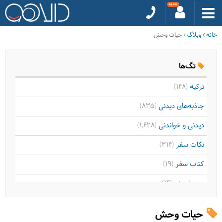
خانه
وبلاگ
حیات وحش
تگ‌ها
ترکیه
(148)
جاذبه‌های دیدنی
(835)
دیدنی و خواندنی
(1,628)
نکات سفر
(314)
کتاب سفر
(19)
سینما سفر
(14)
موسیقی سفر
(9)
حیات وحش