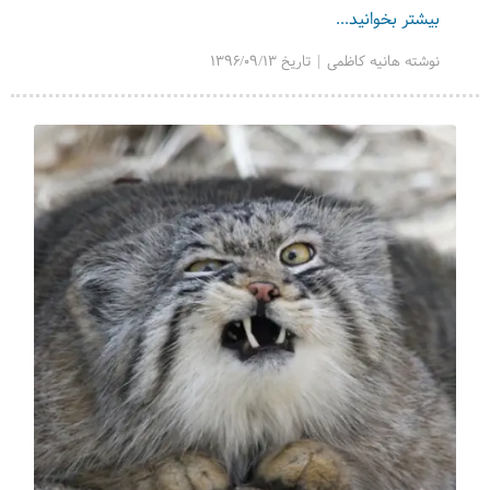
بیشتر بخوانید...
نوشته هانیه کاظمی | تاریخ 1396/09/13