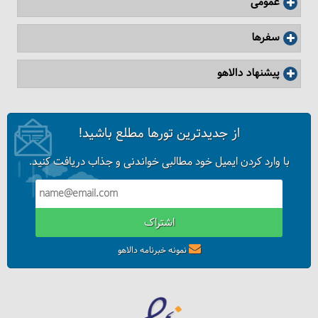
عمومی
سفرها
پیشنهاد دالاهو
از جدیدترین تورها مطلع باشید!
با وارد کردن ایمیل خود مطالبی خواندنی و جذاب دریافت کنید.
اشتراک
نمونه خبرنامه دالاهو