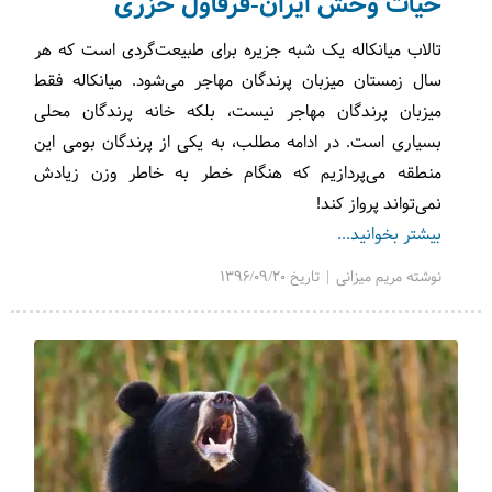
حیات وحش ایران-قرقاول خزری
تالاب میانکاله یک شبه جزیره برای طبیعت‌گردی‌ است که هر
سال زمستان میزبان پرندگان مهاجر می‌شود. میانکاله فقط
میزبان پرندگان مهاجر نیست، بلکه خانه پرندگان محلی
بسیاری است. در ادامه مطلب، به یکی از پرندگان بومی این
منطقه می‌پردازیم که هنگام خطر به خاطر وزن زیادش
نمی‌تواند پرواز کند!
بیشتر بخوانید...
نوشته مریم میزانی | تاریخ 1396/09/20