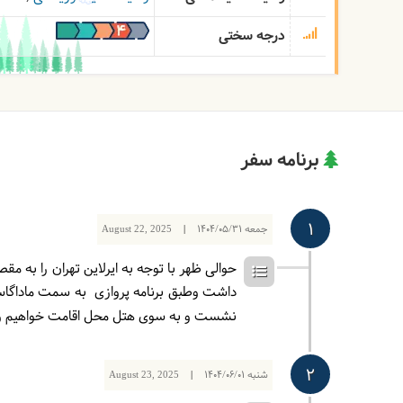
درجه سختی
برنامه سفر
1
جمعه
1404/05/31
|
August 22, 2025
حوالی ظهر با توجه به ایرلاین تهران را به م
داشت وطبق برنامه پروازی به سمت ماداگاسکار 
نشست و به سوی هتل محل اقامت خواهیم 
2
شنبه
1404/06/01
|
August 23, 2025