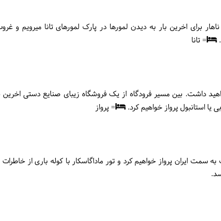
 ناهار برای اخرین بار به دیدن لمورها در پارک لمورهای تانا میرویم و غ
.
= تانا
هید داشت. بین مسیر فرودگاه از یک فروشگاه زیبای صنایع دستی اخرین س
 یا استانبول پرواز خواهیم کرد.
= پرواز
 به سمت ایران پرواز خواهیم کرد و تور ماداگاسکار با کوله باری از خاطرات
سد.