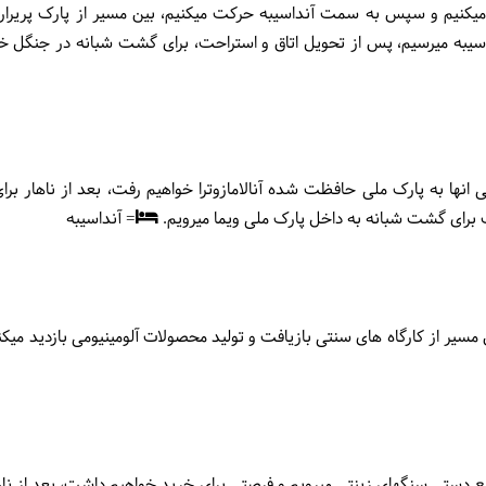
ید میکنیم و سپس به سمت آنداسیبه حرکت میکنیم، بین مسیر از پارک پریر
داسیبه میرسیم، پس از تحویل اتاق و استراحت، برای گشت شبانه در جنگل 
ی انها به پارک ملی حافظت شده آنالامازوترا خواهیم رفت، بعد از ناهار بر
شب برای گشت شبانه به داخل پارک ملی ویما میرویم.
= آنداسیبه
مسیر از کارگاه های سنتی بازیافت و تولید محصولات آلومینیومی بازدید میک
نایع دستی سنگهای زینتی میرویم و فرصتی برای خرید خواهیم داشت، بعد از 