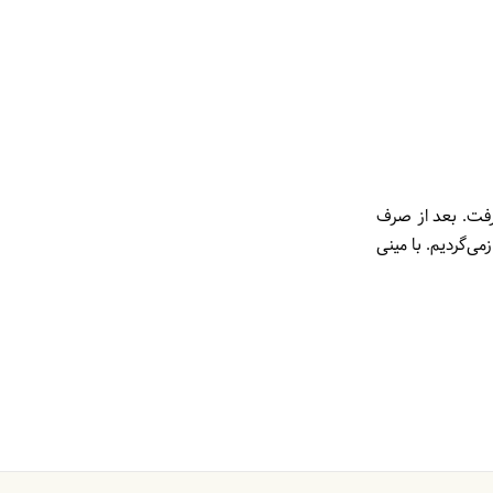
رفت. بعد از صرف
ی‌گردیم. با مینی