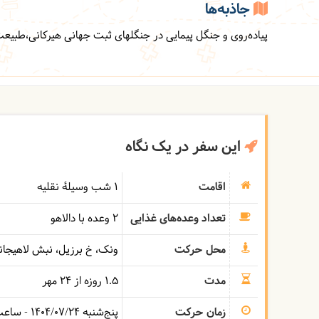
جاذبه‌ها
پیاده‌روی و جنگل پیمایی در جنگلهای ثبت جهانی هیرکانی،طبیعت‌
این سفر در یک نگاه
اقامت
1 شب وسیلۀ نقلیه
تعداد وعده‌های غذایی
2 وعده با دالاهو
محل حرکت
ونک، خ برزیل، نبش لاهیجان
مدت
1.5 روزه از 24 مهر
زمان حرکت
پنج‌شنبه
1404/07/24
- ساع