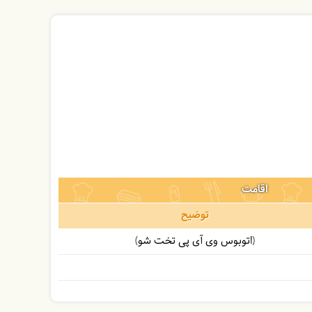
اقامت
توضیح
(اتوبوس وی آی پی تخت شو)