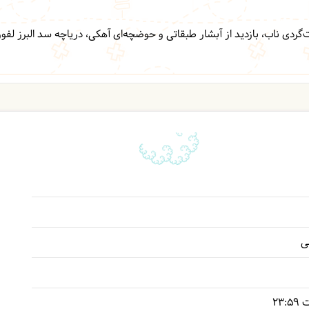
گردی ناب، بازدید از آبشار طبقاتی و حوضچه‌ای آهکی، دریاچه سد البرز لفور
ی
ت
23:59