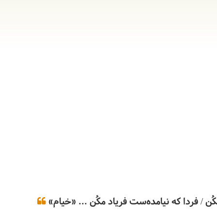
ن / فردا که نیامده‌ست فریاد مکُن ... «خیام»