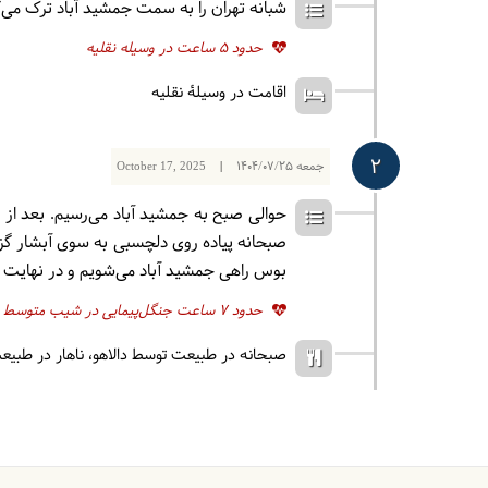
شبانه تهران را به سمت جمشید آباد ترک می‌
حدود 5 ساعت در وسیله نقلیه
اقامت در وسیلۀ نقلیه
2
جمعه
1404/07/25
|
October 17, 2025
حوالی صبح به جمشید آباد می‌رسیم. بعد از
صبحانه پیاده روی دلچسبی به سوی آبشار گزوه
بوس راهی جمشید آباد می‌شویم و در نهایت با
حدود 7 ساعت جنگل‌پیمایی در شیب متوسط
صبحانه در طبیعت توسط دالاهو
ناهار در طبیع