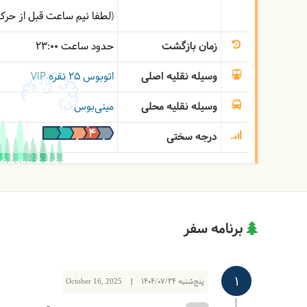
(لطفا نیم ساعت قبل از حر
زمان بازگشت
حدود ساعت
23:00
وسیله نقلیه اصلی
اتوبوس ۲۵ نفره VIP
وسیله نقلیه محلی
مینی‌بوس
درجه سختی
برنامه سفر
1
پنج‌شنبه
1404/07/24
|
October 16, 2025