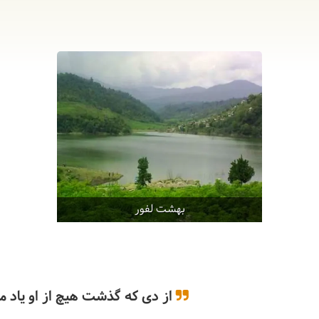
بهشت لفور
از دی که گذشت هیچ از او یاد مکُ