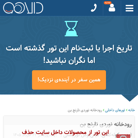
تاریخ اجرا یا ثبت‌نام این تور گذشته است
اما نگران نباشید!
همین سفر در آینده‌ی نزدیک!
خانه
تورهای داخلی
رودخانه نوردی نارنج بن
رودخانه نوردی نارنج بن
این تور از محصولات داخل سایت حذف
(بدون کوله‌کشی)-مینی‌بوس توریستی
|یک‌روزه در 22 خرداد 1405