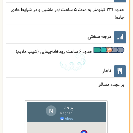
حدود 231 کیلومتر به مدت 5 ساعت (در ماشین و در شرایط عادی
جاده)
درجه سختی
حدود 6 ساعت رودخانه‌پیمایی (شیب ملایم)
ناهار
بر عهده مسافر