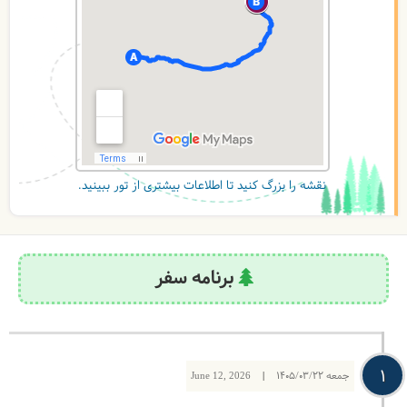
نقشه را بزرگ کنید تا اطلاعات بیشتری از تور ببینید.
برنامه سفر
1
جمعه
1405/03/22
|
June 12, 2026