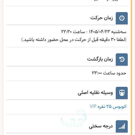
زمان حرکت
سه‌شنبه
1405/04/23
- ساعت
22:30
(لطفا 30 دقیقه قبل از حرکت در محل حضور داشته باشید.)
زمان بازگشت
حدود ساعت
23:00
وسیله نقلیه اصلی
اتوبوس ۲۵ نفره VIP
درجه سختی