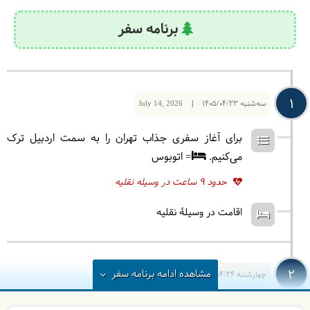
برنامه سفر
1
سه‌شنبه
1405/04/23
|
July 14, 2026
برای آغاز سفری جذاب تهران را به سمت اردبیل ترک
می‌کنیم.
= اتوبوس
حدود 9 ساعت در وسیله نقلیه
اقامت در وسیلۀ نقلیه
2
مشاهده
ادامه
برنامه سفر
چهارشنبه
1405/04/24
|
July 15, 2026
بعد از صرف صبحانه به سوی گردنه حیران حرکت می‌کنیم.