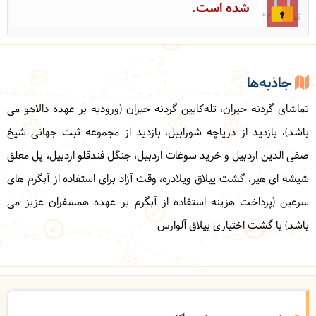
شده است.
کد: 32965
جاذبه‌ها
تماشای گردنه حیران، تله‌کابین گردنه حیران (ورودیه بر عهده دالاهو می
باشد)، بازدید از دریاچه شورابیل، بازدید از مجموعه ثبت جهانی شیخ
صفی الدین اردبیل و خرید سوغات اردبیل،
جنگل فندقلو اردبیل، پل معلق
شیشه ای هیر، گشت ییلاق ویلادره، وقت آزاد برای استفاده از آبگرم های
سرعین (پرداخت هزینه استفاده از آبگرم بر عهده همسفران عزیز می
باشد) یا گشت اختیاری ییلاق آلوارس