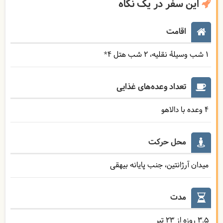
این سفر در یک نگاه
اقامت
1 شب وسیلۀ نقلیه
2 شب هتل ۴*
تعداد وعده‌های غذایی
4 وعده با دالاهو
محل حرکت
میدان آرژانتین، جنب پایانه بیهقی
مدت
3.5 روزه از 23 تیر