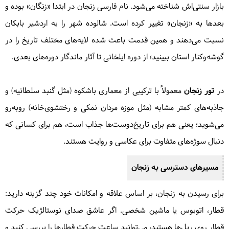
بازار سنتی‌اش شناخته می‌شود. نام فارسی زنجان در ابتدا «زنگان» بوده و
بعدها به «زنجان» تغییر کرده است. شالوده شهر را به اردشیر بابکان
نسبت می‌دهند و همین قدمت باعث شده لایه‌های مختلف تاریخ را در
گوشه‌وکنار استان ببینید؛ از دوره ایلخانی تا آثار ماندگار دوره‌های بعدی.
در
تور زنجان
معمولاً با ترکیبی از معماری باشکوه (مثل گنبد سلطانیه) و
جاذبه‌های کمتر مشابه (مثل موزه مردان نمکی و رختشوی‌خانه) روبه‌رو
می‌شوید؛ یعنی هم برای تاریخ‌دوست‌ها جذاب است، هم برای کسانی که
دنبال سوژه‌های متفاوت برای عکاسی و روایت هستند.
مسیرهای دسترسی به زنجان
برای رسیدن به زنجان، بر اساس علاقه و امکانات خود چند گزینه دارید:
قطار، اتوبوس یا ماشین شخصی. اگر عاشق صدای نوستالژیک حرکت
قطار روی ریل‌ها هستید، می‌توانید ساعت حرکت قطارها را بررسی کنید و