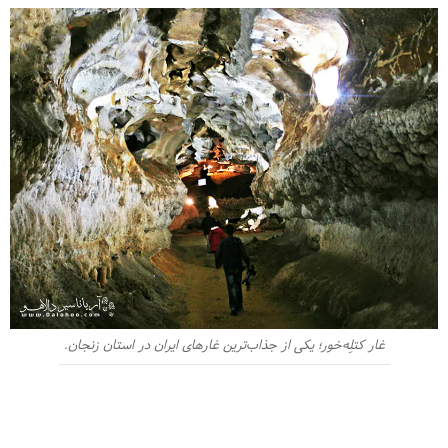
غار کتلِه‌خور؛ یکی از جذاب‌ترین غارهای ایران در استان زنجان.