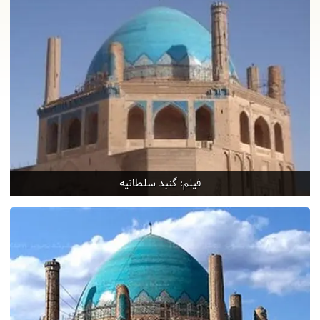
فیلم: گنبد سلطانیه