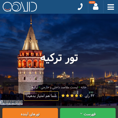
تور ترکیه
خانه
لیست مقاصد داخلی و خارجی
ترکیه
42 رای
شما هم امتیاز بدهید!
فهرست
تورهای آینده