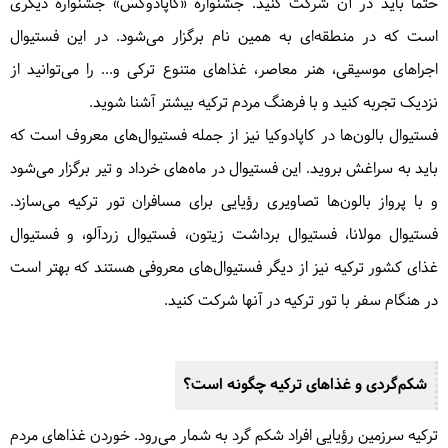
حتماً باید در آن شرکت کنید. جشنواره «کاپادوکس» جشنواره دیگری
است که در منطقه‌ای به همین نام برگزار می‌شود. در این فستیوال
اجراهای موسیقی، هنر معاصر، غذاهای متنوع ترکی و... را می‌توانید از
نزدیک تجربه کنید و با فرهنگ مردم ترکیه بیشتر آشنا شوید.
فستیوال بالون‌ها در کاپادوکیا نیز از جمله فستیوال‌های معروف است که
باید به سراغش بروید. این فستیوال در ماه‌های خرداد و تیر برگزار می‌شود
و با پرواز بالون‌ها تصاویری رؤیایی برای مسافران تور ترکیه می‌سازد.
فستیوال مولانا، فستیوال برداشت زیتون، فستیوال زردآلو، و فستیوال
غذای کشور ترکیه نیز از دیگر فستیوال‌های معروفی هستند که بهتر است
در هنگام سفر با تور ترکیه در آنها شرکت کنید.
شکم‌گردی و غذاهای ترکیه چگونه است؟
ترکیه سرزمین رؤیایی افراد شکم گرد به شمار می‌رود. خوردن غذاهای مردم