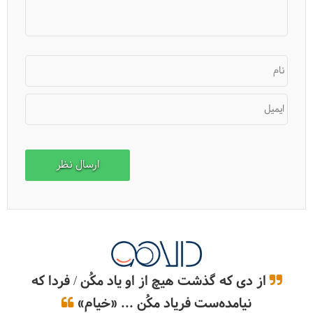
نام
ایمیل
8 نکته مهم برای بالن سواری در کاپادوکیا
از دی که گذشت هیچ از او یاد مکُن / فردا که
نیامده‌ست فریاد مکُن ... «خیام»