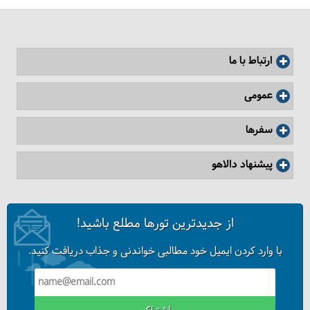
افسوس کجاست؟
ارتباط با ما
عمومی
سفرها
پیشنهاد دالاهو
از جدیدترین تورها مطلع باشید!
با وارد کردن ایمیل خود مطالبی خواندنی و جذاب دریافت کنید.
در سفر به ترکیه (استانبول) دلار ببریم یا لیر؟