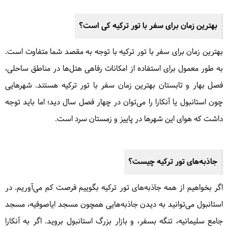
35 دلار
بهترین زمان برای سفر با تور ترکیه کی است؟
مشاهده این سفر
بهترین زمان برای سفر با تور ترکیه با توجه به مقصد شما متفاوت است.
به طور معمول برای استفاده از امکانات رفاهی هتل‌ها در مناطق ساحلی،
همه روزه
فصل بهار و تابستان بهترین زمان سفر با تور ترکیه هستند. شهرهایی
چون استانبول یا آنکارا را می‌توان در چهار فصل سال دید؛ اما باید توجه
داشت که هوای این شهرها در پاییز و زمستان سرد است.
جاذبه‌های تور ترکیه چیست؟
اگر بخواهیم از همه جاذبه‌های تور ترکیه بگوییم فرصت کم می‌آوریم. در
تور تنگه بسفر استانبول | كشتي ايراني آرش
استانبول می‌توانید به دیدن جاذبه‌هایی همچون مسجد ایاصوفیه، مسجد
و سوداتور | مرداد ۱۴۰۵
جامع سلیمانیه، تنگه بسفر، و بازار بزرگ استانبول بروید. اگر به آنکارا