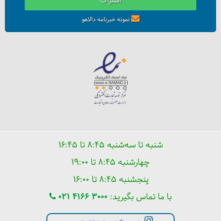
اشتراک
نمونه خبرنامه دالاهو
قبل از سفر به استانبول بخوانید
شنبه تا سه‌شنبه ۸:۴۵ تا ۱۶:۴۵
چهارشنبه ۸:۴۵ تا ۱۹:۰۰
پنجشنبه ۸:۴۵ تا ۱۶:۰۰
با ما تماس بگیرید:
021 4166 3000