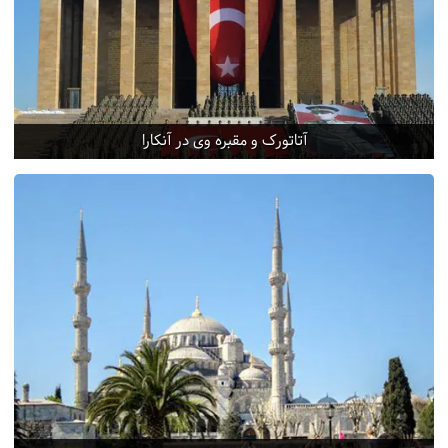
آتاتورک و مقبره وی در آنکارا