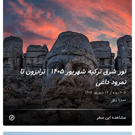
تور شرق ترکیه شهریور 1405 | ترابزون تا
نمرود داغی
10.5 روزه از 17 شهریور 1405
1,000 دلار
مشاهده این سفر