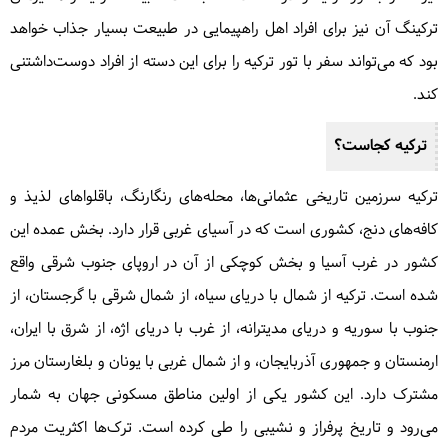
ترکینگ آن نیز برای افراد اهل راهپیمایی در طبیعت بسیار جذاب خواهد
بود که می‌تواند سفر با تور ترکیه را برای این دسته از افراد دوست‌داشتنی
همه روزه
کند.
ترکیه کجاست؟
ترکیه سرزمین تاریخی عثمانی‌ها، محله‌های رنگارنگ، باقلواهای لذیذ و
کافه‌های دنج، کشوری است که در آسیای غربی قرار دارد. بخش عمده این
کشور در غرب آسیا و بخش کوچکی از آن در اروپای جنوب شرقی واقع
شده است. ترکیه از شمال با دریای سیاه، از شمال شرقی با گرجستان، از
ترانسفر فرودگاه استانبول رزرو آنلاین با
جنوب با سوریه و دریای مدیترانه، از غرب با دریای اژه، از شرق با ایران،
کارت شتاب | مرداد ۱۴۰۵
ارمنستان و جمهوری آذربایجان، و از شمال غربی با یونان و بلغارستان مرز
همه روزه
مشترک دارد. این کشور یکی از اولین مناطق مسکونی جهان به شمار
از 30 دلار
می‌رود و تاریخ پرفراز و نشیبی را طی کرده است. ترک‌ها اکثریت مردم