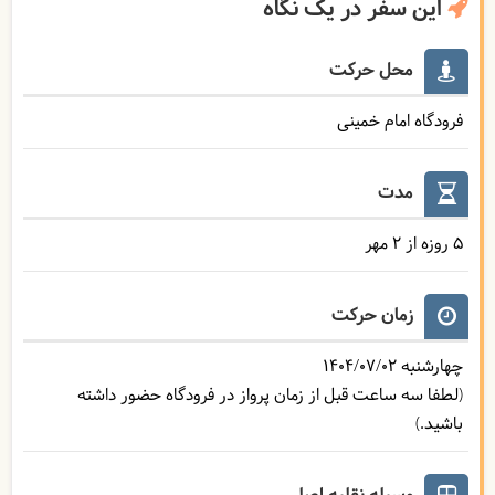
این سفر در یک نگاه
محل حرکت
فرودگاه امام خمینی
مدت
5 روزه از 2 مهر
زمان حرکت
چهارشنبه
1404/07/02
(لطفا سه ساعت قبل از زمان پرواز در فرودگاه حضور داشته
باشید.)