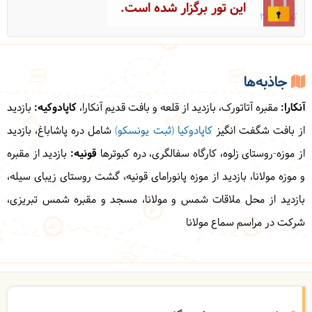
این تور برگزار شده است.
کد: 30054
جاذبه‌ها
آنکارا:
مقبره آتاتورک، بازدید از قلعه و بافت قدیم آنکارا،
کاپادوکیه:
بازدید
از بافت شگفت انگیز
کاپادوکیا (ثبت یونسکو)
شامل دره پاشاباغ، بازدید
از موزه-روستای زلوه، کارگاه سفالگری، دره کبوترها
قونیه:
بازدید از مقبره
و موزه مولانا، بازدید از موزه پانورامای قونیه، گشت روستای زیبای سیله،
بازدید از محل ملاقات شمس و مولانا، مسجد و مقبره شمس تبریزی،
شرکت در مراسم سماع مولانا