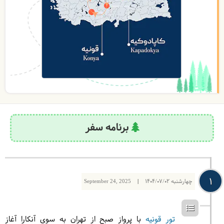
برنامه سفر
1
چهارشنبه
1404/07/02
|
September 24, 2025
تور قونیه
با پرواز صبح از تهران به سوی آنکارا آغاز