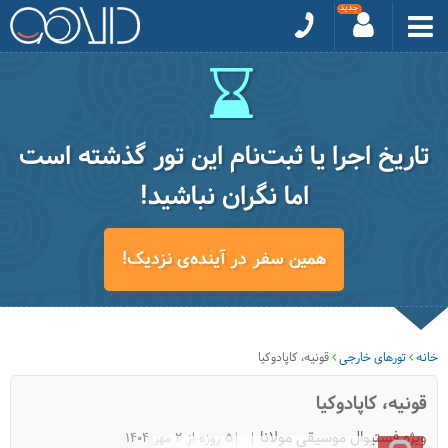
تاریخ اجرا یا ثبت‌نام این تور گذشته است
اما نگران نباشید!
همین سفر در آینده‌ی نزدیک!
خانه
تورهای خارجی
قونیه، کاپادوکیا
قونیه، کاپادوکیا
ویژه فستیوال موسیقی مولانا
|5 روزه از 2 مهر 1404