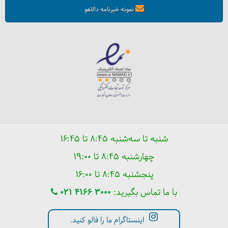
نمونه خبرنامه دالاهو
نکاتی که باید قبل از رفتن به طبیعت‌گردی بدانید
شنبه تا سه‌شنبه ۸:۴۵ تا ۱۶:۴۵
چهارشنبه ۸:۴۵ تا ۱۹:۰۰
پنجشنبه ۸:۴۵ تا ۱۶:۰۰
با ما تماس بگیرید:
021 4166 3000
گتر و اهمیت آن در کوهنوردی
اینستاگرام ما را فالو کنید.