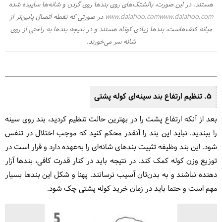
هستند. در این صورت، بالشتک‌های روی بندها روی گردن و شانه‌ها ساییده شده
www.dalahoo.comwww.dalahoo.com در صورتی که نقطه اتصال پایین‌تر از
میانه کتف‌هاست، بندها زیادی کوتاه هستند و در نتیجه بندها به راحتی از روی
شانه سر می‌خورند.
5. تنظیم ارتفاع بند سینه‌ای کوله پشتی
بعد از آنکه ارتفاع پشت را در بهترین حالت تنظیم کردید، بند روی سینه
را ببندید. نباید این بند را آنقدر محکم کنید که موجب اختلال در تنفس
شود. این بند وظیفه تثبیت بندهای شانه‌ای را به‌عهده دارد و قرار است در
توزیع وزن کوله کمک کند. در نتیجه باید در کنار قدرت کافی، بندها آزار
دهنده نباشند و به بدن‌تان آسیب نرسانند. پهنا و شکل این بندها بسیار
مهم است و حتما باید در زمان خرید کوله پشتی چک شود.