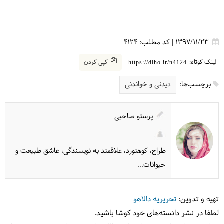
1397/11/23
|
کد مطلب:
4124
لینک کوتاه:
کپی کردن
https://dlho.ir/n4124
برچسب‌ها:
دیدنی و خواندنی
پرستو صاحبی
طراح، کوهنورد، علاقمند به نویسندگی، عاشق طبیعت و
حیوانات...
تهیه و تدوین:
تحریریه دالاهو
لطفا در نشر دانسته‌های خود کوشا باشید.