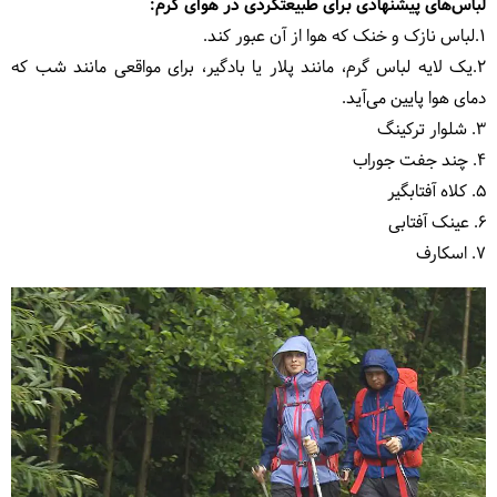
لباس‌های پیشنهادی برای طبیعتگردی در هوای گرم:
1.لباس نازک و خنک که هوا از آن عبور کند.
2.یک لایه لباس گرم، مانند پلار یا بادگیر، برای مواقعی مانند شب که
دمای هوا پایین می‌آید.
3. شلوار ترکینگ
4. چند جفت جوراب
5. کلاه آفتابگیر
6. عینک آفتابی
7. اسکارف