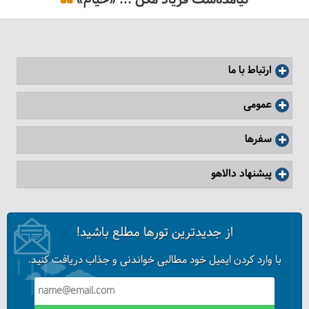
نیامده‌ست فریاد مکُن ... «خیام»
چطور کفش مناسب طبیعت‌گردی بخریم؟
ارتباط با ما
عمومی
سفرها
پیشنهاد دالاهو
از جدیدترین تورها مطلع باشید!
با وارد کردن ایمیل خود مطالبی خواندنی و جذاب دریافت کنید.