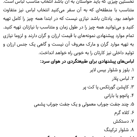
نخستین چیزی که باید حواس‎تان به آن باشد انتخاب مناسب لباس است.
متناسب با منطقه‌ای که به آن سفر می‌کنید انتخاب لباس نیز متفاوت
خواهد بود. یادتان باشد نیازی نیست که در ابتدا همه چیز را کامل تهیه
کنید و می‌توانید همه چیز را در طول زمان و متناسب با نیازتان تهیه کنید.
تمام موارد پیشنهادی نمونه‌های با قیمت ارزان و گران دارند و لزوما نیازی
به تهیه موارد گران و مارک معروف آن نیست و گاهی یک جنس ارزان و
تولید داخلی نیز کارتان را به خوبی راه خواهد انداخت.
لباس‌های پیشنهادی برای طبیعتگردی در هوای سرد:
1. بلوز و شلوار بیس لایر
2. لباس پلار
3. کاپشن گورتکس یا کت پر
4. پانچو یا بارانی
5. چند جفت جوراب معمولی و یک جفت جوراب پشمی
6. کلاه گرم
7. دستکش
8. شلوار ترکینگ