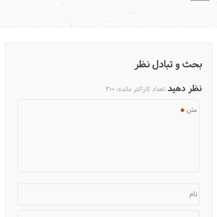
کیسه ضد آب
بحث و تبادل نظر
نظر دهید
تعداد کاراکتر مانده:
300
متن
نام
چگونه در کمپ راحت‌تر بخوابیم؟