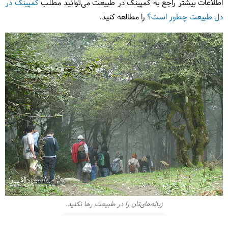
اطلاعات بیشتر راجع به کمپینگ در طبیعت می‌توانید مطلب
کمپینگ در
دل طبیعت چطور است؟
را مطالعه کنید.
زباله‌های‌تان را در طبیعت رها نکنید.