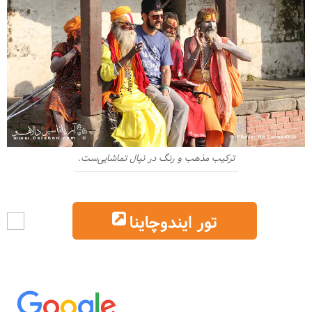
ترکیب مذهب و رنگ در نپال تماشایی‌ست.
تور ایندوچاینا