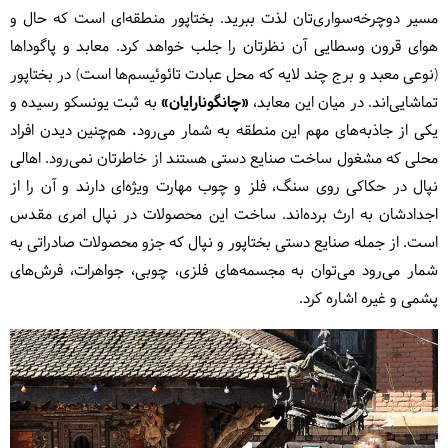
مسیر دوچرخه‌سواری‌تان لذت ببرید. بختاپور منطقه‌ای است که حال و
هوای قرون وسطایی آن نظرتان را جلب خواهد کرد. معابد و پاگوداها
(نوعی معبد و برج چند لایه که محل عبادت تائوئیسم‌ها است) در بختاپور
تماشایی‌اند. در میان این معابد،
«
چانگونارایان
»
به ثبت یونسکو رسیده و
یکی از جاذبه‌های مهم این منطقه به شمار می‌رود
.
هم‌چنین دیدن افراد
محلی که مشغول ساخت صنایع دستی هستند از خاطرتان نمی‌رود. اهالی
نپال در حکاکی روی سنگ، فلز و چوب مهارت ویژه‌ای دارند و آن را از
اجدادشان به ارث برده‌اند. ساخت این محصولات در نپال امری مقدس
است. از جمله صنایع دستی بختاپور و نپال که جزو محصولات صادراتی به
شمار می‌رود می‌توان به مجسمه‌های فلزی، چوبی، جواهرات، فرش‌های
پشمی و غیره اشاره کرد.