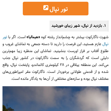
تور نپال
1. بازدید از نپال، شهر زیبای خورشید
شهرت ناگارکوت بیشتر به چشم‌انداز رشته کوه
«هیمالیا»
است. اگر با
تور
نپال
عازم هستید، این فرصت را دارید تا دسته جمعی به تماشای غروب و
طلوع آفتاب بر فراز اورست بنشینید. تماشای این منظره زیبا مهم‌ترین
دلیلی است که گردشگران را به سمت ناگارکوت در کشور نپال جذب
می‌کند. این منطقه ییلاقی در 28 کیلومتری کاتماندو، پایتخت نپال، واقع
شده و از قدمتی طولانی برخوردار است. ناگارکوت مقر امپراطوری‌های
مختلف نپال بوده و سازه‌های مختلفی از آن‌ها به یادگار مانده است.