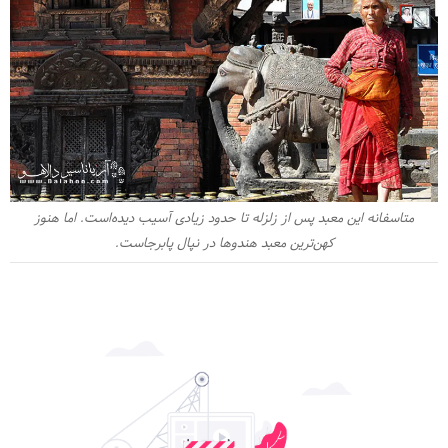
متاسفانه این معبد پس از زلزله تا حدود زیادی آسیب دیده‌است. اما هنوز
کهن‌ترین معبد هندوها در نپال پابرجاست.