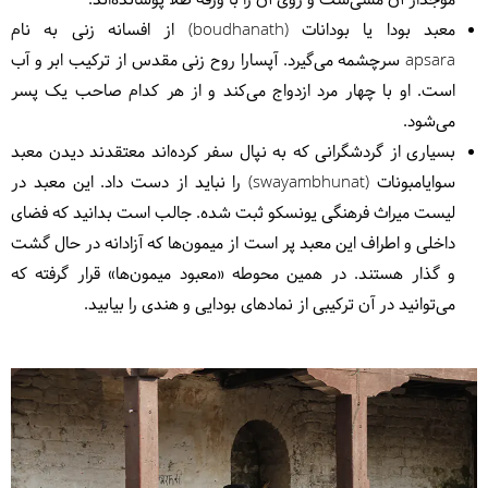
موجدار آن مسی‌ست و روی آن‌ را با ورقه طلا پوشانده‌اند
.
معبد بودا یا بودانات (boudhanath) از افسانه زنی به نام
apsara سرچشمه می‌گیرد. آپسارا روح زنی مقدس از ترکیب ابر و آب
است. او با چهار مرد ازدواج می‌کند و از هر کدام صاحب یک پسر
می‌شود.
بسیاری از گردشگرانی که به نپال سفر کرده‌اند معتقدند دیدن معبد
سوایامبونات (
swayambhunat)
را نباید از دست داد. این معبد در
لیست میراث فرهنگی یونسکو ثبت شده. جالب است بدانید که فضای
داخلی و اطراف این معبد پر است از میمون‌ها که آزادانه در حال گشت
و گذار هستند. در همین محوطه «معبود میمون‌ها»
قرار گرفته که
می‌توانید در آن ترکیبی از نمادهای بودایی و هندی را بیابید.