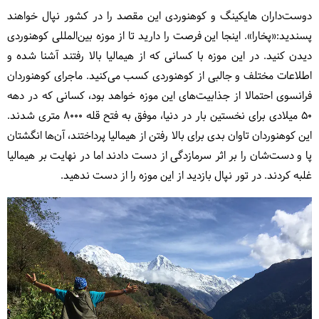
دوست‌داران هایکینگ و کوهنوردی این مقصد را در کشور نپال خواهند
پسندید:«پخارا». اینجا این فرصت را دارید تا از موزه بین‌المللی کوهنوردی
دیدن کنید. در این موزه با کسانی که از هیمالیا بالا رفتند آشنا شده و
اطلاعات مختلف و جالبی از کوهنوردی کسب می‌کنید. ماجرای کوهنوردان
فرانسوی احتمالا از جذابیت‌های این موزه خواهد بود، کسانی که در دهه
50 میلادی برای نخستین بار در دنیا، موفق به فتح قله 8000 متری شدند.
این کوهنوردان تاوان بدی برای بالا‌ رفتن از هیمالیا پرداختند، آن‌ها انگشتان
پا و دست‌شان را بر اثر سرما‌زدگی از دست دادند اما در نهایت بر هیمالیا
غلبه کردند. در تور نپال بازدید از این موزه را از دست ندهید.