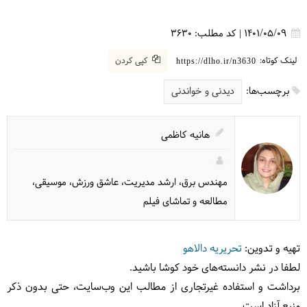
1401/05/09
|
کد مطلب:
3630
لینک کوتاه:
کپی کردن
https://dlho.ir/n3630
برچسب‌ها:
دیدنی و خواندنی
هانیه کاظمی
مهندس برق، ارشد مدیریت، عاشق ورزش، موسیقی،
مطالعه و تماشای فیلم
تهیه و تدوین:
تحریریه دالاهو
لطفا در نشر دانسته‌های خود کوشا باشید.
برداشت و استفاده غیرتجاری از مطالب این وب‌سایت، حتی بدون ذکر
منبع آزاد است.