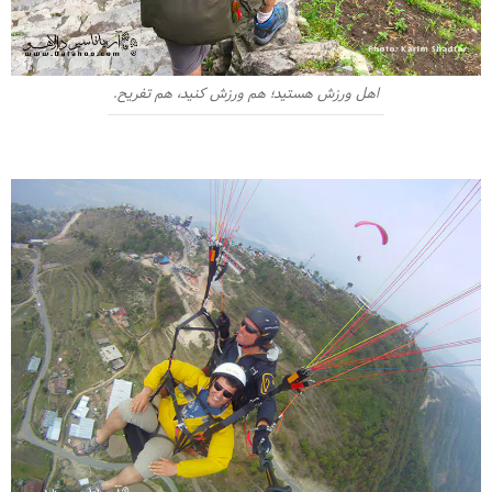
اهل ورزش هستید؛ هم ورزش کنید، هم تفریح.