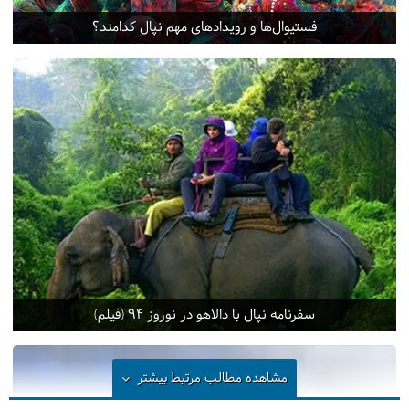
فستیوال‌ها و رویدادهای مهم نپال کدامند؟
سفرنامه نپال با دالاهو در نوروز 94 (فیلم)
مشاهده مطالب مرتبط
بیشتر