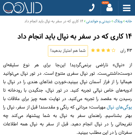
خانه
وبلاگ
دیدنی و خواندنی
14 کاری که در سفر به نپال باید انجام داد
14 کاری که در سفر به نپال باید انجام داد
43
رای
شما هم امتیاز بدهید!
از «نپال» ناراضی برنمی‌گردید! این‌جا برای هر نوع سلیقه‌ای
دوست‌داشتنی‌ست. تور نپال
سفری متنوع است. در تور نپال می‌توانید
هیمالیا را از فراز آسمان نپال ببینید،خوردن غذاهای هندی را در نپال با
ادویه‌های خاص نپالی تجربه کنید. در تور نپال، جنگیدن با رودخانه تا
رسیدن به مقصد را تجربه می‌کنید. در نهایت همه چیز برای ملاقات با
یوگی‌های نپال
مهیاست؛ مردانی که رنگی و مقدسند! قبل از سفر، نپال را
بهتر بشناسیم. راهنمای سفر به نپال به شما پیشنهاد می‌کند چه
تفریحاتی را در نپال انجام دهید. قبل از سفر به نپال همه اطلاعات
سفرتان را در این مطلب ببینید.