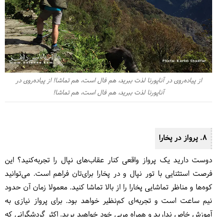
از پیاده‌روی در آناپورنا لذت ببرید، هم فال است، هم تماشا! از پیاده‌روی در
آناپورنا لذت ببرید، هم فال است، هم تماشا!
8. پرواز در پخارا
دوست‌ دارید یک پرواز واقعی کنار عقاب‌های نپال را تجربه‌کنید؟ این
فرصت استثنایی با تور نپال و در پخارا برای‌تان فراهم است. می‌توانید
کوه‌ها و مناظر تماشایی پخارا را از بالا تماشا کنید. معمولا زمان آن حدود
نیم ساعت است و تجربه‌ای کم‌نظیر خواهد بود. برای پرواز نیازی به
آموزش خاص ندارید و همراه مربی خود خواهید پرید. اکثر گردشگرانی که