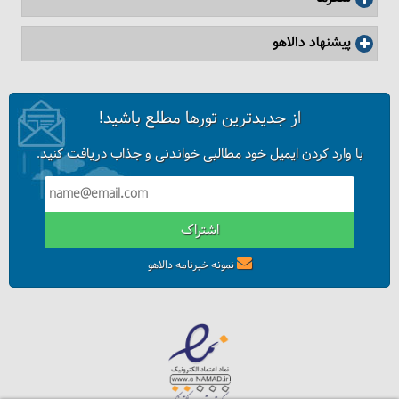
پیشنهاد دالاهو
از جدیدترین تورها مطلع باشید!
با وارد کردن ایمیل خود مطالبی خواندنی و جذاب دریافت کنید.
اشتراک
آیا نپال را برای سفر می‌پسندم؟
نمونه خبرنامه دالاهو