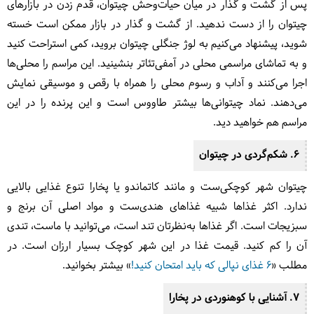
پس از گشت و گذار در میان حیات‌وحش چیتوان، قدم زدن در بازارهای
چیتوان را از دست ندهید. از گشت و گذار در بازار ممکن است خسته
شوید، پیشنهاد می‌کنیم به لوژ جنگلی چیتوان بروید، کمی استراحت کنید
و به تماشای مراسمی محلی در آمفی‌تئاتر بنشینید. این مراسم را محلی‌ها
اجرا می‌کنند و آداب و رسوم محلی را همراه با رقص و موسیقی نمایش
می‌دهند. نماد چیتوانی‌ها بیشتر طاووس است و این پرنده را در این
مراسم هم خواهید دید.
6. شکم‌گردی در چیتوان
چیتوان شهر کوچکی‌ست و مانند کاتماندو یا پخارا تنوع غذایی بالایی
ندارد. اکثر غذاها شبیه غذاهای هندی‌ست و مواد اصلی آن برنج و
سبزیجات است. اگر غذاها به‌نظرتان تند است، می‌توانید با ماست، تندی
آن را کم کنید. قیمت غذا در این شهر کوچک بسیار ارزان است. در
مطلب «
6 غذای نپالی که باید امتحان کنید!
» بیشتر بخوانید.
7. آشنایی با کوهنوردی در پخارا