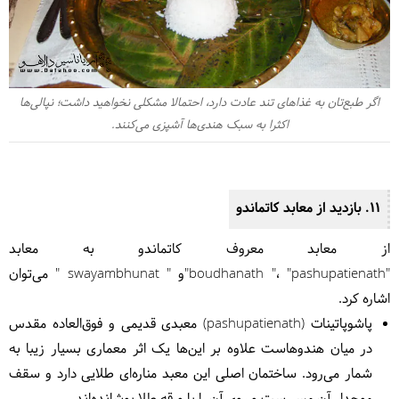
اگر طبع‌تان به غذاهای تند عادت دارد، احتمالا مشکلی نخواهید داشت؛ نپالی‌ها
اکثرا به سبک هندی‌ها آشپزی می‌کنند.
11. بازدید از معابد کاتماندو
از معابد معروف کاتماندو به معابد
"boudhanath
"، "pashupatienath"و " swayambhunat " می‌توان
اشاره کرد.
پاشوپاتینات (
pashupatienath)
معبدی قدیمی و فوق‌العاده مقدس
در میان هندوهاست علاوه بر این‌ها یک اثر معماری بسیار زیبا به
شمار می‌رود. ساختمان اصلی این معبد مناره‌ای طلایی دارد و سقف