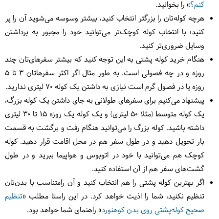
کنم؟
» را بخوانید.
هرچه کوله‌تان را بزرگتر انتخاب کنید، بیشتر وسوسه می‌شوید آن را پر
کنید؛ با انتخاب کوله کوچک‌تر می‌توانید خود را مجبور به برداشتن
وسایل ضروری‌تر کنید.
هنگام خرید کوله پشتی به این توجه کنید که بیشتر سفرهای‌تان چند
روزه و در چه فصولی است. به طور مثال اگر اکثر سفرها‌تان 3 تا 5
روزه یا در فصول گرم است نیازی به داشتن یک کوله 70 لیتری ندارید.
پیشنهاد می‌کنیم برای سفرهای طولانی به جای داشتن یک کوله بزرگ،
یک کوله متوسط (مثلا 50 لیتری) و یک کوله یک روزه 15 تا 30 لیتری
داشته باشید. کوله بزرگ را می‌توانید هنگام رفت و برگشت به قسمت
بار تحویل دهید و در طول سفر هم در محل اقامت قرار دهید. کوله
کوچک هم می‌توانید با خود در اتوبوس و هواپیما ببرید و در طول
گشت‌های سفر هم از آن استفاده کنید.
اگر بهترین کوله پشتی را هم انتخاب کنید و آن رامتناسب با بدن‌تان
تنظیم نکنید، شما را اذیت خواهد کرد. در این راستا مطلب «
تنظیم
صحیح کوله‌پشتی روی بدن کوهنورد
» راهنمای شما خواهد بود.