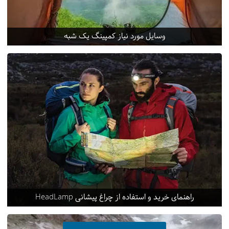
وسایل مورد نیاز کمپینگ یک شبه
راهنمای خرید و استفاده از چراغ پیشانی HeadLamp