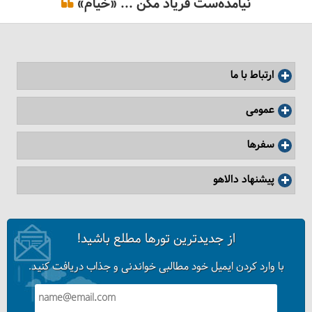
نیامده‌ست فریاد مکُن ... «خیام»
ارتباط با ما
عمومی
سفرها
پیشنهاد دالاهو
تنظیم صحیح کوله‌پشتی روی بدن کوهنورد
از جدیدترین تورها مطلع باشید!
با وارد کردن ایمیل خود مطالبی خواندنی و جذاب دریافت کنید.