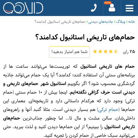
خانه
وبلاگ
جاذبه‌های دیدنی
حمام‌های تاریخی استانبول کدامند؟
حمام‌های تاریخی استانبول کدامند؟
25
رای
شما هم امتیاز بدهید!
حمام های تاریخی استانبول
که توریست‌ها می‌توانند ساعت ها از
برنامه‌های سنتی آن استفاده کنند؛ کدامند؟ آیا یک حمام می‌تواند جاذبه
گردشگری محسوب شود؟ اگر بگوییم
استانبول شهر حمام‌های تاریخی و
دیدنی است حرف گزافی نگفته‌ایم.
اینجا بیش از 10 حمام سنتی (حمام
ترکی) وجود دارد که هرکدام داستانی دارد و تاریخچه‌ای. معماری این
حمام‌ها (
حمام ترکی
) هم بسیار دیدنی است. مثلا گنبد آنها و راهروهای
داخلی‌شان. سالن مشت و مال تا... اما چطور جذاب‌ترین
حمام‌های
تاریخی استانبول
را ببینیم؟ از این حمام‌ها دیدن کنید و لذت ببرید. حتی
می‌توانید سبک خاصی از حمام کردن را تجربه کنید.