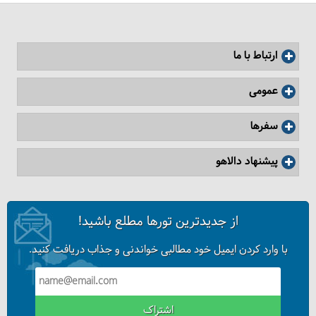
ارتباط با ما
مسجد سلطان احمد (مسجد آبی) کجاست؟
عمومی
سفرها
پیشنهاد دالاهو
از جدیدترین تورها مطلع باشید!
با وارد کردن ایمیل خود مطالبی خواندنی و جذاب دریافت کنید.
اشتراک
آیا ترکیه را برای سفر می‌پسندم؟