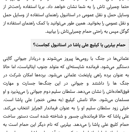
حتما چمبرلی تاش را به شما نشان خواهد داد. بریا استفاده راحت‌تر از
وسایل حمل و نقل عمومی در استانبول راهنمای استفاده از وسایل حمل
و نقل عمومی را بخوانید. همین طور می‌توانید با کمک راهنمای استفاده از
گوگل مپس به راحتی حمام چمبرلی‌تاش را بیابید.
حمام بیلربی یا کیلیچ علی پاشا در استانبول کجاست؟
عثمانی‌ها در جنگ با رومی‌ها پیروز می‌شوند و دریادار جیوانی گالِنی
دستگیر می‌شود. فرمانده شایسته‌ای که متولد جنوب ایتالیاست، اما حالا
به عنوان برده راهی پایتخت عثمانی می‌شود. برده‌ها امکان شرکت در
جنگ ها را داشتند و جیوانی در این جنگ‌ها جسارت و مهارت
فوق‌العاده‌اش را نشان می‌دهد. سلطان سلیم دوم جیوانی را می‌پذیرد و او
مسلمان می‌شود. حالا نامش کیلیچ (به معنی خنجر) علی پاشا است.
خیلی زود سلطان سلیم او را به عنوان فرماندار الجرایز انتخاب می‌کند.
علی پاشا که حالا فرمانده‌ای جسور و شناخته شده است دستور ساخت
حمام کلیچ علی پاشا را می‌دهد. بیلربی که نام دیگر این حمام است به