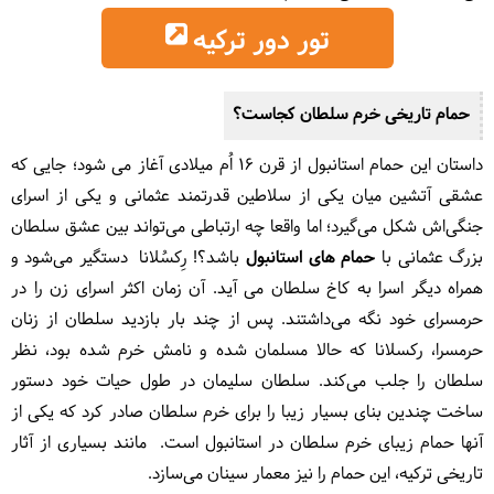
تور دور ترکیه
حمام تاریخی خرم سلطان کجاست؟
داستان این حمام استانبول از قرن 16 اُم میلادی آغاز می شود؛ جایی که
عشقی آتشین میان یکی از سلاطین قدرتمند عثمانی و یکی از اسرای
جنگی‌اش شکل می‌گیرد؛ اما واقعا چه ارتباطی می‌تواند بین عشق سلطان
بزرگ عثمانی با
حمام های استانبول
باشد؟! رِکسُلانا دستگیر می‌شود و
همراه دیگر اسرا به کاخ سلطان می آید. آن زمان اکثر اسرای زن را در
حرمسرای خود نگه می‌داشتند. پس از چند بار بازدید سلطان از زنان
حرمسرا، رکسلانا که حالا مسلمان شده و نامش خرم شده بود، نظر
سلطان را جلب می‌کند. سلطان سلیمان در طول حیات خود دستور
ساخت چندین بنای بسیار زیبا را برای خرم سلطان صادر کرد که یکی از
آنها حمام زیبای خرم سلطان در استانبول است. مانند بسیاری از آثار
تاریخی ترکیه، این حمام را نیز معمار سینان می‌سازد.