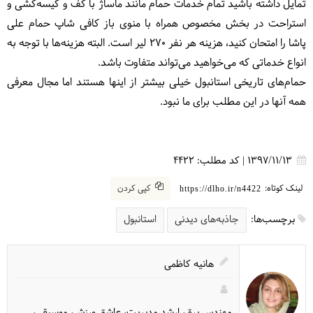
تمایل داشته باشید تمام خدمات حمام مانند ماساژ با کف و کیسه‌کشی و
استراحت در بخش مخصوص همراه با منوی باز کافی شاپ حمام علی
پاشا را امتحان کنید، هزینه هر نفر 270 لیر است. البته هزینه‌ها با توجه به
انواع خدماتی که می‌خواهید می‌تواند متفاوت باشد.
حمام‌های تاریخی استانبول خیلی بیشتر از اینها هستند اما مجال معرفی
همه آنها در این مطلب برای ما نبود.
1397/11/13
|
کد مطلب:
4422
لینک کوتاه:
کپی کردن
https://dlho.ir/n4422
برچسب‌ها:
جاذبه‌های دیدنی
استانبول
هانیه کاظمی
مهندس برق، ارشد مدیریت، عاشق ورزش، موسیقی،