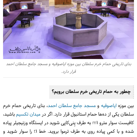
بنای تاریخی حمام خرم سلطان بین موزه ایاصوفیه و مسجد جامع سلطان احمد
قرار دارد.
چطور به حمام تاریخی خرم سلطان برویم؟
بین موزه
ایاصوفیه
و
مسجد جامع سلطان احمد
، بنای تاریخی حمام خرم
سلطان یکی از ده‌ها حمام استانبول قرار دارد. اگر در
میدان تکسیم
باشید،
کافیست سوار مترو m1 به طرف یِنی‌کاپی شوید در ایستگاه وزنیجیلر پیاده
شده و با کمی پیاده روی به طرف ترموا بروید. خط t1 را سوار شوید و