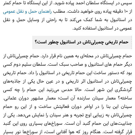
سپس در ایستگاه سلطان احمد پیاده شوید. از این ایستگاه تا حمام کمتر
از 10 دقیقه پیاده روی خواهید داشت. مطلب
راهنمای حمل و نقل عمومی
در استانبول به شما کمک می‌کند تا به راحتی از وسایل حمل و نقل
عمومی در استانبول استفاده کنید.
حمام تاریخی چمبرلی‌تاش در استانبول چطور است؟
حمام چمبرلی‌تاش در محله‌ای به همین نام قرار دارد. حمام چمبرلی‌تاش از
دیگر حمام های استانبول و صاحب سبک است. سلطان سلیم دوم کسی
بود که دستور ساخت این حمام تاریخی در استانبول را داد. حمام تاریخی
چمبرلی‌تاش در استانبول اثر تاریخی و در عین حال یکی از جاذبه‌های
گردشگری این شهر است. حالا حدس می‌زنید این حمام را چه کسی
ساخته؟ معمار سینان سازنده آن است؛ معمار مشهور دوران عثمانی.
سینان این بنا را در اواخر دوران فعالیتش ساخت و از این رو حمام
چمبرلی‌تاش به زیبایی اوج تجربه و هنر سینان را نمایش می‌دهد. یکی از
جذابیت‌های این حمام گنبد آن است. سوراخ‌های بسیاری روی این گنبد
قرار گرفته است. هنگام روز که هوا آفتابی است، از سوراخ‌ها نور بسیار