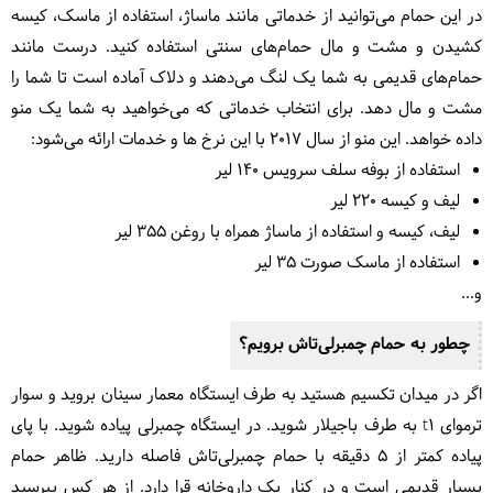
در این حمام می‌توانید از خدماتی مانند ماساژ، استفاده از ماسک، کیسه
کشیدن و مشت و مال حمام‌های سنتی استفاده کنید. درست مانند
حمام‌های قدیمی به شما یک لنگ می‌دهند و دلاک آماده است تا شما را
مشت و مال دهد. برای انتخاب خدماتی که می‌خواهید به شما یک منو
داده خواهد. این منو از سال 2017 با این نرخ ها و خدمات ارائه می‌شود:
استفاده از بوفه سلف سرویس 140 لیر
لیف و کیسه 220 لیر
لیف، کیسه و استفاده از ماساژ همراه با روغن 355 لیر
استفاده از ماسک صورت 35 لیر
و...
چطور به حمام چمبرلی‌تاش برویم؟
اگر در میدان تکسیم هستید به طرف ایستگاه معمار سینان بروید و سوار
ترموای t1
به طرف باجیلار شوید. در ایستگاه چمبرلی پیاده شوید. با پای
پیاده کمتر از 5 دقیقه با حمام چمبرلی‌تاش فاصله دارید. ظاهر حمام
بسیار قدیمی است و در کنار یک داروخانه قرا دارد. از هر کس بپرسید