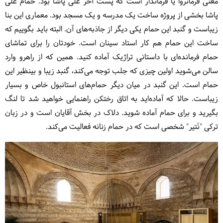
معنی فرمانروا یا فرماندار است که پست آخر علی پاشا بود. حمام علی
پاشا بخشی از پروژه ساخت یک مدرسه و یک مسجد بود. معماری این بنا
زیباست و گنبد این حمام یکی دیگر از جاذبه‌های آن. البته باید بگوییم که
ساخت این حمام هم کار استاد سینان است. خودتان را برای تماشای
حمام فرمانده‌ای با داستانی تراژیک آماده کنید. همین که از راهرو وارد
سالن می‌شوید اولین چیزی که جلب توجه می‌کند، گنبد زیبا و بینظیر این
حمام است. این گنبد در میان دیگر حمام‌های استانبول خاص و بسیار
زیباست. حالا که آماده‌اید به اتاق رختکن راهنمایی خواهید شد تا لنگ
بگیرید و برای حمام آماده شوید. دلاک در بخش آقایان است و در زبان
ترکی "نَتیر" شخصی است که در حمام زنانه فعالیت می‌کند.