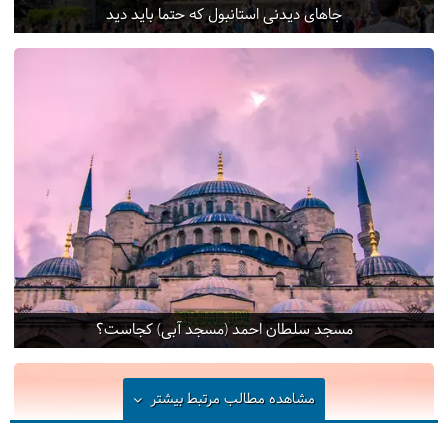
جاهای دیدنی استانبول که حتما باید دید
مسجد سلطان احمد (مسجد آبی) کجاست؟
مشاهده مطالب مرتبط
بیشتر