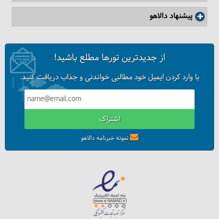
پیشنهاد دالاهو
از جدیدترین تورها مطلع باشید!
با وارد کردن ایمیل خود مطالبی خواندنی و جذاب دریافت کنید.
اشتراک
جاهای دیدنی استانبول و تفریحات آن
نمونه خبرنامه دالاهو