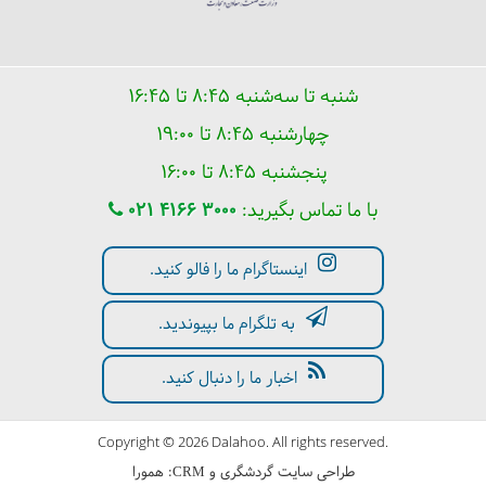
شنبه تا سه‌شنبه ۸:۴۵ تا ۱۶:۴۵
در حمام های سنتی استانبول چه می‌بینیم؟
چهارشنبه ۸:۴۵ تا ۱۹:۰۰
پنجشنبه ۸:۴۵ تا ۱۶:۰۰
با ما تماس بگیرید:
021 4166 3000
اینستاگرام ما را فالو کنید.
به تلگرام ما بپیوندید.
اخبار ما را دنبال کنید.
Copyright © 2026 Dalahoo. All rights reserved.
میدان تکسیم (تقسیم) استانبول کجاست؟
طراحی سایت گردشگری
و
:
همورا
CRM