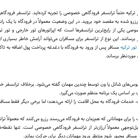
ترکیه حتماً ترانسفر فرودگاهی خصوصی را تجربه کرده‌اید. ترانسفر فرودگ
رزرو شده به مقصد خود بروید. در این وضعیت معمولاً در فرودگاه با یک رانن
ی یکی از رایج‌ترین ترانسفرها است که اپراتورهای تور خارجی و تور ترکی
 برسانند. این نوع از ترانسفر برای مسافران می‌تواند آرامش خاطر بسیاری ا
تور ترکیه
مسافر پس از ورود به فرودگاه با دغدغه پرداخت پول اضافه به تاکس
د موردنظر برساند.
بوس‌های شاتل یا ون توسط چندین مهمان گفته می‌شود. برخلاف ترانسفر خصو
ب بر اساس یک برنامه منظم صورت می‌گیرد.
خدمات فرودگاه به محل اقامت را ارائه می‌دهند؛ اما برخی دیگر فقط مسافر
 را برای مهمانانی که هم‌زمان به فرودگاه می‌رسند رزرو می‌کنند که معمولاً ت
ل‌توجهی معمولاً ارزان‌تر از ترانسفر فرودگاهی خصوصی است. تنها نقطه‌
 مسافر مجبور شود منتظر ورود مهمانان دیگر برای حرکت بماند.