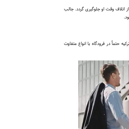
ز اتلاف وقت او جلوگیری گردد. جالب
د.
ه حتماً در فرودگاه با انواع متفاوت