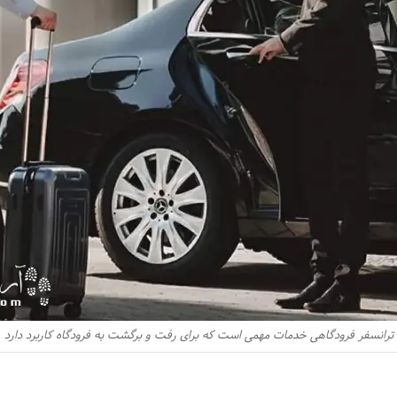
ترانسفر فرودگاهی خدمات مهمی است که برای رفت و برگشت به فرودگاه کاربرد دارد