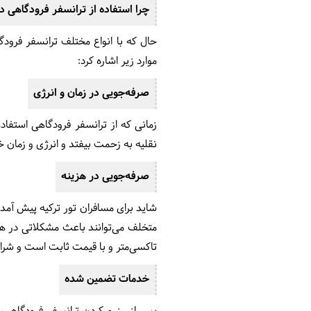
چرا استفاده از ترانسفر فرودگاهی د
حال که با انواع مختلف ترانسفر فرودگا
موارد زیر اشاره کرد:
صرفه‌جویی در زمان و انرژی
زمانی که از ترانسفر فرودگاهی استفا
نقلیه به زحمت بیفتد و انرژی و زمان 
صرفه‌جویی در هزینه
شاید برای مسافران تور ترکیه پیش آمد
متخلف می‌توانند باعث مشکلاتی در هنگ
تاکسی‌متر و با قیمت ثابت است و شرایط
خدمات تضمین شده