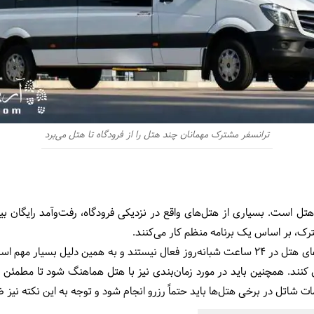
ترانسفر مشترک مهمانان چند هتل را از فرودگاه تا هتل می‌برد
تل است. بسیاری از هتل‌های واقع در نزدیکی فرودگاه، رفت‌وآمد رایگان بین 
رک، بر اساس یک برنامه منظم کار می‌کنند.
باید در نظر داشت برخی مواقع شاتل‌های هتل در ۲۴ ساعت شبانه‌روز فعال نیستند و به همین 
کنند. همچنین باید در مورد زمان‌بندی نیز با هتل هماهنگ شود تا مطمئن ش
دمات شاتل در برخی هتل‌ها باید حتماً رزرو انجام شود و توجه به این نکته نی