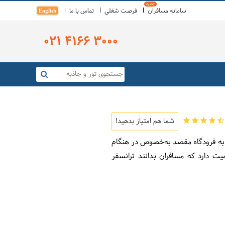
سامانه مسافران
فرصت شغلی
تماس با ما
English
021 4166 3000
شما هم امتیاز بدهید!
ن به فرودگاه مقصد به‌خصوص در هنگام
ت دارد که مسافران بدانند ترانسفر