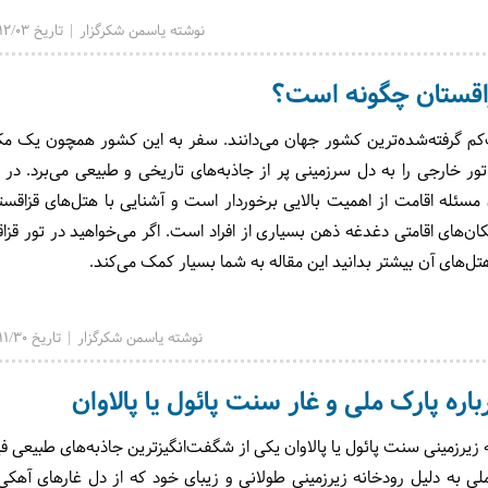
نوشته یاسمن شکرگزار | تاریخ 1403/12/03
اقستان چگونه است؟
‌کم گرفته‌شده‌ترین کشور جهان می‌دانند. سفر به این کشور همچون یک م
ر خارجی را به دل سرزمینی پر از جاذبه‌های تاریخی و طبیعی می‌برد. در 
مسئله اقامت از اهمیت بالایی برخوردار است و آشنایی با هتل‌های قزاقست
کان‌های اقامتی دغدغه ذهن بسیاری از افراد است. اگر می‌خواهید در تور قزا
ل‌های آن بیشتر بدانید این مقاله به شما بسیار کمک می‌کند.
نوشته یاسمن شکرگزار | تاریخ 1403/11/30
اره پارک ملی و غار سنت پائول یا پالاوان
زیرزمینی سنت پائول یا پالاوان یکی از شگفت‌انگیزترین جاذبه‌های طبیعی فی
ی به دلیل رودخانه زیرزمینی طولانی و زیبای خود که از دل غارهای آهکی