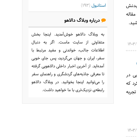
دیدنش
استانبول
(193)
مقاله
درباره وبلاگ دالاهو
شید.
به وبلاگ دالاهو خوش‌آمدید. اینجا بخش
متفاوتی از سایت ماست. اگر به دنبال
اطلاعات جالب، خواندنی و مفید مرتبط با
سفر، ایران و جهان می‌گردید، پس جای خوبی
آمده‌اید. از آخرین اخبار داخلی دالاهویی گرفته
تا معرفی جاذبه‌های گردشگری و راهنمای سفر
ی در
را می‌توانید اینجا بخوانید. در وبلاگ دالاهو
رد که
رابطه‌ی نزدیک‌تری با ما خواهید داشت.
تجربه