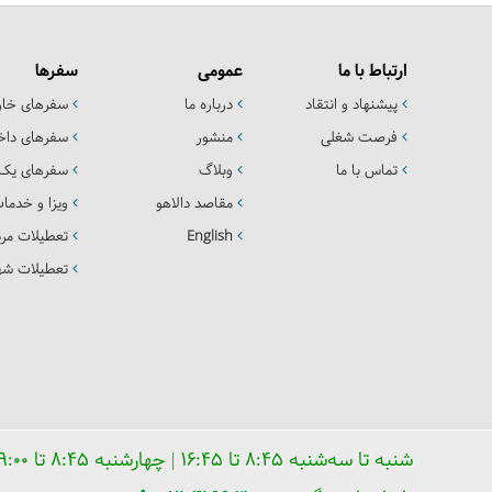
ارتباط با ما
عمومی
سفرها
پیشنهاد و انتقاد
درباره ما
سفرهای خا
فرصت شغلی
منشور
سفرهای داخ
تماس با ما
وبلاگ
سفرهای یک 
مقاصد دالاهو
ویزا و خدما
English
تعطیلات مرد
تعطیلات شهر
شنبه تا سه‌شنبه ۸:۴۵ تا ۱۶:۴۵ | چهارشنبه ۸:۴۵ تا ۱۹:۰۰ | پنجشنبه ۸:۴۵ تا ۱۶:۰۰