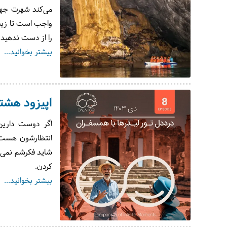
می‌کند شهرت جها
واجب است تا زیبا
را از دست ندهید 
بیشتر بخوانید...
اپیزود هشتم
اگر دوست دارین
انتظارشون هست، ا
شاید فکرشم نمی‌ک
کردن.
بیشتر بخوانید...