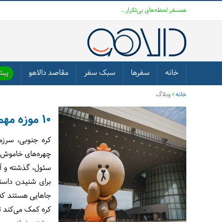
همسفر لحظه‌های بی‌تکرار...
خانه
سفرها
سبک سفر
مقاصد دالاهو
پیشن
خانه
وبلاگ
۱۰ موزه مهم در کره
کره جنوبی، سرزمی
چهره‌های خاموش، 
سئول، گذشته و آین
برای شنیدن داستا
جاهایی هستند که 
کره کمک می‌کند تا