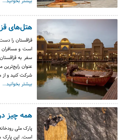
بیشتر بخوانید...
هتل‌های قز
قزاقستان را دست
است و مسافران تو
سفر به قزاقستان 
عنوان رایج‌ترین م
شرکت کنید و از هت
بیشتر بخوانید...
همه چیز درب
پارک ملی رودخانه 
است. این پارک مل