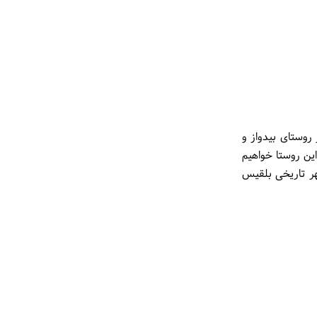
روستای بیدواز و
ین روستا خواهیم
هر تاریخی بلقیس