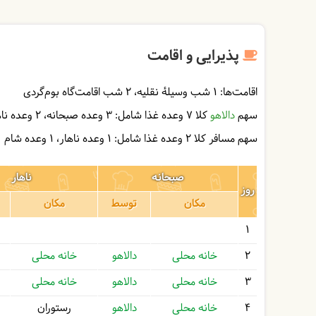
پذیرایی و اقامت
اقامت‌ها:
1 شب وسیلۀ نقلیه
2 شب اقامت‌گاه بوم‌گردی
سهم
دالاهو
کلا 7 وعده غذا شامل:
3 وعده صبحانه
2 وعده ناهار
سهم مسافر کلا 2 وعده غذا شامل:
1 وعده ناهار
1 وعده شام
صبحانه
ناهار
روز
مکان
توسط
مکان
1
2
خانه محلی
دالاهو
خانه محلی
3
خانه محلی
دالاهو
خانه محلی
4
خانه محلی
دالاهو
رستوران