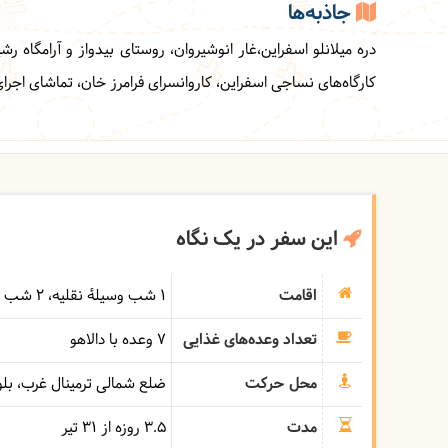
جاذبه‌ها
دره میلانلو اسفراین،غار انوشیروان، روستای بیدواز و آرامگا
کارگاه‌های نساجی اسفراین، کاروانسرای فرامرز خان، تماشای اجر
این سفر در یک نگاه
اقامت
1 شب وسیلۀ نقلیه
2 شب اقامت‌گاه بوم‌گردی
تعداد وعده‌های غذایی
7 وعده با دالاهو
محل حرکت
ضلع شمالی ترمینال غرب، بل
مدت
3.5 روزه از 31 تیر