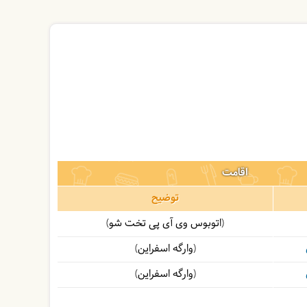
اقامت
توضیح
(اتوبوس وی آی پی تخت شو)
(وارگه اسفراین)
(وارگه اسفراین)