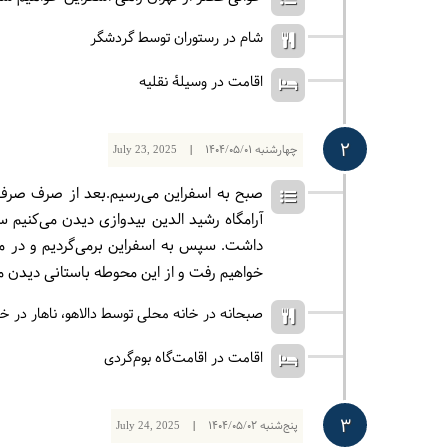
شام در رستوران توسط گردشگر
اقامت در وسیلۀ نقلیه
2
چهارشنبه
1404/05/01
|
July 23, 2025
صبح به اسفراین می‌رسیم.بعد از صرف صرف ص
آرامگاه رشید الدین بیدوازی دیدن می‌کنی
داشت. سپس به اسفراین برمی‌گردیم و در مسی
خواهیم رفت و از این محوطه باستانی دیدن می
صبحانه در خانه محلی توسط دالاهو
ناهار در خ
اقامت در اقامت‌گاه بوم‌گردی
3
پنج‌شنبه
1404/05/02
|
July 24, 2025