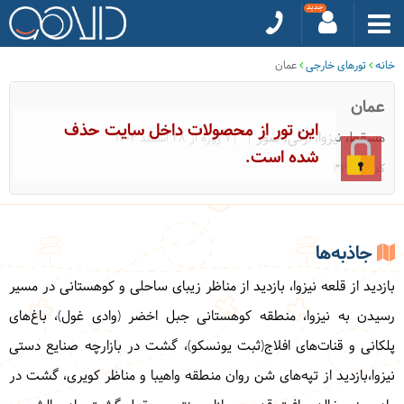
خانه
تورهای خارجی
عمان
عمان
این تور از محصولات داخل سایت حذف
مسقط، نیزوا، ازکی، صور
|7 روزه از 28 اسفند 1404
شده است.
کد: 31933
جاذبه‌ها
بازدید از قلعه نیزوا، بازدید از مناظر زیبای ساحلی و کوهستانی در مسیر
رسیدن به نیزوا، منطقه کوهستانی جبل اخضر (وادی غول)، باغ‌های
پلکانی و قنات‌های افلاج(ثبت یونسکو)، گشت در بازارچه صنایع دستی
نیزوا،بازدید از تپه‌های شن روان منطقه واهیبا و مناظر کویری، گشت در