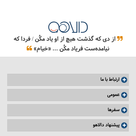
از دی که گذشت هیچ از او یاد مکُن / فردا که
نیامده‌ست فریاد مکُن ... «خیام»
ارتباط با ما
عمومی
سفرها
پیشنهاد دالاهو