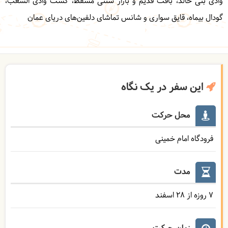
وادی بنی خالد، بافت قدیم و بازار سنتی مسقط، گشت وادی الشعب،
گودال بیماه، قایق سواری و شانس تماشای دلفین‌های دریای عمان
این سفر در یک نگاه
محل حرکت
فرودگاه امام خمینی
مدت
7 روزه از 28 اسفند