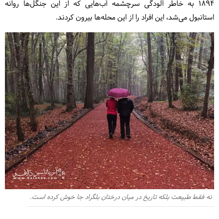
1894 به خاطر آلودگی سرچشمه آب‌هایی که از این جنگل‌ها روانه
استانبول می‌شد، این افراد را از این محله‌ها بیرون کردند.
نه فقط طبیعت بلکه تاریخ در میان درختان بلگراد جا خوش کرده ‌است.