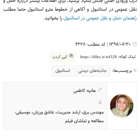
درب ورودی اصلی جنگل بلگراد برسید. برای اطلاعات بیشتر درباره حمل و
نقل عمومی در استانبول و آکاهی از خطوط مترو استانبول حتما مطلب
راهنمای حمل و نقل عمومی در استانبول
را بخوانید.
1398/07/30
|
کد مطلب:
4328
لینک کوتاه:
کپی کردن
https://dlho.ir/n4328
برچسب‌ها:
جاذبه‌های دیدنی
استانبول
هانیه کاظمی
مهندس برق، ارشد مدیریت، عاشق ورزش، موسیقی،
مطالعه و تماشای فیلم