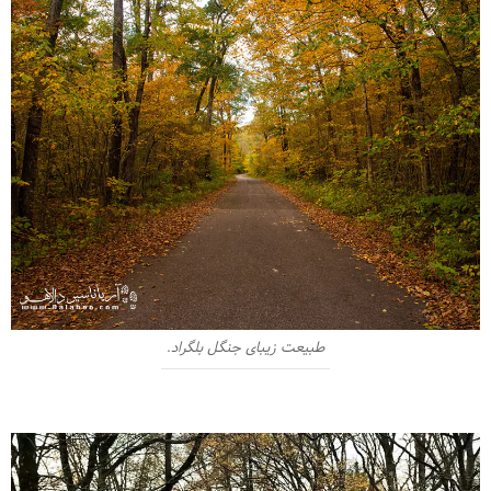
طبیعت زیبای جنگل بلگراد.