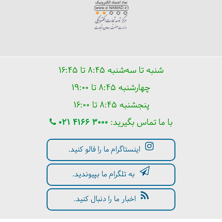
شنبه تا سه‌شنبه ۸:۴۵ تا ۱۶:۴۵
چهارشنبه ۸:۴۵ تا ۱۹:۰۰
پنجشنبه ۸:۴۵ تا ۱۶:۰۰
با ما تماس بگیرید:
021 4166 3000
پارک امیران (امیرگان) استانبول کجاست؟
اینستاگرام ما را فالو کنید.
به تلگرام ما بپیوندید.
اخبار ما را دنبال کنید.