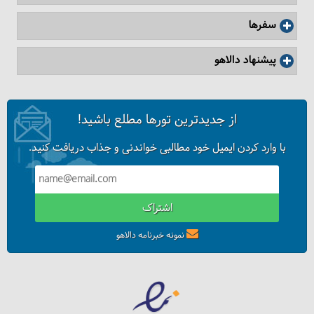
سفرها
پیشنهاد دالاهو
روملی حصار استانبول چرا دیدنی است؟
از جدیدترین تورها مطلع باشید!
با وارد کردن ایمیل خود مطالبی خواندنی و جذاب دریافت کنید.
اشتراک
نمونه خبرنامه دالاهو
10 تفریح غیر معمول و عجیب در استانبول