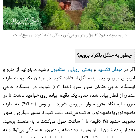
در محدوده حدودا 3 هزار متر مربعی این جنگل شکار کردن ممنوع است.
چطور به جنگل بلگراد برویم؟
اگر در
میدان تکسیم
و
بخش اروپایی استانبول
باشید می‌توانید از مترو و
اتوبوس برای رسیدن به جنگل استفاده کنید. در میدان تکسیم به طرف
ایستگاه حاجی عثمان سوار مترو (خط m2) شوید. در ایستگاه حاجی
عثمان از قطار پیاده شده حدود یک دقیقه پیاده روی خواهید داشت تا در
بیرون ایستگاه مترو سوار اتوبوس شوید. اتوبوس (42hm) به طرف
باهچه‌کوی یا باغچه‌کوی حرکت می‌کند. دقت کنید تا مسیر دیگری را سوار
نشوید. حدود 45 دقیقه تا 1 ساعت طول می‌کشد تا به مقصد برسید.
بعد از پیاده شدن از اتوبوس با ده دقیقه پیاده‌روی به سادگی می‌توانید به