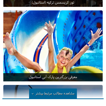
تور کریسمس ترکیه (استانبول)
معرفی بزرگترین پارک آبی استانبول
مشاهده مطالب مرتبط
بیشتر