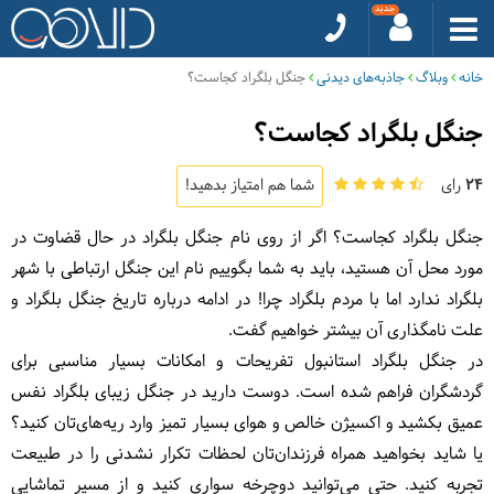
خانه
وبلاگ
جاذبه‌های دیدنی
جنگل بلگراد کجاست؟
جنگل بلگراد کجاست؟
24
رای
شما هم امتیاز بدهید!
جنگل بلگراد کجاست؟ اگر از روی نام جنگل بلگراد در حال قضاوت در
مورد محل آن هستید، باید به شما بگوییم نام این جنگل ارتباطی با شهر
بلگراد ندارد اما با مردم بلگراد چرا! در ادامه درباره تاریخ جنگل بلگراد و
علت نامگذاری آن بیشتر خواهیم گفت.
در جنگل بلگراد استانبول تفریحات و امکانات بسیار مناسبی برای
گردشگران فراهم شده است. دوست دارید در جنگل‌ زیبای بلگراد نفس
عمیق بکشید و اکسیژن خالص و هوای بسیار تمیز وارد ریه‌های‌تان کنید؟
یا شاید بخواهید همراه فرزندان‌تان لحظات تکرار نشدنی را در طبیعت
تجربه کنید. حتی می‌توانید دوچرخه سواری کنید و از مسیر تماشایی