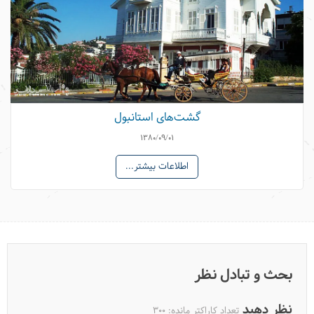
آیا سفر به بیوک آدا را می‌پسندم؟
گشت‌های استانبول
1380/09/01
اطلاعات بیشتر...
گشت‌های استانبول، جزیره بیوک آدا (پرنس)
بحث و تبادل نظر
نظر دهید
تعداد کاراکتر مانده:
300