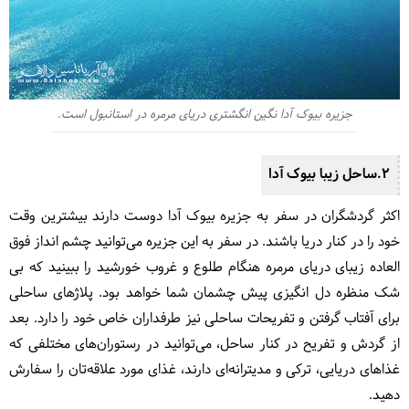
جزیره بیوک آدا نگین انگشتری دریای مرمره در استانبول است.
2.ساحل زیبا بیوک آدا
اکثر گردشگران در سفر به جزیره بیوک آدا دوست دارند بیشترین وقت
خود را در کنار دریا باشند. در سفر به این جزیره می‌توانید چشم انداز فوق
العاده زیبای دریای مرمره هنگام طلوع و غروب خورشید را ببینید که بی
شک منظره دل انگیزی پیش چشمان شما خواهد بود. پلاژهای ساحلی
برای آفتاب گرفتن و تفریحات ساحلی نیز طرفداران خاص خود را دارد. بعد
از گردش و تفریح در کنار ساحل، می‌توانید در رستوران‌های مختلفی که
غذاهای دریایی، ترکی و مدیترانه‌ای دارند، غذای مورد علاقه‌تان را سفارش
دهید.