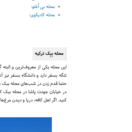
محله بی اُغلو:
محله کادیکوی:
محله بِبِک ترکیه
این محله یکی از معروف‌ترین و البته 
تنگه بسفر دارد و دانشگاه بسفر نیز آ
حتما قدم زدن در شب‌های محله ببک در 
در خیابان جودت پاشا در محله ببک کا
کنید. اگر اهل کافه، دریا و دیدن مرغ‌ها