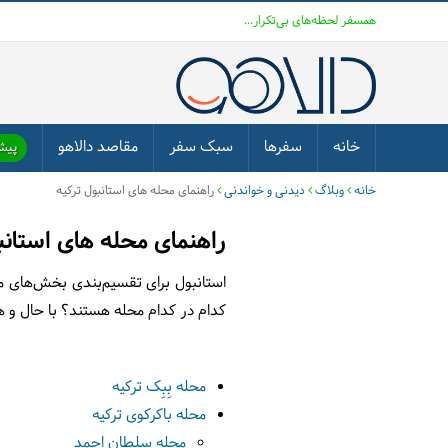
همسفر لحظه‌های بی‌تکرار...
خانه
سفرها
سبک سفر
مقاصد دالاهو
پیشن
خانه
وبلاگ
دیدنی و خواندنی
راهنمای محله های استانبول ترکیه
راهنمای محله های استانب
استانبول برای تقسیم‌بندی بخش‌های مخ
کدام در کدام محله هستند؟ با حال و ه
محله بِبِک ترکیه
محله باکرکوی ترکیه
محله سلطان احمد