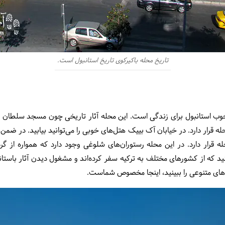
تاریخ محله باکیرکوی تاریخ استانبول است.
ب استانبول برای زندگی است. این محله آثار تاریخی چون مسجد سلطان احم
ه قرار دارد. در خیابان آک بییک هتل‌های خوبی را می‌توانید بیابید. در ضمن ک
له قرار دارد. در این محله رستوران‌های شلوغی وجود دارد که همواره از گ
نید که از کشورهای مختلف به ترکیه سفر کرده‌اند و مشغول دیدن آثار باستان
‌های متنوعی را ببینید، اینجا مخصوص شماست.