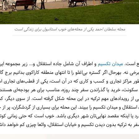
محله سلطان احمد یکی از محله‌های خوب استانبول برای زندگی است
قع است.
میدان تکسیم
و اطراف آن شامل جاده استقلال و... زیر مجموعه این
برخی نه. بهرحال اگر گستره بی‌اغلو را تا انتهای منطقه کاراکوی بدانیم برج گال
 مراکز تجاری و کسب و کاری که در آن است، یکی از قطب‌های تجاری استا
ی سکونت، خرید یا گذراندن سفر چند روزه، مناسب برای هر بودجه‌ای هستند
 از رویدادهای مهم ترکیه در این محله شکل گرفته است. از سوی دیگر، کمتر
 استقلال و میدان تکسیم را ببیند. این محله برای بسیاری از گردشگران، پر از
رد یا اینکه مقصد نهایی‌تان شهر دیگری باشد. خوب است که حتی زمانی کوت
 سفر به ترکیه بدون دیدن تکسیم و خیابان استقلال، واثعا چیزی کم خواهد دا