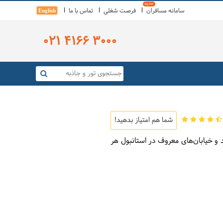
سامانه مسافران
فرصت شغلی
تماس با ما
English
021 4166 3000
شما هم امتیاز بدهید!
 و خیابان‌های معروف در استانبول هر