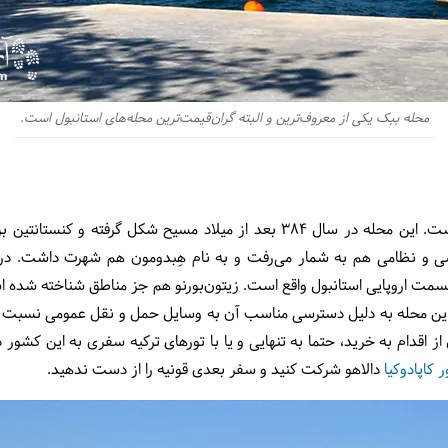
محله ببک یکی از معروف‌ترین و البته گران‌قیمت‌ترین محله‌های استانبول است.
تاریخ محله باکرکوی تاریخ استانبول است. این محله در سال 384 بعد از میلاد مس
اسی و نظامی هم به شمار می‌رفت و به نام هِبدومون هم شهرت داشت. در
سمت اروپایی استانبول واقع است. زیتون‌بورنو هم جز مناطق شناخته شده ا
ر این محله به دلیل دسترسی مناسب آن به وسایل حمل و نقل عمومی نسبت به
 از اقدام به خرید، حتما به تنهایی و یا با تورهای ترکیه سفری به این کشور 
ر کاپادوکیا
دالاهو شرکت کنید و سفر بعدی قونیه را از دست ندهید.