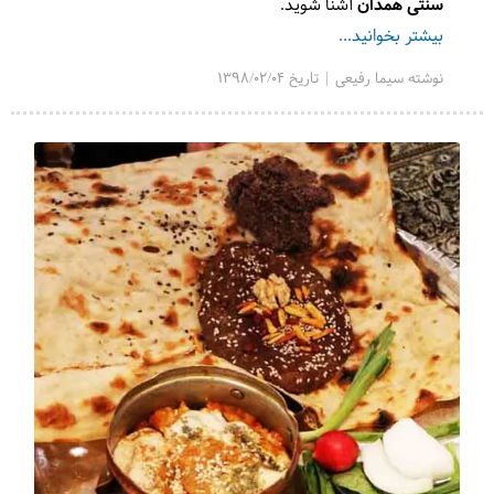
سنتی همدان
آشنا شوید.
بیشتر بخوانید...
نوشته سیما رفیعی | تاریخ 1398/02/04