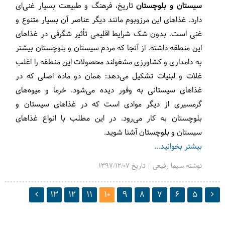
سیستان و بلوچستان
تاریخ، فرهنگ و طبیعت
بسیار غنی‌ای
دارد. غذاهای این مرزوبوم مانند دیگر عناصر آن بسیار متنوع و
غنی است. بدون شک شرایط اقلیمی تأثیر شگرفی در غذاهای
این منطقه داشته. از آنجا که مردم سیستان و بلوچستان بیشتر
به دامداری و کشاورزی مشغولند محصولات این منطقه را اغلب
غلات و لبنیات تشکیل می‌دهد: همان دو ماده اصلی که در
غذاهای سیستانی به وفور دیده می‌شود. خرما و میوه‌های
گرمسیری از دیگر موادی است که در غذاهای سیستان و
بلوچستان به کار می‌رود. در این مطلب با انواع غذاهای
سیستان و بلوچستان آشنا شوید.
بیشتر بخوانید...
نوشته سیما رفیعی | تاریخ 1397/12/07
13
12
11
10
9
8
7
6
5