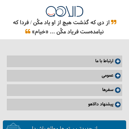
از دی که گذشت هیچ از او یاد مکُن / فردا که
نیامده‌ست فریاد مکُن ... «خیام»
ارتباط با ما
عمومی
سفرها
پیشنهاد دالاهو
از جدیدترین تورها مطلع باشید!