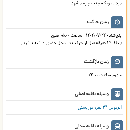
میدان ونک، جنب چرم مشهد
زمان حرکت
پنج‌شنبه
1404/07/24
- ساعت
05:00
صبح
(لطفا 15 دقیقه قبل از حرکت در محل حضور داشته باشید.)
زمان بازگشت
حدود ساعت
23:00
وسیله نقلیه اصلی
اتوبوس ۴۴ نفره توریستی
وسیله نقلیه محلی