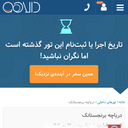
تاریخ اجرا یا ثبت‌نام این تور گذشته است
اما نگران نباشید!
همین سفر در آینده‌ی نزدیک!
خانه
تورهای داخلی
دریاچه برنجستانک
دریاچه برنجستانک
اتوبوس-فول‌برد
|یک‌روزه در 24 مهر 1404