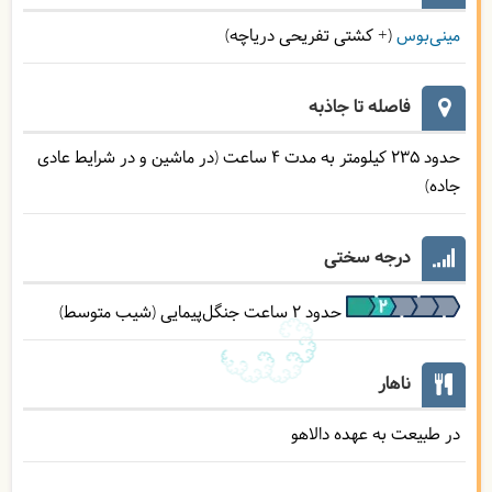
مینی‌بوس
(+ کشتی تفریحی دریاچه)
فاصله تا جاذبه
حدود 235 کیلومتر به مدت 4 ساعت (در ماشین و در شرایط عادی
جاده)
درجه سختی
حدود 2 ساعت جنگل‌پیمایی (شیب متوسط)
ناهار
در طبیعت به عهده دالاهو