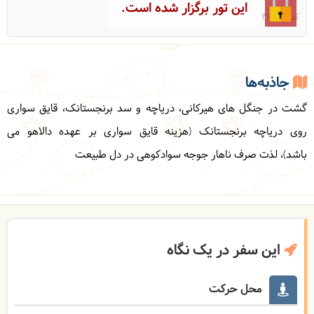
این تور برگزار شده است.
کد: 31740
جاذبه‌ها
گشت در جنگل های هیرکانی، دریاچه و سد برنجستانک، قایق سواری
روی دریاچه برنجستانک (هزینه قایق سواری بر عهده دالاهو می
باشد)، لذت صرف ناهار جوجه سوادکوهی در دل طبیعت
این سفر در یک نگاه
محل حرکت