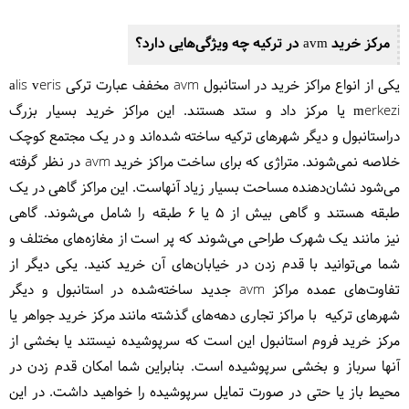
مرکز خرید avm در ترکیه چه ویژگی‌هایی دارد؟
یکی از انواع مراکز خرید در استانبول avm مخفف عبارت ترکی
eris
v
lis
a
m
erkezi یا مرکز داد و ستد هستند. این مراکز خرید بسیار بزرگ
دراستانبول و دیگر شهرهای ترکیه ساخته شده‌اند و در یک مجتمع کوچک
خلاصه نمی‌شوند. متراژی که برای ساخت مراکز خرید avm د
ر نظر گرفته
می‌شود نشان‌دهنده مساحت بسیار زیاد آنهاست. این مراکز گاهی در یک
طبقه هستند و گاهی بیش از 5 یا 6 طبقه را شامل می‌شوند. گاهی
نیز مانند یک شهرک طراحی می‌شوند که پر است از مغازه‌های مختلف و
شما می‌توانید با قدم زدن در خیابان‌های آن خرید کنید. یکی دیگر از
تفاوت‌های عمده مراکز
avm جدید ساخته‌شده در استانبول و دیگر
شهرهای ترکیه با مراکز تجاری دهه‌های گذشته مانند مرکز خرید جواهر یا
مرکز خرید فروم استانبول این است که سرپوشیده نیستند یا بخشی از
آنها سرباز و بخشی سرپوشیده است. بنابراین شما امکان قدم زدن در
محیط باز یا حتی در صورت تمایل سرپوشیده را خواهید داشت. در این