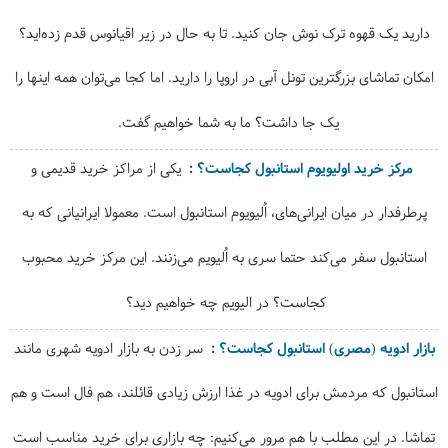
دارید یک قهوه ترک نوش جان کنید. تا به حال در زیر اقیانوس قدم زده‌اید؟
امکان تماشای بزرگترین تونل آبی در اروپا را دارید. اما کجا می‌توان همه اینها را
یک جا داشت؟ ما به شما خواهیم گفت.
مرکز خرید اولیویوم استانبول کجاست؟
یکی از مراکز خرید قدیمی و
پرطرفدار در میان ایرانی‌های، اُلیویوم استانبول است. معمولا ایرانیانی که به
استانبول سفر می‌کند حتما سری به اُلیویم می‌زنند. این مرکز خرید محبوب
کجاست؟ در الیویم چه خواهیم دید؟
بازار ادویه (مصری) استانبول کجاست؟
سر زدن به بازار ادویه شهری مانند
استانبول که مردمش برای ادویه در غذا ارزش زیادی قائلند، هم فال است و هم
تماشا. در این مطلب با هم مرور می‌کنیم: چه بازاری برای خرید مناسب است