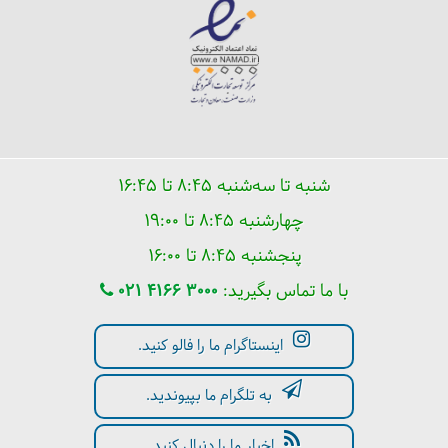
خرید عمده در مرتر استانبول
شنبه تا سه‌شنبه ۸:۴۵ تا ۱۶:۴۵
چهارشنبه ۸:۴۵ تا ۱۹:۰۰
پنجشنبه ۸:۴۵ تا ۱۶:۰۰
با ما تماس بگیرید:
021 4166 3000
اینستاگرام ما را فالو کنید.
سرزمین لِگو (لگولند) کجاست؟
به تلگرام ما بپیوندید.
اخبار ما را دنبال کنید.