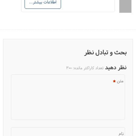
اطلاعات بیشتر...
ونیز را در استانبول ببینید!
بحث و تبادل نظر
نظر دهید
تعداد کاراکتر مانده:
300
متن
نام