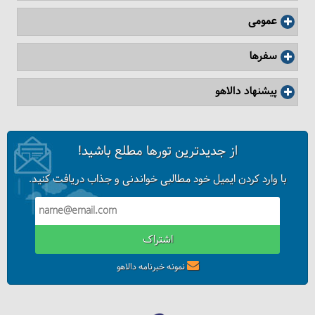
عمومی
سفرها
پیشنهاد دالاهو
آشنایی با ایستینیه پارک در استانبول
از جدیدترین تورها مطلع باشید!
با وارد کردن ایمیل خود مطالبی خواندنی و جذاب دریافت کنید.
اشتراک
نمونه خبرنامه دالاهو