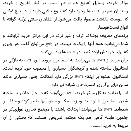
مراکز خرید، وسایل تفریح هم فراهم است. در کنار تفریح و خرید،
رستوران هم در avm ها وجود دارد که تنوع بالایی دارند و هر نوع غذایی
که دوست داشتید معمولا یافت می‌شود از غذاهای سنتی ترکیه گرفته تا
انواع فست‌‎فودها.
برندهای معروف پوشاک ترک و غیر ترک در این مراکز خرید فراوانند و
شما می‌توانید همه آنها را یک‌جا ببینید. در واقع می‌توان گفت هر چیزی
که برای خریدش اراده کنید، در avm ها پیدا می‌کنید.
برای خرید از avm ها می‌توانید به اسفانبول
بروید. این avm به تازگی در
استانبول ساخته شده و گردشگران بسیاری را مجذوب خود کرده است.
اسفانبول علاوه بر اینکه avm بزرگی دارد امکانات جنبی بسیاری مانند
سالن برای برگزاری کنسرت‌های شبانه نیز دارد.
این را بدانید به کل مراکز خرید، avm می‌گویند که در حال حاضر با ساخته
شدن اسفانبول یا اوت‌لت ونیزیا سبک و سیاق آنها تغییر کرده و جذاب‌‌تر
شده‌اند. avm ها می‌توانند اوت‌لت باشند یا مجتمع تجاری غول‌پیکر در
چندین طبقه گاهی هم یک مجتمع تفریحی هستند که بخشی از آن
مربوط به خرید است.