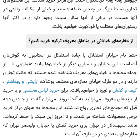
جیواهر رفته رفته گردشگران جذب این مراکز خرید شدند. این مجتمع‌های
تجاری نسبتا بزرگ در چندین طبقه هستند و خیلی از امکانات رفاهی در
آنها هست. در برخی از آنها سالن سینما وجود دارد و در اکثر آنها
رستوران‌های مختلف یا فودکورت خواهید یافت.
از مغازه‌های خیابانی در مناطق معروف ترکیه خرید کنیم؟
حتما نام خیابان استقلال یا جاده استقلال در استانبول به گوش‌تان
آشناست. این خیابان و بسیاری دیگر از خیابان‌ها مانند عثمان‌بی یا... از
جمله محله‌ها یا خیابان‌های معروف شناخته شده هستند که حالت تجاری
دارند و در دو طرف خیابان مغازه‌های مختلف پوشاک،
آرایشی و بهداشتی
،
کیف و کفش
و غیره را خواهیدیافت. برای
خرید لباس مجلسی
و یا خرید
از برندهای معروف می‌توانید به آنجا بروید. می‌توان گفت از چندین دهه
قبل که مجتمع‌های تجاری رواج نداشتند این محله‌ها به عنوان مرکز خرید
برخی محصولات شناخته می‌شدند و تا امروز این سبک را حفظ کرده‌اند.
مانند سپهسالار در تهران برای خرید کفش یا خیابان ولیعصر تهران که
مغازه‌های متعددی در دو طرف آن است.