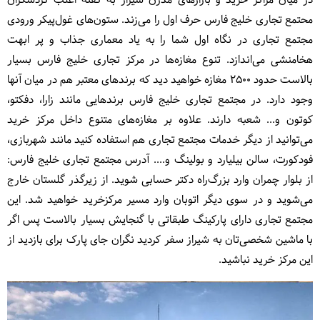
در میان مراکز خرید و بازارهای مدرن شیراز به گفته اغلب گردشگران
محتمع تجاری خلیج فارس حرف اول را می‌زند. ستون‌های غول‌پیکر ورودی
مجتمع تجاری در نگاه اول شما را به یاد معماری جذاب و پر ابهت
هخامنشی می‌اندازد. تنوع مغازه‌ها در مرکز تجاری خلیج فارس بسیار
بالاست حدود 2500 مغازه خواهید دید که برندهای معتبر هم در میان آنها
وجود دارد. در مجتمع تجاری خلیج فارس برندهایی مانند زارا، دفکتو،
کوتون و... شعبه دارند. علاوه بر مغازه‌های متنوع داخل مرکز خرید
می‌توانید از دیگر خدمات مجتمع تجاری هم استفاده کنید مانند شهربازی،
فودکورت، سالن بیلیارد و بولینگ و.... آدرس مجتمع تجاری خلیج فارس:
از
بلوار چمران وارد بزرگ‌راه دکتر حسابی شوید. از زیرگذر گلستان خارج
می‌‌شوید و در سوی دیگر اتوبان وارد مسیر مرکزخرید خواهید شد. این
مجتمع تجاری دارای پارکینگ طبقاتی با گنجایش بسیار بالاست پس اگر
با ماشین شخصی‌تان به شیراز سفر کردید نگران جای پارک برای بازدید از
این مرکز خرید نباشید.