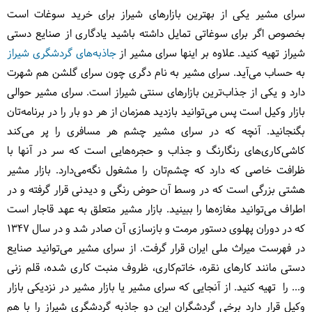
سرای مشیر یکی از بهترین بازارهای شیراز برای خرید سوغات است
بخصوص اگر برای سوغاتی تمایل داشته باشید یادگاری از صنایع دستی
شیراز تهیه کنید. علاوه بر اینها سرای مشیر از
جاذبه‌های گردشگری شیراز
به حساب می‌آید. سرای مشیر به نام دگری چون سرای گلشن هم شهرت
دارد و یکی از جذاب‌ترین بازارهای سنتی شیراز است. سرای مشیر حوالی
بازار وکیل است پس می‌توانید بازدید همزمان از هر دو بار را در برنامه‌تان
بگنجانید. آنچه که در سرای مشیر چشم هر مسافری را پر می‌کند
کاشی‌کاری‌های رنگارنگ و جذاب و حجره‌هایی است که سر در آنها با
ظرافت خاصی که دارد که چشم‌تان را مشغول نگه‌می‌دارد. بازار مشیر
هشتی بزرگی است که در وسط آن حوض رنگی و دیدنی قرار گرفته و در
اطراف می‌توانید مغازه‌ها را ببینید. بازار مشیر متعلق به عهد قاجار است
که در دوران پهلوی دستور مرمت و بازسازی آن صادر شد و در سال 1347
در فهرست میراث ملی ایران قرار گرفت. از سرای مشیر می‌توانید صنایع
دستی مانند کارهای نقره، خاتم‌کاری، ظروف منبت کاری شده، قلم زنی
و... را تهیه کنید. از آنجایی که سرای مشیر یا بازار مشیر در نزدیکی بازار
وکیل قرار دارد برخی گردشگران این دو جاذبه گردشگری شیراز را با هم