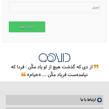
ایمیل
فیلم: شیراز، پایتخت فرهنگ و ادب
از دی که گذشت هیچ از او یاد مکُن / فردا که
نیامده‌ست فریاد مکُن ... «خیام»
ارتباط با ما