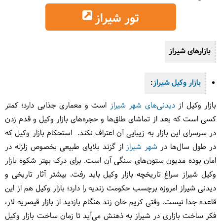
تور شیراز
بازارهای شیراز
بازار وکیل شیراز
:
بازار وکیل از
دیدنی‌های شهر شیراز
است و معماری جذابی دارد؛ کمتر
کسی است که بعد از تماشای طاق‌ها و حجره‌های بازار وکیل و قدم زدن
در سرسرای این بازار به زیبایی آن اعتراف نکند. استحکام بازار وکیل که
در طول سال‌ها در
شهر شیراز
از گزند بلایای طبیعی بخصوص زلزله در
امان بوده مدیون ستون‌های سنگی آن است. برای درک بهتر شکوه بازار
وکیل شیراز سراغ تاریخچه بازار وکیل باید رفت. بیشتر آثار تاریخی و
دیدنی شیراز امروزه برچسب حکومت زندیه را دارد؛ بازار وکیل هم از این
قاعده جدا نیست. وقتی کریم خان زند هنگام بازدید از بازار قیصریه لار،
فکر ساخت بازاری در شیراز به ذهنش می‌آید تا زمان ساخت بازار وکیل