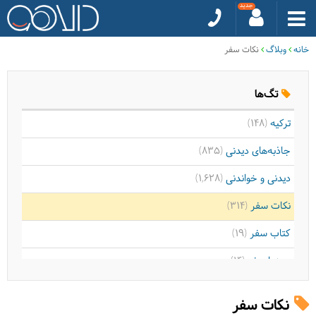
خانه
وبلاگ
نکات سفر
تگ‌ها
ترکیه
(148)
جاذبه‌های دیدنی
(835)
دیدنی و خواندنی
(1,628)
نکات سفر
(314)
کتاب سفر
(19)
سینما سفر
(14)
موسیقی سفر
(9)
نکات سفر