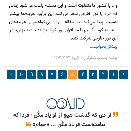
و... با کشور ما متفاوت است و این مسئله باعث می‌شود زمانی
که افراد با تور خارجی سفر می‌کنند این برآورد هزینه‌ها بیشتر
اهمیت پیدا می‌کند. در مقاله امروز می‌خواهیم از هزینه‌های
سفر به کوبا بگوییم تا مسافران تور کوبا بتوانند با دید بهتری در
این تور خارجی شرکت کنند.
بیشتر بخوانید...
نوشته یاسمن شکرگزار | تاریخ 1403/01/03
10
9
8
7
6
5
4
3
2
1
از دی که گذشت هیچ از او یاد مکُن / فردا که
نیامده‌ست فریاد مکُن ... «خیام»