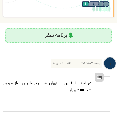
برنامه سفر
1
جمعه
1404/06/07
|
August 29, 2025
تهران به سوی ملبورن آغاز خواهد
تور استرالیا با پرواز از
شد.
= پرواز