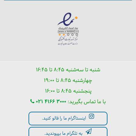
داشت و بعد از ظهر به سوی فرودگاه تراسنفر خواهیم شد
تا با خاطراتی خوش از سرزمین استرالیا به تهران باز گردیم.
= پرواز
14
پنج‌شنبه
1404/06/20
|
September 11, 2025
با یه توقف در سالن ترانزیت فرودگاه دبی به سوی تهران
شنبه تا سه‌شنبه ۸:۴۵ تا ۱۶:۴۵
باز می گردیم.
چهارشنبه ۸:۴۵ تا ۱۹:۰۰
پنجشنبه ۸:۴۵ تا ۱۶:۰۰
با ما تماس بگیرید:
021 4166 3000
اینستاگرام ما را فالو کنید.
به تلگرام ما بپیوندید.