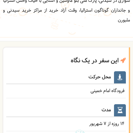
سواری در سیدنی، پارک ملی بلو ماونتین و آشنایی با حیات وحش استرالیا
و جانداران گوناگون استرالیا، وقت آزاد خرید از مراکز خرید سیدنی و
ملبورن
این سفر در یک نگاه
محل حرکت
فرودگاه امام خمینی
مدت
14 روزه از 7 شهریور