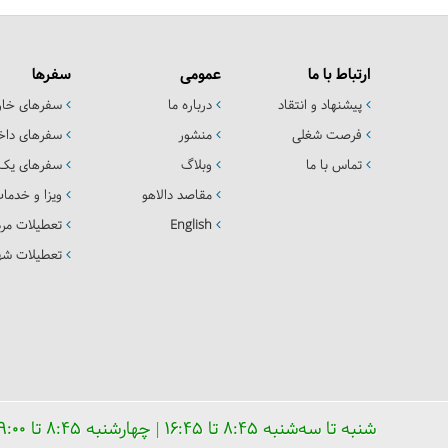
ارتباط با ما
عمومی
سفرها
پیشنهاد و انتقاد
درباره ما
سفرهای خا
فرصت شغلی
منشور
سفرهای داخ
تماس با ما
وبلاگ
سفرهای یک 
مقاصد دالاهو
ویزا و خدما
English
تعطیلات مرد
تعطیلات شهر
شنبه تا سه‌شنبه ۸:۴۵ تا ۱۶:۴۵ | چهارشنبه ۸:۴۵ تا ۱۹:۰۰ | پنجشنبه ۸:۴۵ تا ۱۶:۰۰