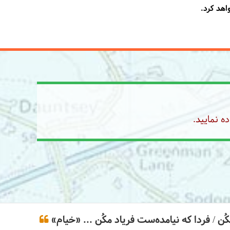
اهد کرد.
ه نمایید.
ن / فردا که نیامده‌ست فریاد مکُن ... «خیام»