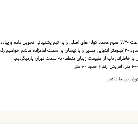
پس از طلوع آفتاب و صرف صبحانه حدود ساعت 7:30 صبح مجدد کوله های اصلی را به تیم پشتیبانی تحویل داد
 با خاطراتی ناب از طبیعت زیبای منطقه به سمت تهران بازمیگردیم.
وران توسط دالاهو