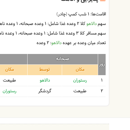
اقامت‌ها:
1 شب کمپ (چادر)
سهم
دالاهو
کلا 2 وعده غذا شامل:
1 وعده صبحانه
1 وعده ناهار
سهم مسافر کلا 3 وعده غذا شامل:
1 وعده صبحانه
1 وعده ناهار
تعداد میان وعده بر عهده
دالاهو
: 2 وعده
صبحانه
روز
مکان
توسط
مکان
1
رستوران
دالاهو
طبیعت
2
طبیعت
گردشگر
رستوران