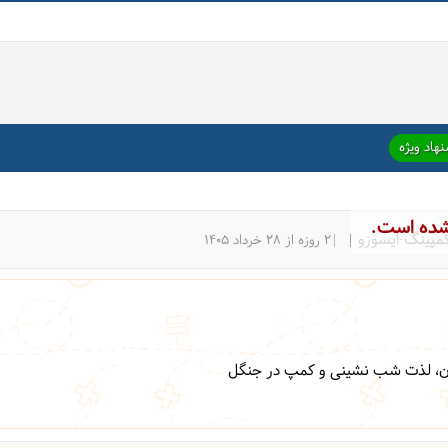
هاد ویژه
شده است.
کمپینگ-ایسوزو
|2 روزه از 28 خرداد 1405
دان، لذت شب نشینی و کمپ در جنگل