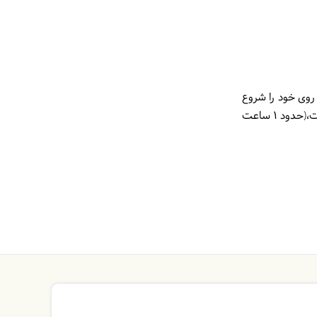
ه و پیاده روی خود را شروع
خواهیم کرد، پس از رسیدن به انتهای مسیر حدود 20 کیلومتر انتهایی مسیر را با نیسان به سمت امامزاده هاشم خواهیم رفت،(حدود 1 ساعت