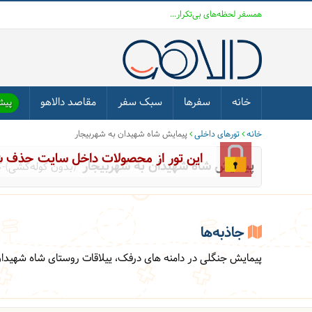
همسفر لحظه‌های بی‌تکرار...
خانه
سفرها
سبک سفر
مقاصد دالاهو
پیشن
خانه
تورهای داخلی
پیمایش شاه شهیدان به شهربیجار
این تور از محصولات داخل سایت حذف 
پیمایش شاه شهیدان به شهربیجار
(بدون کوله‌کشی)-
جاذبه‌ها
پیمایش جنگلی در دامنه های درفک، ییلاقات روستای شاه شهی