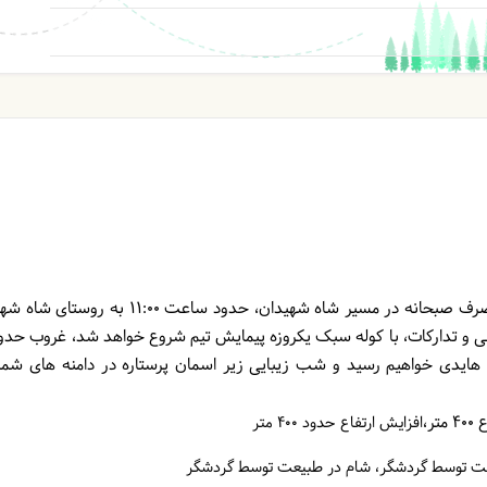
نیمه شب به‌سوی توتکابن می‌رویم. پس از صرف صبحانه در مسیر شاه ش
ایدی خواهیم رسید و شب زیبایی زیر اسمان پرستاره در دامنه های شما
افزایش ارتفاع حدود 400 متر
عت توسط گردشگر
شام در طبیعت توسط گردشگر