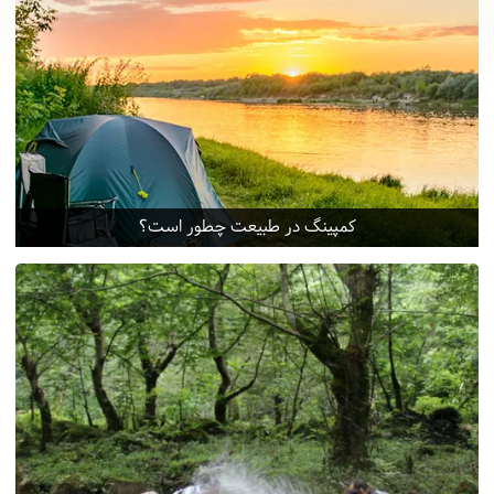
کمپینگ در طبیعت چطور است؟