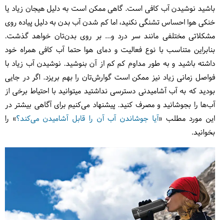
باشید نوشیدن آب کافی است. گاهی ممکن است به دلیل هیجان زیاد یا
خنکی هوا احساس تشنگی نکنید، اما کم شدن آب بدن به دلیل پیاده روی
مشکلاتی مختلفی مانند سر درد و... بر روی بدن‌تان خواهد گذشت.
بنابراین متناسب با نوع فعالیت و دمای هوا حتما آب کافی همراه خود
داشته باشید و به طور مداوم کم کم از آن بنوشید. نوشیدن آب زیاد با
فواصل زمانی زیاد نیز ممکن است گوارش‌تان را بهم بریزد. اگر در جایی
بودید که به آب آشامیدنی دسترسی نداشتید میتوانید با احتیاط برخی از
آب‌ها را بجوشانید و مصرف کنید. پیشنهاد می‌کنیم برای آگاهی بیشتر در
این مورد مطلب «
آیا جوشاندن آب آن را قابل آشامیدن می‌کند؟
» را
بخوانید.