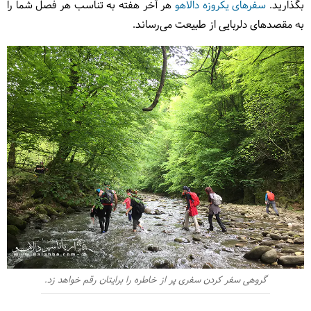
بگذارید.
سفرهای یکروزه دالاهو
هر آخر هفته به تناسب هر فصل شما را
به مقصدهای دلربایی از طبیعت می‌رساند.
گروهی سفر کردن سفری پر از خاطره را برای‎تان رقم خواهد زد.