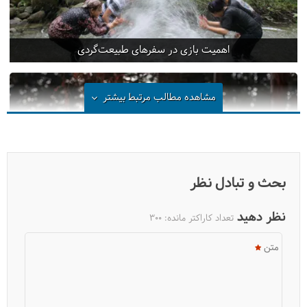
اهمیت بازی در سفرهای طبیعت‌گردی
مشاهده مطالب مرتبط
بیشتر
بحث و تبادل نظر
نظر دهید
تعداد کاراکتر مانده:
300
متن
چطور در طبیعت آتش روشن کنیم