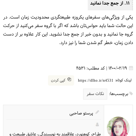
11. از جمع جدا نمانید
یکی از ویژگی‌های سفرهای یکروزه طبیعتگردی محدودیت زمان است. در
این حالت شما باید حواس‌تان باشد که اگر با گروه سفر می‌کنید از حرکت
گروه جا نمانید و بدون خبر از جمع جدا نشوید. این کار علاوه بر از دست
دادن زمان، خطر گم شدن شما را نیز دارد.
1400/02/19
|
کد مطلب:
4531
لینک کوتاه:
کپی کردن
https://dlho.ir/n4531
برچسب‌ها:
نکات سفر
پرستو صاحبی
طراح، کوهنورد، علاقمند به نویسندگی، عاشق طبیعت و