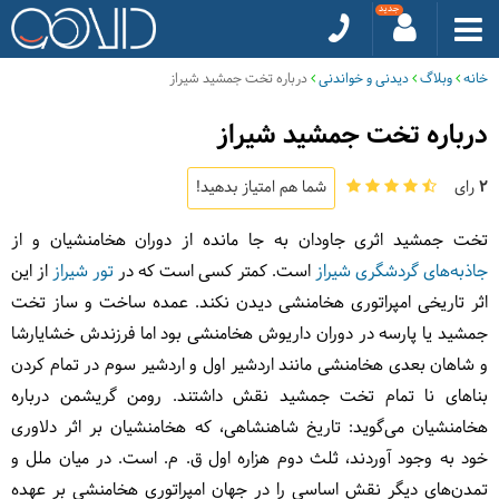
خانه
وبلاگ
دیدنی و خواندنی
درباره تخت جمشید شیراز
درباره تخت جمشید شیراز
2
رای
شما هم امتیاز بدهید!
تخت جمشید اثری جاودان به جا مانده از دوران هخامنشیان و از
جاذبه‌های گردشگری شیراز
است. کمتر کسی است که در
تور شیراز
از این
اثر تاریخی امپراتوری هخامنشی دیدن نکند. عمده ساخت و ساز تخت
جمشید یا پارسه در دوران داریوش هخامنشی بود اما فرزندش خشایارشا
و شاهان بعدی هخامنشی مانند اردشیر اول و اردشیر سوم در تمام کردن
بناهای نا تمام تخت جمشید نقش داشتند. رومن گریشمن درباره
هخامنشیان می‌گوید: تاریخ شاهنشاهی، که هخامنشیان بر اثر دلاوری‌
خود به وجود آوردند، ثلث دوم هزاره اول ق. م. است. در میان ملل و
تمدن‌های دیگر نقش اساسی را در جهان امپراتوری هخامنشی بر عهده