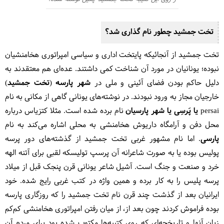
تخت جمشید چطور نام گذاری شد؟
تخت جمشید از آنجائیکه پایتخت اداری و سیاسی امپراتوری هخامنشیان
نبوده؛ یونانیان در مورد آن شناخت کمی داشتند. عده‌ای هم معتقدند به
دلیل حاکم بودن فضای آئینی و ملی در
شهر پارسه (تخت جمشید)
خارجیان مجاز به ورود نبودند. در نوشته‌های یونانی گاهی از مکانی به نام
persai یا پَرسِی یا شهر پارسیان
نام برده شده است. مثلا کتزیاس درباره
محل دفن و آرامگاه داریوش هخامنشی به محلی اشاره می‌کند به نام
پارسی
. اما نام مشهور غربی تخت جمشید از گذشته‌های دور پرسه
پولیس بوده یا به صورت شاعرانه آن پرسپ تولیسکه لقبی برای آتنه الهه
خرد و صنعت و جنگ است. آشیل شاعر یونانی قرن پنجک قبل از میلاد
پرسه پلیس را به کار برده و همین واژه در کتب غربی رایج شده. خود
ایرانیان بعد از گذشت چند قرن نام تخت جمشید را که روزگاری پارسه
بوده فراموش کردند چون بعد از، از میان رفتن امپراتوری هخامنشی کم‌کم
زبان آنها و تاریخچه‌ای که روی کتیبه‌ها مکتوب شده بود برای مردم آن