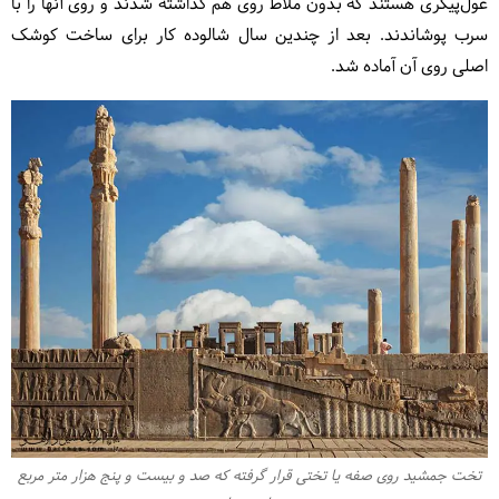
غول‌پیکری هستند که بدون ملاط روی هم گذاشته شدند و روی آنها را با
سرب پوشاندند. بعد از چندین سال شالوده کار برای ساخت کوشک
اصلی روی آن آماده شد.
تخت جمشید روی صفه‌ یا تختی قرار گرفته که صد و بیست و پنج هزار متر مربع