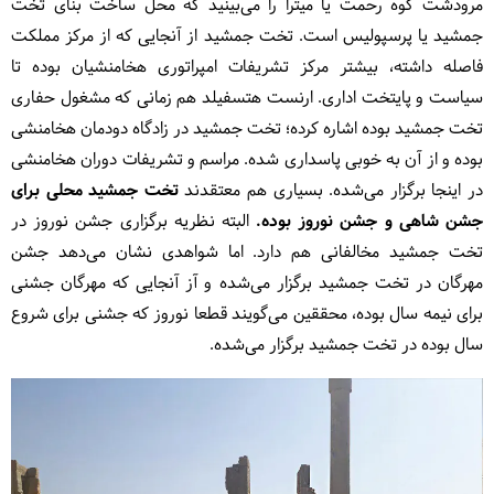
مرودشت کوه رحمت یا میترا را می‌بینید که محل ساخت بنای تخت
جمشید یا پرسپولیس است. تخت جمشید از آنجایی که از مرکز مملکت
فاصله داشته، بیشتر مرکز تشریفات امپراتوری هخامنشیان بوده تا
سیاست و پایتخت اداری. ارنست هتسفیلد هم زمانی که مشغول حفاری
تخت جمشید بوده اشاره کرده؛ تخت جمشید در زادگاه دودمان هخامنشی
بوده و از آن به خوبی پاسداری شده. مراسم و تشریفات دوران هخامنشی
در اینجا برگزار می‌شده. بسیاری هم معتقدند
تخت جمشید محلی برای
جشن شاهی و جشن نوروز بوده.
البته نظریه برگزاری جشن نوروز در
تخت جمشید مخالفانی هم دارد. اما شواهدی نشان می‌دهد جشن
مهرگان در تخت جمشید برگزار می‌شده و آز آنجایی که مهرگان جشنی
برای نیمه سال بوده، محققین می‌گویند قطعا نوروز که جشنی برای شروع
سال بوده در تخت جمشید برگزار می‌شده.