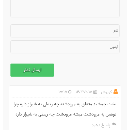
نام
ایمیل
تنها سفر کردن با تورهای گروهی چطور است؟
کوروش
1403/02/15
15:15
تخت جمشید متعلق به مرودشته چه ربطی به شیراز داره چرا
توهین به مرودشت میشه مرودشت چه ربطی به شیراز داره
پاسخ دهید...