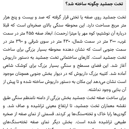
تخت جمشید چگونه ساخته شد؟
تخت جمشید روی صفه‌ یا تختی قرار گرفته که صد و بیست و پنج هزار
متر مربع مساحت دارد. این محوطه سنگی بالای صخره‌ای است که قبلا
درباره آن نوشتیم؛ کوه مهر یا میترا (رحمت). ابعاد صفه 455 متر در سمت
غرب، 300 متر در سمت شمال، 430 متر در سوی شرقی و 390 متر در
سمت جنوبی است که نشان دهنده محوطه بسیار بزرگی برای ساخت
تخت جمشید است. کارهای ساختمانی تخت جمشید به دستور داریوش
آغاز شد. این فضای مسطح و سنگیِ بسیار بزرگ برای کوشک شاهی
آماده شد. کتیبه بزرگ داریوش که در دیوار بخش جنوبی همچنان موجود
است نشان می‌دهد این مکان به دستور داریوش ساخته شده و تا پیش از
آن بنایی وجود نداشته.
برای ساخت صفه تخت جمشید بخش بزرگی از دامنه نامنظم سنگی طبق
نقشه معماران تخت جمشید، تا ارتفاع معینی تراشیده و صاف شد. و
گودی‌ها رابا خاک و تخته‌سنگ‌ها پر کردند. قسمتی از نمای صفه از صخره
طبیعی تراشیده شده است. بخش دیگر نمای صفه تخته‌سنگ‌های