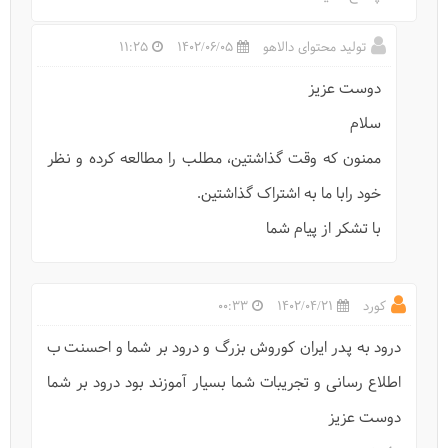
معرفی خانه زینت‌الملک شیراز
تولید محتوای دالاهو
1402/06/05
11:25
دوست عزیز
سلام
ممنون که وقت گذاشتین، مطلب را مطالعه کرده و نظر
خود رابا ما به اشتراک گذاشتین.
با تشکر از پیام شما
کورد
1402/04/21
00:33
معرفی مجموعه وکیل شیراز
درود به پدر ایران کوروش بزرگ و درود بر شما و احسنت ب
اطلاع رسانی و تجریبات شما بسیار آموزند بود درود بر شما
دوست عزیز