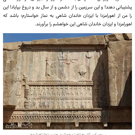
پشتیبانی دهند! و این سرزمین را از دشمن و از سال بد و دروغ بپایاد! این
را من از اهورامزدا با ایزدان خاندان شاهی به نماز خواستارم؛ باشد که
اهورامزدا و ایزدان خاندان شاهی این خواهشم را برآورند.
ر روی این کتیبه تخت جمشید چنین نوشته شده: