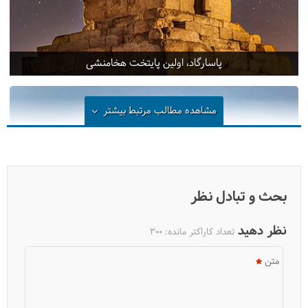
پاسارگاد، اولین پایتخت هخامنشی
مشاهده مطالب مرتبط
بیشتر
بحث و تبادل نظر
نظر دهید
تعداد کاراکتر مانده:
300
متن
حافظیه شیراز: از کریم خان تا گدار