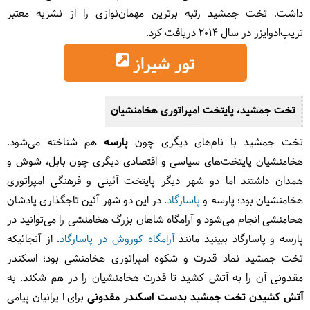
داشت. تخت جمشید رتبه برترین مهمان‌نوازی را از نشریه معتبر
تریپ‌ادوایزر در سال 2014 دریافت کرد.
تور شیراز
تخت جمشید، پایتخت امپراتوری هخامنشیان
تخت جمشید با نام‌های دیگری چون
پارسه
هم شناخته می‌شود.
هخامنشیان پایتخت‌های سیاسی و اقتصادی دیگری چون بابل، شوش و
همدان داشتند اما دو شهر دیگر پایتخت آئینی و فرهنگی امپراتوری
هخامنشیان بود؛ پارسه و
پاسارگاد
. در این دو شهر آئین تاجگذاری پادشان
هخامنشی انجام می‌شود و آرامگاه شاهان بزرگ هخامنشی را می‌توانید در
پارسه و پاسارگاد ببینید مانند
آرامگاه کوروش در پاسارگاد
. از آنجائیکه
تخت جمشید نماد قدرت و شکوه امپراتوری هخامنشی بود؛ اسکندر
مقدونی آن را به آتش کشید تا قدرت هخامنشیان را در هم شکند. به
آتش کشیدن تخت جمشید بدست اسکندر مقدونی
برای ا یرانیان پیامی