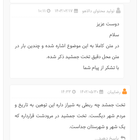
تولید محتوای دالاهو
1403/02/17
10:11
دوست عزیز
سلام
بازارهای شیراز: معرفی مراکز خرید شیراز
در متن کاملا به این موضوع اشاره شده و چندین بار در
متن محل دقیق تخت جمشید ذکر شده.
با تشکر از پیام شما
رضاییان
1402/05/30
14:33
تخت جمشد چه ربطی به شیراز داره این توهین به تاریخ و
مردم شهر دیگست. تخت جمشید در مرودشت قرارداره که
یک شهر و شهرستان جداست.
پاسخ دهید...