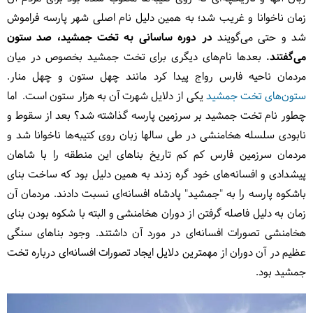
زمان ناخوانا و غریب شد؛ به همین دلیل نام اصلی شهر پارسه فراموش
شد و حتی می‌گویند
در دوره ساسانی به تخت جمشید، صد ستون
می‌گفتند.
بعدها نام‌های دیگری برای تخت جمشید بخصوص در میان
مردمان ناحیه فارس رواج پیدا کرد مانند چهل ستون و چهل منار.
ستون‌های تخت جمشید
یکی از دلایل شهرت آن به هزار ستون است. اما
چطور نام تخت جمشید بر سرزمین پارسه گذاشته شد؟ بعد از سقوط و
نابودی سلسله هخامنشی در طی سالها زبان روی کتیبه‌ها ناخوانا شد و
مردمان سرزمین فارس کم کم تاریخ بناهای این منطقه را با شاهان
پیشدادی و افسانه‌های خود گره زدند به همین دلیل بود که ساخت بنای
باشکوه پارسه را به "جمشید" پادشاه افسانه‌ای نسبت دادند. مردمان آن
زمان به دلیل فاصله گرفتن از دوران هخامنشی و البته با شکوه بودن بنای
هخامنشی تصورات افسانه‌ای در مورد آن داشتند. وجود بناهای سنگی
عظیم در آن دوران از مهمترین دلایل ایجاد تصورات افسانه‌ای درباره تخت
جمشید بود.