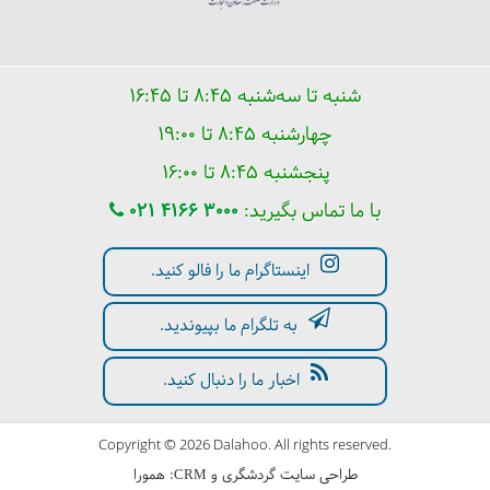
شنبه تا سه‌شنبه ۸:۴۵ تا ۱۶:۴۵
چهارشنبه ۸:۴۵ تا ۱۹:۰۰
پنجشنبه ۸:۴۵ تا ۱۶:۰۰
با ما تماس بگیرید:
021 4166 3000
اینستاگرام ما را فالو کنید.
به تلگرام ما بپیوندید.
اخبار ما را دنبال کنید.
Copyright © 2026 Dalahoo. All rights reserved.
طراحی سایت گردشگری
و
:
همورا
CRM