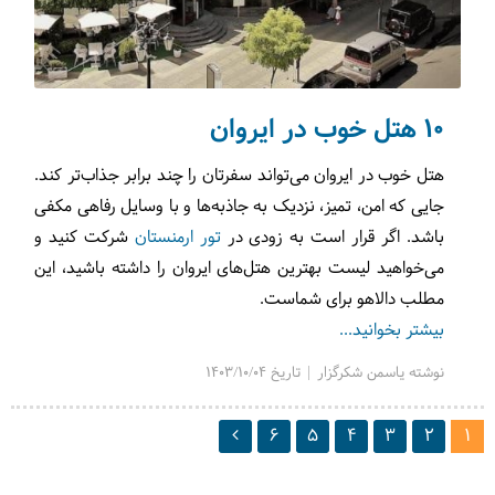
10 هتل خوب در ایروان
هتل‌ خوب در ایروان می‌تواند سفرتان را چند برابر جذاب‌تر کند.
جایی که امن، تمیز،‌ نزدیک به جاذبه‌ها و با وسایل رفاهی مکفی
باشد. اگر قرار است به زودی در
تور ارمنستان
شرکت کنید و
می‌خواهید لیست بهترین هتل‌های ایروان را داشته باشید،‌ این
مطلب دالاهو برای شماست.
بیشتر بخوانید...
نوشته یاسمن شکرگزار | تاریخ 1403/10/04
6
5
4
3
2
1