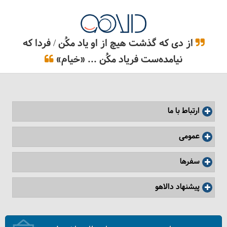
از دی که گذشت هیچ از او یاد مکُن / فردا که
نیامده‌ست فریاد مکُن ... «خیام»
ارتباط با ما
عمومی
سفرها
پیشنهاد دالاهو