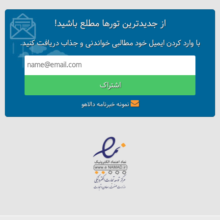
از جدیدترین تورها مطلع باشید!
قلعه‌رودخان کجاست؟
با وارد کردن ایمیل خود مطالبی خواندنی و جذاب دریافت کنید.
اشتراک
نمونه خبرنامه دالاهو