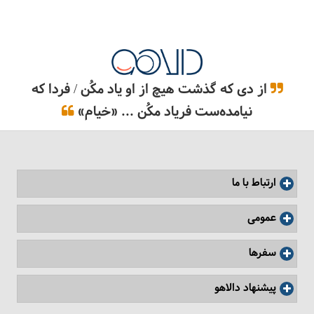
از دی که گذشت هیچ از او یاد مکُن / فردا که
نیامده‌ست فریاد مکُن ... «خیام»
فیلم: ماسوله، نگین گیلان
ارتباط با ما
عمومی
سفرها
پیشنهاد دالاهو