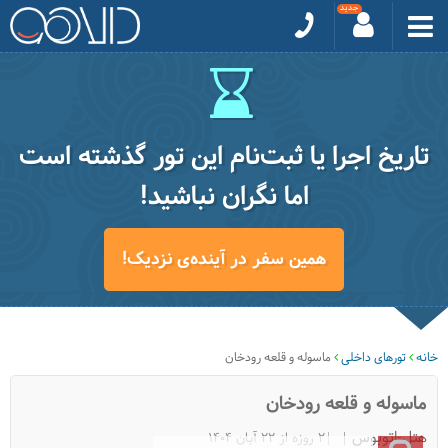
تاریخ اجرا یا ثبت‌نام این تور گذشته است
اما نگران نباشید!
همین سفر در آینده‌ی نزدیک!
خانه
تورهای داخلی
ماسوله و قلعه رودخان
ماسوله و قلعه رودخان
هتل-اتوبوس
|2 روزه از 22 آبان 1404