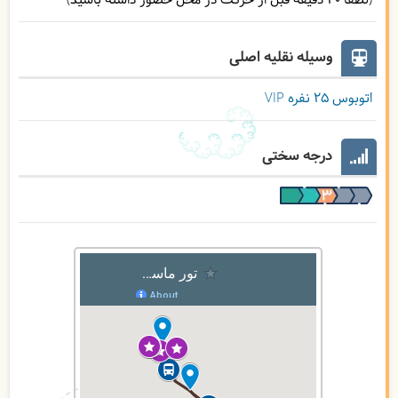
(لطفا 30 دقیقه قبل از حرکت در محل حضور داشته باشید)
وسیله نقلیه اصلی
اتوبوس ۲۵ نفره VIP
درجه سختی