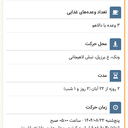
تعداد وعده‌های غذایی
3 وعده با دالاهو
محل حرکت
ونک، خ برزیل، نبش لاهیجانی
مدت
2 روزه از 22 آبان (2 روز و 1 شب)
زمان حرکت
پنج‌شنبه
1404/08/22
- ساعت
05:00
صبح