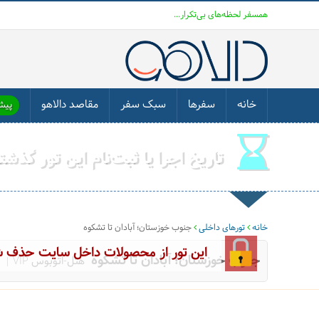
همسفر لحظه‌های بی‌تکرار...
خانه
سفرها
سبک سفر
مقاصد دالاهو
پیشن
تاریخ اجرا یا ثبت‌نام این تور گذش
خانه
تورهای داخلی
جنوب خوزستان؛ آبادان تا تشکوه
این تور از محصولات داخل سایت حذف 
جنوب خوزستان؛ آبادان تا تشکوه
هتل-اتوبوس VIP
|3.5 