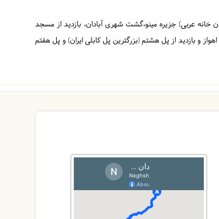
ن خانه عربی) جزیره مینو،گشت شهری آبادان، بازدید از مسجد
هواز و بازدید از پل هشتم (بزرگترین پل کابلی ایران) و پل هفتم