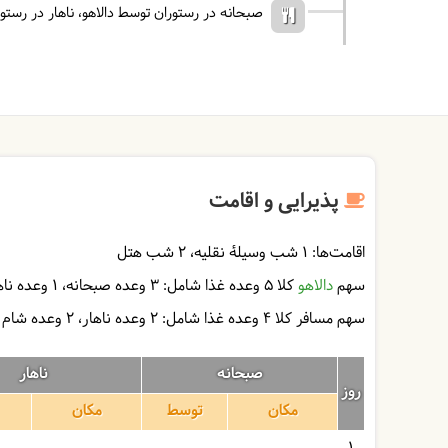
صبحانه در رستوران توسط دالاهو
ناهار در رستو
پذیرایی و اقامت
اقامت‌ها:
1 شب وسیلۀ نقلیه
2 شب هتل
سهم
دالاهو
کلا 5 وعده غذا شامل:
3 وعده صبحانه
1 وعده ناهار
سهم مسافر کلا 4 وعده غذا شامل:
2 وعده ناهار
2 وعده شام
صبحانه
ناهار
روز
مکان
توسط
مکان