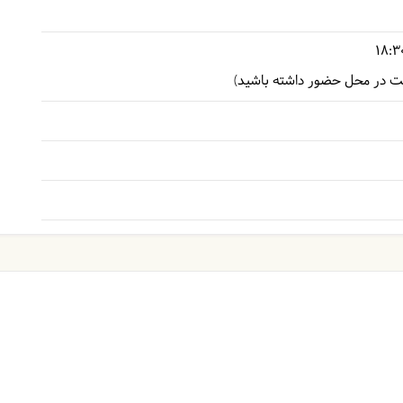
18:3
کت در محل حضور داشته باشید)