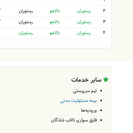
1
2
رستوران
دالاهو
رستوران
گ
3
رستوران
دالاهو
رستوران
گ
4
رستوران
دالاهو
رستوران
سایر خدمات
تیم سرپرستی
بیمه مسئولیت مدنی
ورودیه‌ها
قایق سواری تالاب شادگان