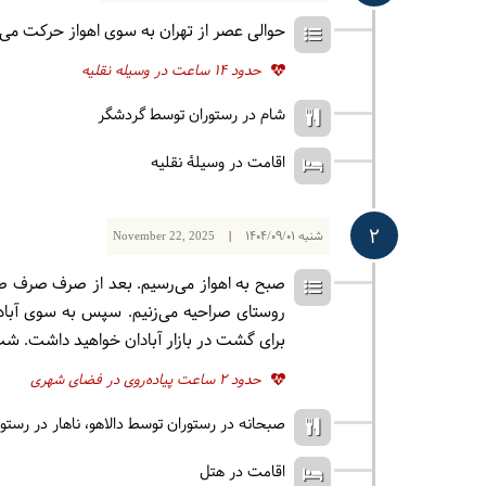
حوالی عصر از تهران به سوی اهواز حرکت می‌ک
حدود 14 ساعت در وسیله نقلیه
شام در رستوران توسط گردشگر
اقامت در وسیلۀ نقلیه
2
شنبه
1404/09/01
|
November 22, 2025
صبح به اهواز می‌رسیم. بعد از صرف صرف صب
روستای صراحیه می‌زنیم. سپس به سوی آبادا
برای گشت در بازار آبادان خواهید داشت. ش
حدود 2 ساعت پیاده‌روی در فضای شهری
صبحانه در رستوران توسط دالاهو
ناهار در رست
اقامت در هتل