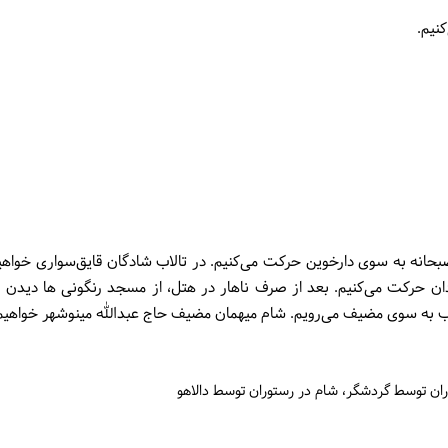
نیم.
حانه به سوی دارخوین حرکت می‌کنیم. در تالاب شادگان قایق‌سواری خواهی
ن حرکت می‌کنیم. بعد از صرف ناهار در هتل، از مسجد رنگونی ها دیدن می
ب به سوی مضیف می‌رویم. شام میهمان مضیف حاج عبدالله مینوشهر خواهیم 
وران توسط گردشگر
شام در رستوران توسط دالاهو