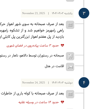
3
یکشنبه
1404/09/02
|
November 23, 2025
بعد از صرف صبحانه به سوی شهر اهواز حرکت م
راهی رامهرمز خواهیم شد و از تشکوه رامهرمز
بازدید از پل هفتم اهواز (بزرگترین پل کابلی
حدود 3 ساعت پیاده‌روی در فضای شهری
صبحانه در رستوران توسط دالاهو
ناهار در رست
اقامت در هتل
4
دوشنبه
1404/09/03
|
November 24, 2025
بعد از صرف صبحانه با کوله باری از خاطرات ش
حدود 14 ساعت در وسیله نقلیه