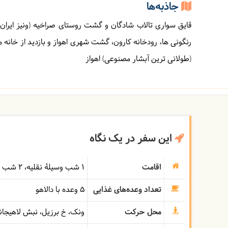
جاذبه‌ها
قایق سواری تالاب شادگان و گشت روستای صراخیه (ونیز ایران)
رنگونی ها، رودخانه کارون، گشت شهری اهواز و بازدید از خانه ماپ
(طولانی ترین آبشار مصنوعی) اهواز
این سفر در یک نگاه
اقامت
1 شب وسیلۀ نقلیه
2 شب هتل
تعداد وعده‌های غذایی
5 وعده با دالاهو
محل حرکت
ونک، خ برزیل، نبش لاهیجان