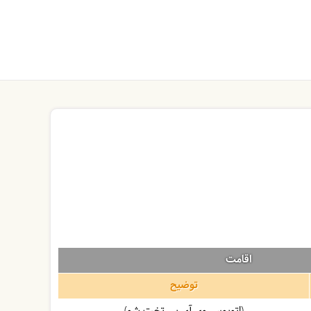
اقامت
توضیح