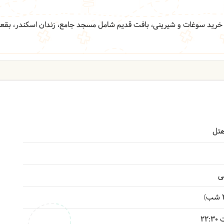
، خرید سوغات و شیرینی،
بافت قدیم شامل
مسجد جامع،
زندان اسکندر، بقعه
ی
ت
22:30