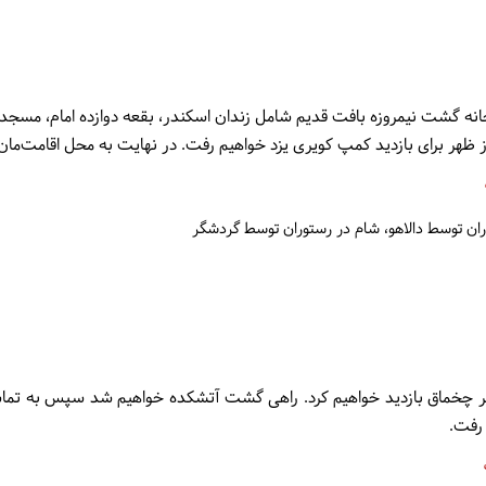
نه گشت نیمروزه بافت قدیم شامل زندان اسکندر، بقعه دوازده امام، مسجد ج
 ظهر برای بازدید کمپ کویری یزد خواهیم رفت. در نهایت به محل اقامت‌مان 
ران توسط دالاهو
شام در رستوران توسط گردشگر
میر چخماق بازدید خواهیم کرد. راهی گشت آتشکده خواهیم شد سپس به تماشا
 رفت.