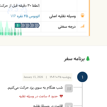
(لطفا 30 دقیقه قبل از حرکت در محل حضور داشته باشید)
وسیله نقلیه اصلی
اتوبوس ۲۵ نفره VIP
درجه سختی
برنامه سفر
1
پنج‌شنبه
1404/10/25
|
January 15, 2026
شب هنگام به سوی یزد حرکت می‌کنیم.
حدود 8 ساعت در وسیله نقلیه
اقامت در وسیلۀ نقلیه