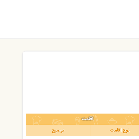
اقامت
نوع اقامت
توضیح