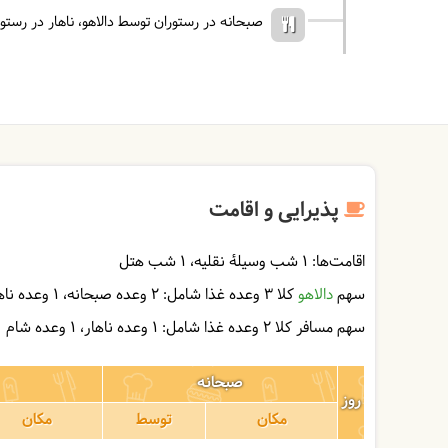
صبحانه در رستوران توسط دالاهو
ناهار در رست
پذیرایی و اقامت
اقامت‌ها:
1 شب وسیلۀ نقلیه
1 شب هتل
سهم
دالاهو
کلا 3 وعده غذا شامل:
2 وعده صبحانه
1 وعده ناهار
سهم مسافر کلا 2 وعده غذا شامل:
1 وعده ناهار
1 وعده شام
صبحانه
روز
مکان
توسط
مکان