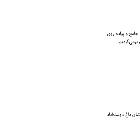
امع و پیاده روی
برمی‌گردیم.
ی باغ دولت‌آباد