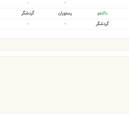
-
-
دالاهو
رستوران
گردشگر
گردشگر
-
-