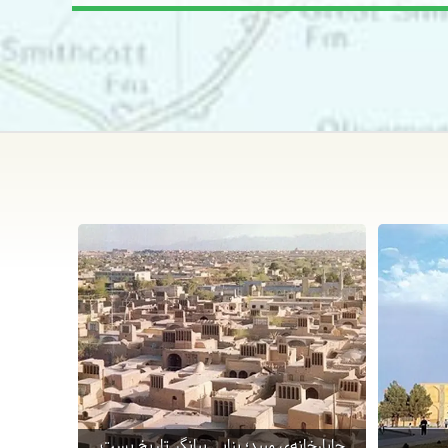
چاپارخانه‌ی میبد؛ بنایی بیانگر تاریخ پست