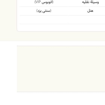
وسیلۀ نقلیه
(اتوبوس VIP)
هتل
(سنتی یزد)