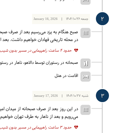
2
جمعه
1404/10/26
|
January 16, 2026
صبح هنگام به یزد می‌رسیم بعد از صرف صبحا
در محله تاریخی فهادان خواهیم داشت. بعد از
حدود 4 ساعت راهپیمایی در مسیر بدون شیب
صبحانه در رستوران توسط دالاهو
ناهار در رستو
اقامت در هتل
3
شنبه
1404/10/27
|
January 17, 2026
در این روز بعد از صرف صبحانه از میدان ا
می‌رویم و بعد از ناهار به طرف تهران خواهیم
حدود 3 ساعت راهپیمایی در مسیر بدون شیب