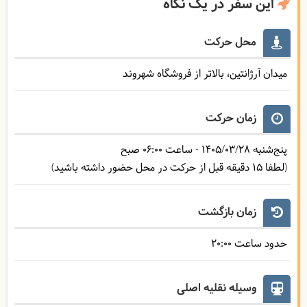
این سفر در یک نگاه
محل حرکت
میدان آرژانتین، بالاتر از فروشگاه شهروند
زمان حرکت
پنج‌شنبه
1405/03/28
- ساعت
06:00
صبح
(لطفا 15 دقیقه قبل از حرکت در محل حضور داشته باشید)
زمان بازگشت
حدود ساعت
20:00
وسیله نقلیه اصلی