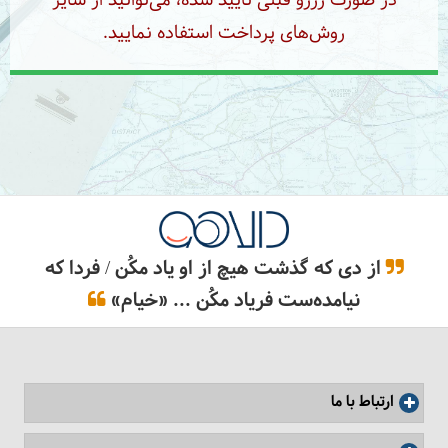
در صورت رزرو قبلی تایید شده، می‌توانید از سایر
روش‌های پرداخت استفاده نمایید.
از دی که گذشت هیچ از او یاد مکُن / فردا که
نیامده‌ست فریاد مکُن ... «خیام»
ارتباط با ما