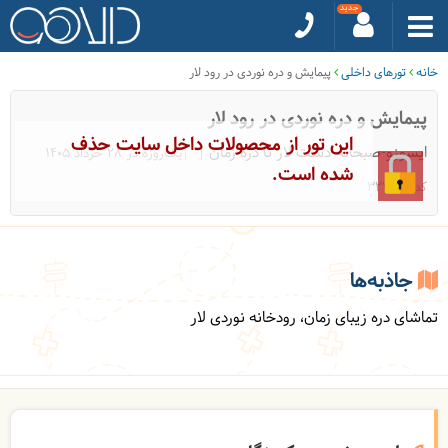
خانه
تورهای داخلی
پیمایش و دره نوردی در رود لار
پیمایش و دره نوردی در رود لار
این تور از محصولات داخل سایت حذف
ایسوزو-صبحانه-دشت لار تا دره زمان
|یک‌روزه در 28 خرداد 1405
شده است.
کد: 32753
جاذبه‌ها
تماشای دره زیبای زمان، رودخانه نوردی لار