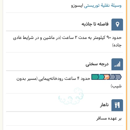
وسیلۀ نقلیۀ توریستی
ایسوزو
فاصله تا جاذبه
حدود 90 کیلومتر به مدت 2 ساعت (در ماشین و در شرایط عادی
جاده)
درجه سختی
حدود 4 ساعت رودخانه‌پیمایی (مسیر بدون
شیب)
ناهار
بر عهده مسافر