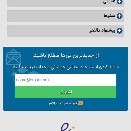
عمومی
سفرها
پیشنهاد دالاهو
از جدیدترین تورها مطلع باشید!
با وارد کردن ایمیل خود مطالبی خواندنی و جذاب دریافت کنید.
اشتراک
نمونه خبرنامه دالاهو