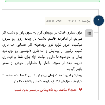
1
پنج‌شنبه
1405/03/28
|
June 18, 2026
برای سفری خنک در روزهای گرم به سوی پلور و دشت لار
میریم. از امامزاده قاسم دشت لار پیاده روی رو شروع
میکنیم، امروز قراره توی رودخونه لار حسابی آب بازی
کنیم، ترکیبی از پیمایش و آب بازی دلچسبی رو توی دره
زمان و حوضچه‌ها داریم. وقت آزاد برای شنا و آب‌بازی
داریم. بعد از صرف ناهار با خاطراتی خوش از سفر
بازمی‌گردیم.
پیمایش امروز: مدت زمان پیمایش 4 الی 6 ساعت، حدود 4
کیلومتر، افزایش ارتفاع نداریم، کاهش ارتفاع 300 متر
حدود 4 ساعت رودخانه‌پیمایی در مسیر بدون شیب