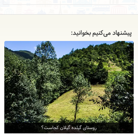
پیشنهاد می‌کنیم بخوانید:
روستای گیلده گیلان کجاست؟