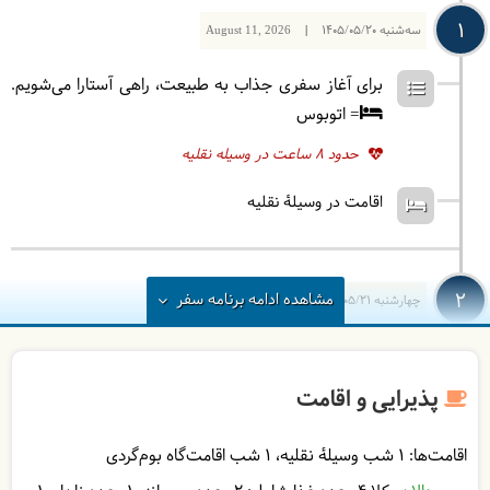
1
سه‌شنبه
1405/05/20
|
August 11, 2026
برای آغاز سفری جذاب به طبیعت، راهی آستارا می‌شویم.
= اتوبوس
حدود 8 ساعت در وسیله نقلیه
اقامت در وسیلۀ نقلیه
2
مشاهده
ادامه
برنامه سفر
چهارشنبه
1405/05/21
|
August 12, 2026
پس از صبحانه مسیرمان را به سوی روستای گیلده ادامه
می‌دهیم. پیاده‌روی و جنگل پیمایی دلچسبی را به‌سوی
پذیرایی و اقامت
جنگل‌های گیلده آغاز می‌کنیم. پس از صرف ناهار در
طبیعت به‌سوی گیلده برمی‌گردیم و برای صرف شام و
اقامت‌ها:
1 شب وسیلۀ نقلیه
1 شب اقامت‌گاه بوم‌گردی
اقامت به سوی تالش می رویم.
= تالش