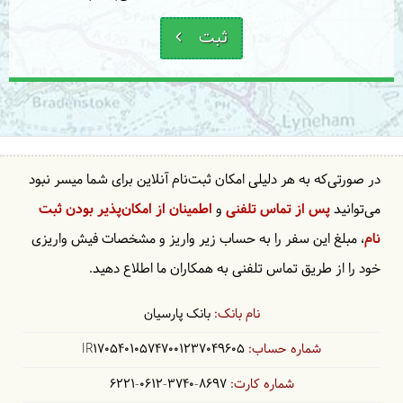
ثبت
در صورتی‌که به هر دلیلی امکان ثبت‌نام آنلاین برای شما میسر نبود
می‌توانید
پس از تماس تلفنی
و
اطمینان از امکان‌پذیر بودن ثبت
نام
، مبلغ این سفر را به حساب زیر واریز و مشخصات فیش واریزی
خود را از طریق تماس تلفنی به همکاران ما اطلاع دهید.
بانک پارسیان
IR170540105747001237049605
6221-0612-3740-8697