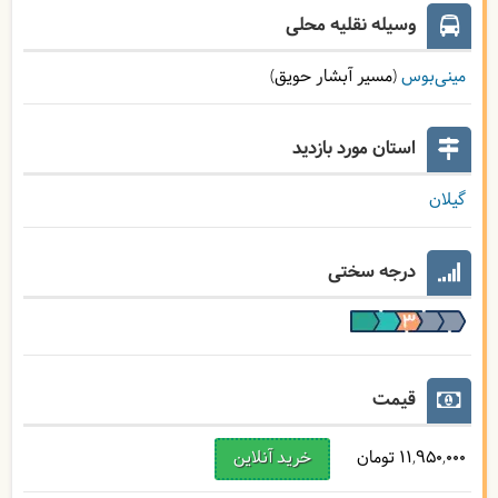
وسیله نقلیه محلی
مینی‌بوس
(مسیر آبشار حویق)
استان‌ مورد بازدید
گیلان
درجه سختی
قیمت
11,950,000 تومان
خرید آنلاین