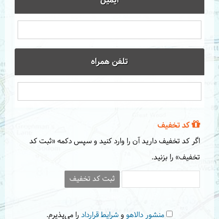
ایمیل
تلفن همراه
کد تخفیف
اگر کد تخفیف دارید آن را وارد کنید و سپس دکمه «ثبت کد
تخفیف» را بزنید.
ثبت کد تخفیف
منشور دالاهو
و
شرایط قرارداد
را می‌پذیرم.