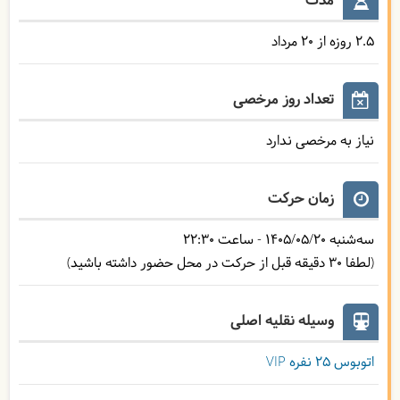
مدت
2.5 روزه از 20 مرداد
تعداد روز مرخصی
نیاز به مرخصی ندارد
زمان حرکت
سه‌شنبه
1405/05/20
- ساعت
22:30
(لطفا 30 دقیقه قبل از حرکت در محل حضور داشته باشید)
وسیله نقلیه اصلی
اتوبوس ۲۵ نفره VIP