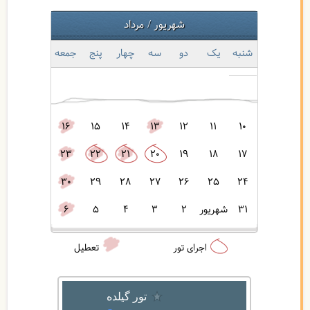
شهریور
مرداد
شنبه
یک
دو
سه‌
چهار
پنج
جمعه
16
15
14
13
12
11
10
23
22
21
20
19
18
17
30
29
28
27
26
25
24
31
شهریور
2
3
4
5
6
اجرای تور
تعطیل