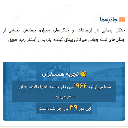
جاذبه‌ها
جنگل پیمایی در ارتفاعات و جنگل‌های حیران، پیمایش بخشی از
جنگل‌های ثبت جهانی هیرکانی ییلاق گیلده
، بازدید از آبشار زمرد حویق
تجربه همسفران
964
شما می‌توانید
اُمین نفر باشید که با دالاهو به این
سفر می‌رود.
39
این تور
بار اجرا شده‌است.