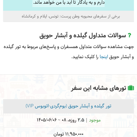
دارم و به یادگار تا ابد با من خواهد ماند.
برخی از سفرهای محبوبه وطن پرست:
تونس
ایلام و کرمانشاه
سوالات متداول گیلده و آبشار حویق
جهت مشاهده سوالات متداول همسفران و پاسخ‌های مربوط به تور گیلده
و آبشار حویق
اینجا
را کلیک نمایید.
تورهای مشابه این سفر
تور گیلده و آبشار حویق (بوم‌گردی-اتوبوس VIP)
موجود
| 2.5 روزه،
1405/06/06 ~ 08
11,950,000 تومان