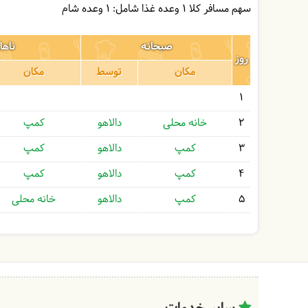
سهم مسافر کلا 1 وعده غذا شامل:
1 وعده شام
صبحانه
ناها
روز
مکان
توسط
مکان
1
2
خانه محلی
دالاهو
کمپ
3
کمپ
دالاهو
کمپ
4
کمپ
دالاهو
کمپ
5
کمپ
دالاهو
خانه محلی