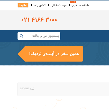
سامانه مسافران
فرصت شغلی
تماس با ما
English
021 4166 3000
همین سفر در آینده‌ی نزدیک!
کد: 32077