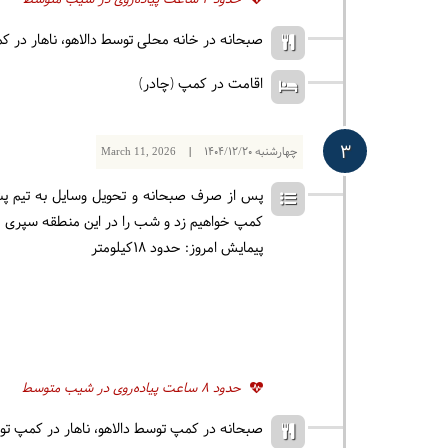
حدود 4 ساعت پیاده‌روی در شیب متوسط
صبحانه در خانه محلی توسط دالاهو
ناهار در ک
اقامت در کمپ (چادر)
3
چهارشنبه
1404/12/20
|
March 11, 2026
پس از صرف صبحانه و تحویل وسایل به تیم پشتیب
کمپ خواهیم زد و شب را در این منطقه سپری م
پیمایش امروز: حدود 18کیلومتر
حدود 8 ساعت پیاده‌روی در شیب متوسط
صبحانه در کمپ توسط دالاهو
ناهار در کمپ تو