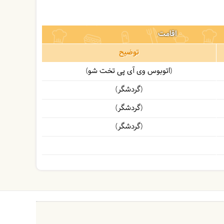
اقامت
توضیح
(اتوبوس وی آی پی تخت شو)
(گردشگر)
(گردشگر)
(گردشگر)