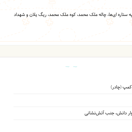
 ستاره ای‌ها، چاله ملک محمد، کوه ملک محمد، ریگ یلان و شهداد
وار دانش، جنب آتش‌نشانی