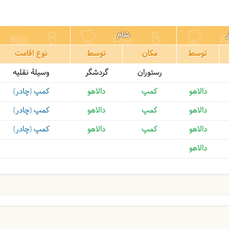
ر
شام
توسط
مکان
توسط
نوع اقامت
رستوران
گردشگر
وسیلۀ نقلیه
دالاهو
کمپ
دالاهو
کمپ (چادر)
دالاهو
کمپ
دالاهو
کمپ (چادر)
دالاهو
کمپ
دالاهو
کمپ (چادر)
دالاهو