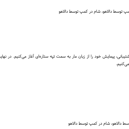
مپ توسط دالاهو
شام در کمپ توسط دالاهو
انی، پیمایش خود را از زبان مار به سمت تپه ستاره‌ای آغاز می‌کنیم. در نهایت
ی‌کنیم.
سط دالاهو
شام در کمپ توسط دالاهو