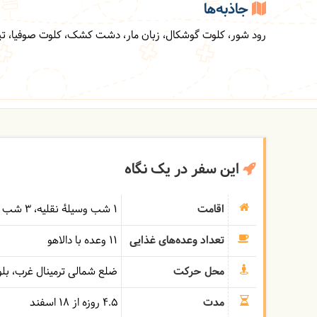
جاذبه‌ها
رود شور، کلوت گوشکال، زبان مار، دشت کشک، کلوت صوفیا، تپه
این سفر در یک نگاه
اقامت
1 شب وسیلۀ نقلیه
3 شب کمپ (چادر)
تعداد وعده‌های غذایی
11 وعده با دالاهو
محل حرکت
ضلع شمالی ترمینال غرب، بل
مدت
4.5 روزه از 18 اسفند