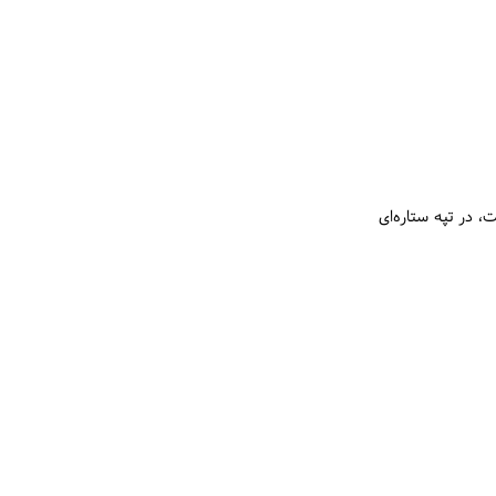
، در تپه ستاره‌ای