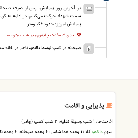
در آخرین روز پیمایش، پس از صرف صبحانه
سمت شهداد حرکت می‌کنیم. در ادامه به کرمان
پیمایش امروز: حدود 6کیلومتر
حدود 3 ساعت پیاده‌روی در شیب متوسط
صبحانه در کمپ توسط دالاهو
ناهار در خانه م
پذیرایی و اقامت
اقامت‌ها:
1 شب وسیلۀ نقلیه
3 شب کمپ (چادر)
سهم
دالاهو
کلا 11 وعده غذا شامل:
4 وعده صبحانه
4 وعده ناهار