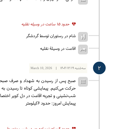
حدود 15 ساعت در وسیله نقلیه
شام در رستوران توسط گردشگر
اقامت در وسیلۀ نقلیه
2
سه‌شنبه
1404/12/19
|
March 10, 2026
صبح پس از رسیدن به شهداد و صرف صبحانه،
حرکت می‌کنیم. پیمایشی کوتاه تا رسیدن به «
شب‌نشینی و تجربه اقامت در دل کویر اختصا
پیمایش امروز: حدود 6کیلومتر