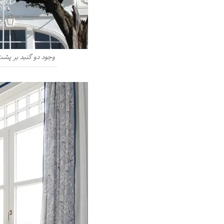
وجود دو گنبد بر پشت‌بام و پنجر