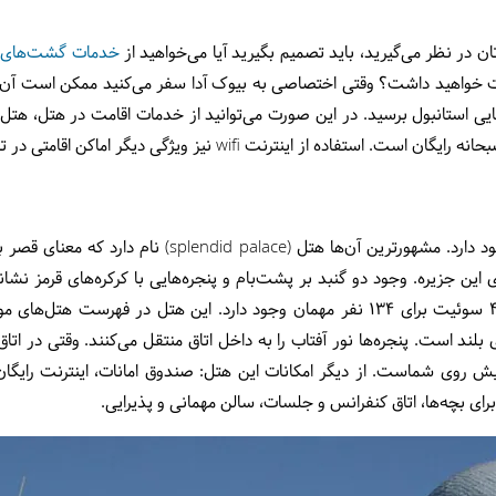
ن در نظر می‌گیرید، باید تصمیم بگیرید آیا می‌خواهید از
خدمات گشت‌های ج
امت خواهید داشت؟ وقتی اختصاصی به بیوک آدا سفر می‌کنید ممکن است آن‌قد
ی استانبول برسید. در این صورت می‌توانید از خدمات اقامت در هتل، هتل آ
انه رایگان است. استفاده از اینترنت wifi
نیز ویژگی دیگر اماکن اقامتی در 
در جزیره بیوک آدا چند هتل بزرگ وجود دارد. مشهورترین آن‌
 جزیره. وجود دو گنبد بر پشت‌بام و پنجره‌هایی با کرکره‌‌های قرمز نشانه
بیوک آداست. در این هتل 70 اتاق و 4 سوئیت برای 134 نفر مهمان وجود دارد. این هتل 
 بلند است. پنجره‌ها نور آفتاب را به داخل اتاق منتقل می‌کنند. وقتی در اتا
 برای بچه‌ها، اتاق کنفرانس و جلسات، سالن مهمانی و پذیرایی.