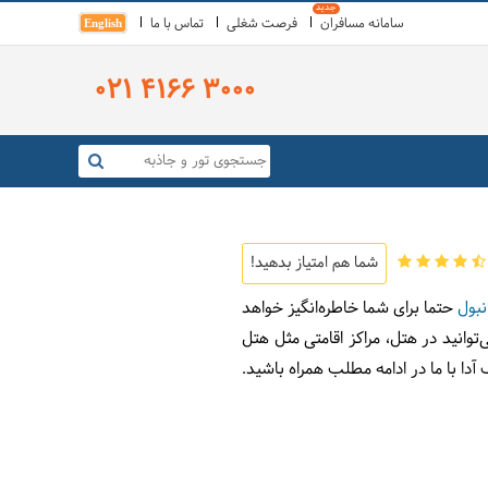
سامانه مسافران
فرصت شغلی
تماس با ما
English
021 4166 3000
شما هم امتیاز بدهید!
نبول
حتما برای شما خاطره‌انگیز خواهد
‌توانید در هتل، مراکز اقامتی مثل هتل
دا با ما در ادامه مطلب همراه باشید.