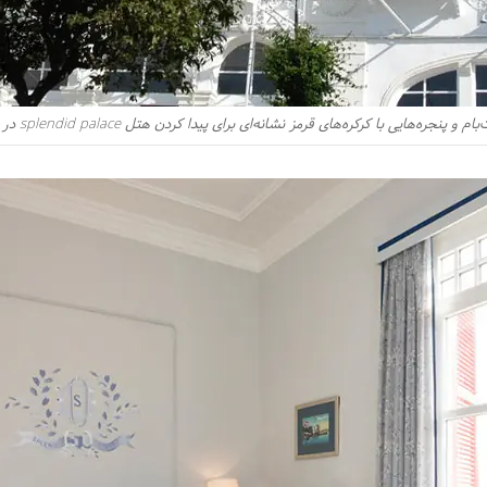
ه‌هایی با کرکره‌‌های قرمز نشانه‌ای برای پیدا کردن هتل splendid palace در جزیره بیوک آداست.